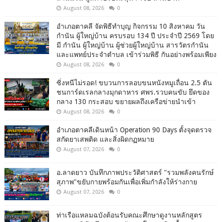
August 08, 2026
0
อำเภอตาคลี จัดพิธีทำบุญ กิจกรรม 10 สิงหาคม วัน
กำนัน ผู้ใหญ่บ้าน ครบรอบ 134 ปี ประจำปี 2569 โดย
มี กำนัน ผู้ใหญ่บ้าน ผู้ช่วยผู้ใหญ่บ้าน สารวัตรกำนัน
และแพทย์ประจำตำบล เข้าร่วมพิธี กันอย่างพร้อมเพียง
August 08, 2026
0
ซิ่งหนีไม่รอด! ขบวนการลอบขนหนังหมูเถื่อน 2.5 ตัน
ชนการ์ดเรลกลางมุกดาหาร ศพร.รวบคนขับ ยึดของ
กลาง 130 กระสอบ ขยายผลถึงเครือข่ายนำเข้า
August 08, 2026
0
อำเภอตาคลีเดินหน้า Operation 90 Days ตั้งจุดตรวจ
สกัดยาเสพติด และสิ่งผิดกฏหมาย
August 07, 2026
0
อ.ลาดยาว บันทึกภาพประวัติศาสตร์ "รวมพลังคนรักษ์
สุภาพ"ขยับกายพร้อมกันเพื่อเพิ่มกำลังให้ร่างกาย
August 07, 2026
0
ท่าเรือแหลมฉบังต้อนรับคณะศึกษาดูงานหลักสูตร