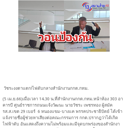
วัชระงงตาแตก!ไฟดับกลางสำนักงานกกต.กทม.
(5 เม.ย.66)เมื่อเวลา 14.30 น.ที่สำนักงานกกต.กทม.หน้าห้อง 303 อา
คารบี ศูนย์ราชการถนนแจ้งวัฒนะ นายวัชระ เพชรทอง ผู้สมัค
รส.ส.เขต 29 เบอร์ 6 หนองแขม-บางแค พรรคประชาธิปัตย์ ได้เข้า
แจ้งรายชื่อผู้ช่วยหาเสียงต่อคณะกรรมการ กกต.ปรากฎว่าได้เกิด
ไฟฟ้าดับ อันแสดงถึงความไม่พร้อมและมีจุดบกพร่องของสำนักงา