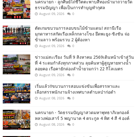
นครนายก - ลูกศิษย์ไถ่ชีวิตตะพาบสีทองนำมาถวายวัด
ธรรมปัญญา เพื่อเป็นการทำบุญทำกุศล
August 09, 2026
0
ตัดเกมขบวนการลอบขนไม้ข้ามแดน! สถานีเรือ
มุกดาหารสกัดเรือเหล็กกลางโขง ยึดพะยูง-ชิงชัน จ่อ
ข้ามลาว พร้อมรวบ 2 ผู้ต้องหา
August 09, 2026
0
ข่าวแม่สะเรียง วันที่ 9 สิงหาคม 2569เดินหน้าเข้าสู่วัน
ที่ 4 ระดมกำลังทุกภาคส่วน ลุยค้นหาผู้สูญหายทางน้ำ
ลอยคอ เรือคายักล่องลำน้ำยวมกว่า 22 กิโลเมตร
August 09, 2026
0
เริ่มแล้ว!!ขบวนการสอบแข่งขันเพื่อสรรหาและ
เลือกสรรพนักงานจ้างเทศบาลตำบลป่าก่อดำ
August 08, 2026
0
นครนายก - วัดธรรมปัญญาสวดมหาพุทธาภิเษกองค์
หลวงพ่อเสาร์ 5 พญานาค 4 ตระกูล 4 ทิศ 4 สี 4 องค์
August 08, 2026
0