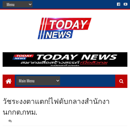
วัชระงงตาแตก!ไฟดับกลางสำนักงา
นกกต.กทม.