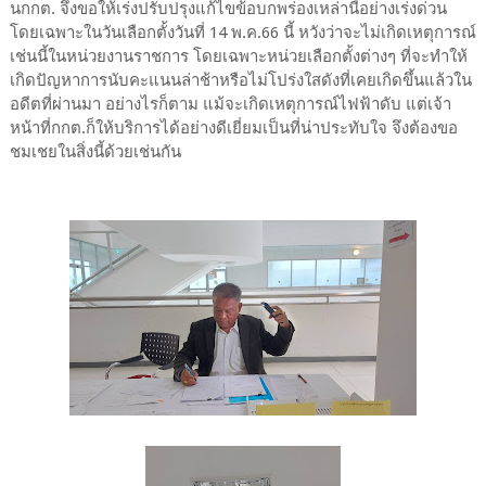
นกกต. จึงขอให้เร่งปรับปรุงแก้ไขข้อบกพร่องเหล่านี้อย่างเร่งด่วน
โดยเฉพาะในวันเลือกตั้งวันที่ 14 พ.ค.66 นี้ หวังว่าจะไม่เกิดเหตุการณ์
เช่นนี้ในหน่วยงานราชการ โดยเฉพาะหน่วยเลือกตั้งต่างๆ ที่จะทำให้
เกิดปัญหาการนับคะแนนล่าช้าหรือไม่โปร่งใสดังที่เคยเกิดขึ้นแล้วใน
อดีตที่ผ่านมา อย่างไรก็ตาม แม้จะเกิดเหตุการณ์ไฟฟ้าดับ แต่เจ้า
หน้าที่กกต.ก็ให้บริการได้อย่างดีเยี่ยมเป็นที่น่าประทับใจ จึงต้องขอ
ชมเชยในสิ่งนี้ด้วยเช่นกัน