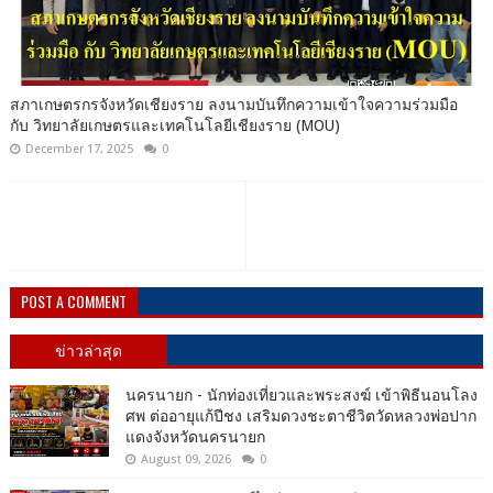
สภาเกษตรกรจังหวัดเชียงราย ลงนามบันทึกความเข้าใจความร่วมมือ
กับ วิทยาลัยเกษตรและเทคโนโลยีเชียงราย (MOU)
December 17, 2025
0
POST A COMMENT
ข่าวล่าสุด
นครนายก - นักท่องเที่ยวและพระสงฆ์ เข้าพิธีนอนโลง
ศพ ต่ออายุแก้ปีชง เสริมดวงชะตาชีวิตวัดหลวงพ่อปาก
แดงจังหวัดนครนายก
August 09, 2026
0