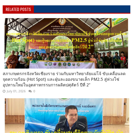
RELATED POSTS
สภาเกษตรกรจังหวัดเชียงราย ร่วมกับมหาวิทยาลัยแม่โจ้ ขับเคลื่อนลด
จุดความร้อน (Hot Spot) และฝุ่นละอองขนาดเล็ก PM2.5 สู่ห่วงโซ่
อุปทานใหม่ในอุตสาหกรรมการผลิตปศุสัตว์ ปีที่ 2”
July 01, 2026
0