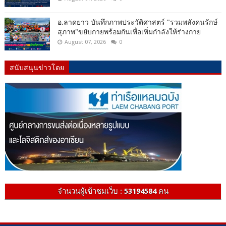
อ.ลาดยาว บันทึกภาพประวัติศาสตร์ "รวมพลังคนรักษ์
สุภาพ"ขยับกายพร้อมกันเพื่อเพิ่มกำลังให้ร่างกาย
August 07, 2026
0
สนับสนุนข่าวโดย
จำนวนผู้เข้าชมเว็บ :
53194584
คน