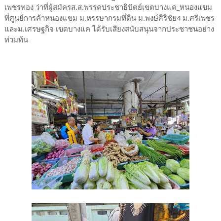
เพชรทอง ว่าที่ผู้สมัครส.ส.พรรคประชาธิปัตย์เขตบางแค_หนองแขม
ที่ศูนย์การค้าหนองแขม ม.หรรษากรมที่ดิน ม.พงษ์ศิริชัย4 ม.ศรีเพชร
และม.เศรษฐกิจ เขตบางแค ได้รับเสียงสนับสนุนจากประชาชนอย่าง
ท่วมท้น