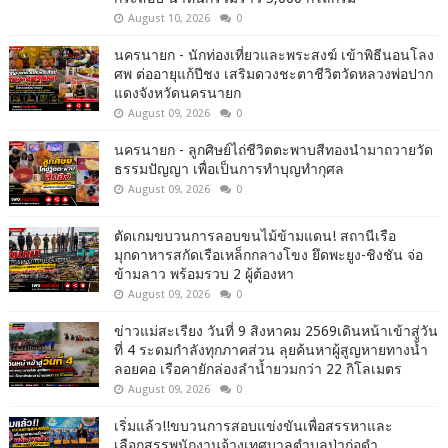
August 10, 2026
0
นครนายก - นักท่องเที่ยวและพระสงฆ์ เข้าพิธีนอนโลง
ศพ ต่ออายุแก้ปีชง เสริมดวงชะตาชีวิตวัดหลวงพ่อปาก
แดงจังหวัดนครนายก
August 09, 2026
0
นครนายก - ลูกศิษย์ไถ่ชีวิตตะพาบสีทองนำมาถวายวัด
ธรรมปัญญา เพื่อเป็นการทำบุญทำกุศล
August 09, 2026
0
ตัดเกมขบวนการลอบขนไม้ข้ามแดน! สถานีเรือ
มุกดาหารสกัดเรือเหล็กกลางโขง ยึดพะยูง-ชิงชัน จ่อ
ข้ามลาว พร้อมรวบ 2 ผู้ต้องหา
August 09, 2026
0
ข่าวแม่สะเรียง วันที่ 9 สิงหาคม 2569เดินหน้าเข้าสู่วัน
ที่ 4 ระดมกำลังทุกภาคส่วน ลุยค้นหาผู้สูญหายทางน้ำ
ลอยคอ เรือคายักล่องลำน้ำยวมกว่า 22 กิโลเมตร
August 09, 2026
0
เริ่มแล้ว!!ขบวนการสอบแข่งขันเพื่อสรรหาและ
เลือกสรรพนักงานจ้างเทศบาลตำบลป่าก่อดำ