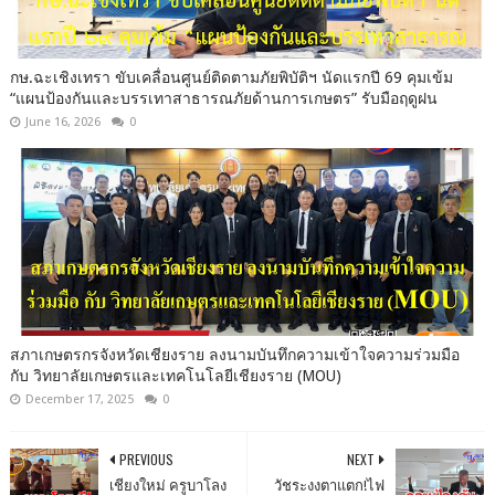
กษ.ฉะเชิงเทรา ขับเคลื่อนศูนย์ติดตามภัยพิบัติฯ นัดแรกปี 69 คุมเข้ม
“แผนป้องกันและบรรเทาสาธารณภัยด้านการเกษตร” รับมือฤดูฝน
June 16, 2026
0
สภาเกษตรกรจังหวัดเชียงราย ลงนามบันทึกความเข้าใจความร่วมมือ
กับ วิทยาลัยเกษตรและเทคโนโลยีเชียงราย (MOU)
December 17, 2025
0
PREVIOUS
NEXT
เชียงใหม่ ครูบาโลง
วัชระงงตาแตก!ไฟ