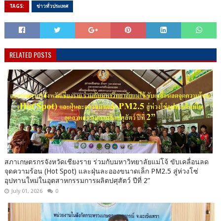
TAGS:
ข่าวทั่วประเทศ
RELATED POSTS
สภาเกษตรกรจังหวัดเชียงราย ร่วมกับมหาวิทยาลัยแม่โจ้ ขับเคลื่อนลด
จุดความร้อน (Hot Spot) และฝุ่นละอองขนาดเล็ก PM2.5 สู่ห่วงโซ่
อุปทานใหม่ในอุตสาหกรรมการผลิตปศุสัตว์ ปีที่ 2”
July 01, 2026
0