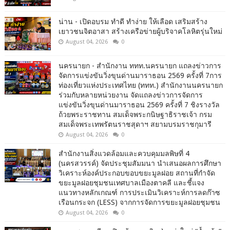
น่าน - เปิดอบรม ทำดี ทำง่าย ให้เลือด เสริมสร้าง
เยาวชนจิตอาสา สร้างเครือข่ายผู้บริจาคโลหิตรุ่นใหม่
August 04, 2026
0
นครนายก - สำนักงาน ททท.นครนายก แถลงข่าวการ
จัดการแข่งขันวิ่งขุนด่านมาราธอน 2569 ครั้งที่ 7การ
ท่องเที่ยวแห่งประเทศไทย (ททท.) สำนักงานนครนายก
ร่วมกับหลายหน่วยงาน จัดแถลงข่าวการจัดการ
แข่งขันวิ่งขุนด่านมาราธอน 2569 ครั้งที่ 7 ชิงรางวัล
ถ้วยพระราชทาน สมเด็จพระกนิษฐาธิราชเจ้า กรม
สมเด็จพระเทพรัตนราชสุดาฯ สยามบรมราชกุมารี
August 04, 2026
0
สำนักงานสิ่งแวดล้อมและควบคุมมลพิษที่ 4
(นครสวรรค์) จัดประชุมสัมมนา นำเสนอผลการศึกษา
วิเคราะห์องค์ประกอบขอบขยะมูลฝอย สถานที่กำจัด
ขยะมูลฝอยชุมชนเทศบาลเมืองตาคลี และชี้แจง
แนวทางหลักเกณฑ์ การประเมินวิเคราะห์การลดก๊าซ
เรือนกระจก (LESS) จากการจัดการขยะมูลฝอยชุมชน
August 04, 2026
0