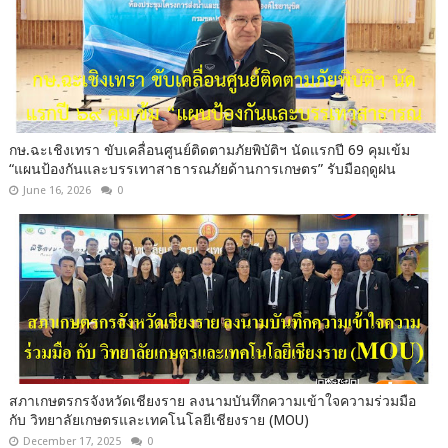
กษ.ฉะเชิงเทรา ขับเคลื่อนศูนย์ติดตามภัยพิบัติฯ นัดแรกปี 69 คุมเข้ม
“แผนป้องกันและบรรเทาสาธารณภัยด้านการเกษตร” รับมือฤดูฝน
June 16, 2026
0
สภาเกษตรกรจังหวัดเชียงราย ลงนามบันทึกความเข้าใจความร่วมมือ
กับ วิทยาลัยเกษตรและเทคโนโลยีเชียงราย (MOU)
December 17, 2025
0