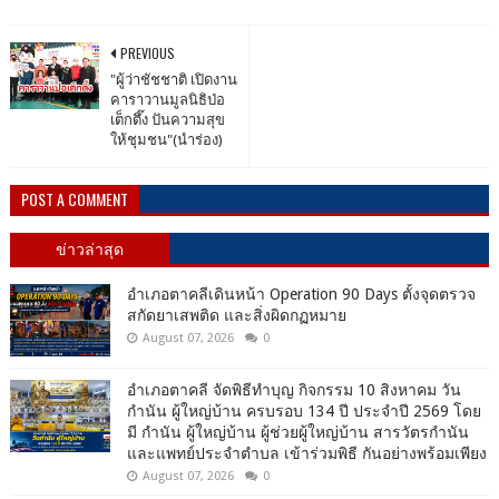
PREVIOUS
"ผู้ว่าชัชชาติ เปิดงาน
คาราวานมูลนิธิป่อ
เต็กตึ๊ง ปันความสุข
ให้ชุมชน"(นำร่อง)
POST A COMMENT
ข่าวล่าสุด
อำเภอตาคลีเดินหน้า Operation 90 Days ตั้งจุดตรวจ
สกัดยาเสพติด และสิ่งผิดกฏหมาย
August 07, 2026
0
อำเภอตาคลี จัดพิธีทำบุญ กิจกรรม 10 สิงหาคม วัน
กำนัน ผู้ใหญ่บ้าน ครบรอบ 134 ปี ประจำปี 2569 โดย
มี กำนัน ผู้ใหญ่บ้าน ผู้ช่วยผู้ใหญ่บ้าน สารวัตรกำนัน
และแพทย์ประจำตำบล เข้าร่วมพิธี กันอย่างพร้อมเพียง
August 07, 2026
0