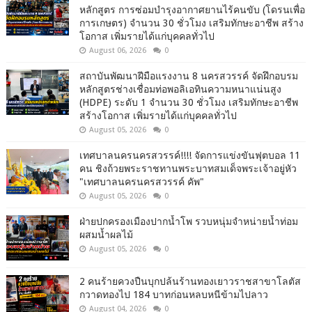
หลักสูตร การซ่อมบำรุงอากาศยานไร้คนขับ (โดรนเพื่อ
การเกษตร) จำนวน 30 ชั่วโมง เสริมทักษะอาชีพ สร้าง
โอกาส เพิ่มรายได้แก่บุคคลทั่วไป
August 06, 2026
0
สถาบันพัฒนาฝีมือแรงงาน 8 นครสวรรค์ จัดฝึกอบรม
หลักสูตรช่างเชื่อมท่อพอลิเอทินความหนาแน่นสูง
(HDPE) ระดับ 1 จำนวน 30 ชั่วโมง เสริมทักษะอาชีพ
สร้างโอกาส เพิ่มรายได้แก่บุคคลทั่วไป
August 05, 2026
0
เทศบาลนครนครสวรรค์!!!! จัดการแข่งขันฟุตบอล 11
คน ชิงถ้วยพระราชทานพระบาทสมเด็จพระเจ้าอยู่หัว
"เทศบาลนครนครสวรรค์ คัพ"
August 05, 2026
0
ฝ่ายปกครองเมืองปากน้ำโพ รวบหนุ่มจำหน่ายน้ำท่อม
ผสมน้ำผลไม้
August 05, 2026
0
2 คนร้ายควงปืนบุกปล้นร้านทองเยาวราชสาขาโลตัส
กวาดทองไป 184 บาทก่อนหลบหนีข้ามไปลาว
August 04, 2026
0