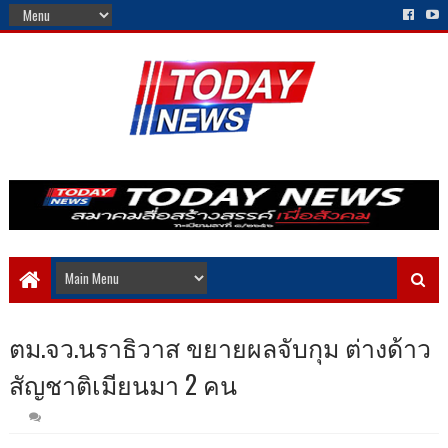
ตม.จว.นราธิวาส ขยายผลจับกุม ต่างด้าว
สัญชาติเมียนมา 2 คน