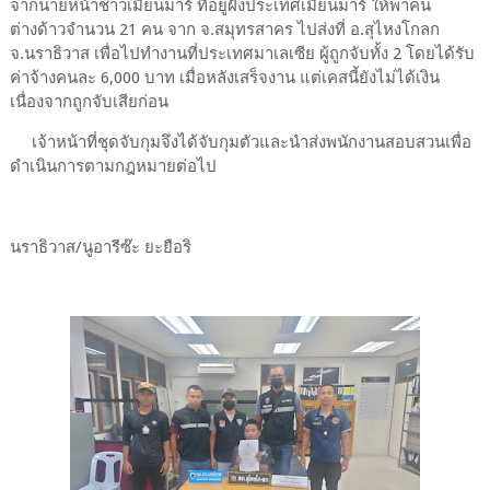
จากนายหน้าชาวเมียนมาร์ ที่อยู่ฝั่งประเทศเมียนมาร์ ให้พาคน
ต่างด้าวจำนวน 21 คน จาก จ.สมุทรสาคร ไปส่งที่ อ.สุไหงโกลก
จ.นราธิวาส เพื่อไปทำงานที่ประเทศมาเลเซีย ผู้ถูกจับทั้ง 2 โดยได้รับ
ค่าจ้างคนละ 6,000 บาท เมื่อหลังเสร็จงาน แต่เคสนี้ยังไม่ได้เงิน
เนื่องจากถูกจับเสียก่อน
เจ้าหน้าที่ชุดจับกุมจึงได้จับกุมตัวและนำส่งพนักงานสอบสวนเพื่อ
ดำเนินการตามกฎหมายต่อไป
นราธิวาส/นูอารีซ๊ะ ยะยือริ