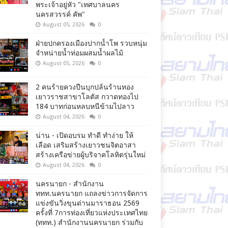
พระเจ้าอยู่หัว "เทศบาลนคร
นครสวรรค์ คัพ"
August 05, 2026
0
ฝ่ายปกครองเมืองปากน้ำโพ รวบหนุ่ม
จำหน่ายน้ำท่อมผสมน้ำผลไม้
August 05, 2026
0
2 คนร้ายควงปืนบุกปล้นร้านทอง
เยาวราชสาขาโลตัส กวาดทองไป
184 บาทก่อนหลบหนีข้ามไปลาว
August 04, 2026
0
น่าน - เปิดอบรม ทำดี ทำง่าย ให้
เลือด เสริมสร้างเยาวชนจิตอาสา
สร้างเครือข่ายผู้บริจาคโลหิตรุ่นใหม่
August 04, 2026
0
นครนายก - สำนักงาน
ททท.นครนายก แถลงข่าวการจัดการ
แข่งขันวิ่งขุนด่านมาราธอน 2569
ครั้งที่ 7การท่องเที่ยวแห่งประเทศไทย
(ททท.) สำนักงานนครนายก ร่วมกับ