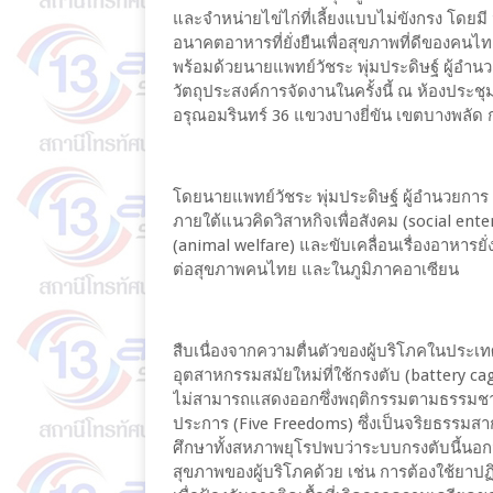
และจำหน่ายไข่ไก่ที่เลี้ยงแบบไม่ขังกรง โดย
อนาคตอาหารที่ยั่งยืนเพื่อสุขภาพที่ดีของคนไท
พร้อมด้วยนายแพทย์วัชระ พุ่มประดิษฐ์ ผู้อำนว
วัตถุประสงค์การจัดงานในครั้งนี้ ณ ห้องประช
อรุณอมรินทร์ 36 แขวงบางยี่ขัน เขตบางพลัด
โดยนายแพทย์วัชระ พุ่มประดิษฐ์ ผู้อำนวยการ บ
ภายใต้แนวคิดวิสาหกิจเพื่อสังคม (social ent
(animal welfare) และขับเคลื่อนเรื่องอาหารยั่ง
ต่อสุขภาพคนไทย และในภูมิภาคอาเซียน
สืบเนื่องจากความตื่นตัวของผู้บริโภคในประเท
อุตสาหกรรมสมัยใหม่ที่ใช้กรงตับ (battery cag
ไม่สามารถแสดงออกซึ่งพฤติกรรมตามธรรมชาติ
ประการ (Five Freedoms) ซึ่งเป็นจริยธรรมส
ศึกษาทั้งสหภาพยุโรปพบว่าระบบกรงตับนี้นอกจ
สุขภาพของผู้บริโภคด้วย เช่น การต้องใช้ยาป