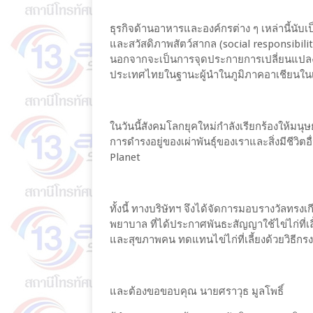
ธุรกิจด้านอาหารและองค์กรต่าง ๆ เหล่านี้นับ
และสวัสดิภาพสัตว์สากล (social responsibility
นอกจากจะเป็นการจุดประกายการเปลี่ยนแปลงไปสู
ประเทศไทยในฐานะผู้นำในภูมิภาคอาเชียนในเร
ในวันนี้สังคมโลกยุคใหม่กำลังเรียกร้องให้มนุ
การดำรงอยู่ของเผ่าพันธุ์ของเราและสิ่งมีชีวิ
Planet
ทั้งนี้ ทางบริษัทฯ จึงได้จัดการมอบรางวัลทร
พยาบาล ที่ได้ประกาศพันธะสัญญาใช้ไข่ไก่ที่เลี
และสุขภาพคน ทดแทนไข่ไก่ที่เลี้ยงด้วยวิธีกรง
และต้องขอขอบคุณ นายศราวุธ มูลโพธิ์