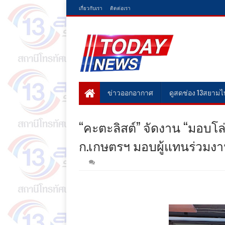
เกี่ยวกับเรา
ติดต่อเรา
ข่าวออกอากาศ
ดูสดช่อง 13สยาม
“คะตะลิสต์” จัดงาน “มอบโล
ก.เกษตรฯ มอบผู้แทนร่วมงา