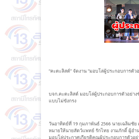
“คะตะลิสต์” จัดงาน “มอบโล่ผู้ประกอบการตัว
บจก.คะตะลิสต์ มอบโล่ผู้ประกอบการตัวอย่างขับ
แบบไม่ขังกรง
วันอาทิตย์ที่ 19 กุมภาพันธ์ 2566 นายเฉลิม
หมายให้นายสัตว์แพทย์ รักไทย งามภักดิ์ ผู้อ
มอบโล่ประกาศเกียรติคุณผู้ประกอบการตัวอย่