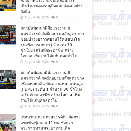
ศักยภาพแรงงานขับเคลื่อนการ
เติบโตภาคเศรษฐกิจและสังคมอย่าง
ยั่งยืน
August 06, 2026
0
สถาบันพัฒนาฝีมือแรงงาน 8
นครสวรรค์ จัดฝึกอบรมหลักสูตร การ
ซ่อมบำรุงอากาศยานไร้คนขับ (โด
รนเพื่อการเกษตร) จำนวน 30
ชั่วโมง เสริมทักษะอาชีพ สร้าง
โอกาส เพิ่มรายได้แก่บุคคลทั่วไป
August 06, 2026
0
สถาบันพัฒนาฝีมือแรงงาน 8
นครสวรรค์ จัดฝึกอบรมหลักสูตรช่าง
เชื่อมท่อพอลิเอทินความหนาแน่นสูง
(HDPE) ระดับ 1 จำนวน 30 ชั่วโมง
เสริมทักษะอาชีพ สร้างโอกาส เพิ่ม
รายได้แก่บุคคลทั่วไป
August 05, 2026
0
เทศบาลนครนครสวรรค์!!!! จัดการ
แข่งขันฟุตบอล 11 คน ชิงถ้วย
พระราชทานพระบาทสมเด็จ