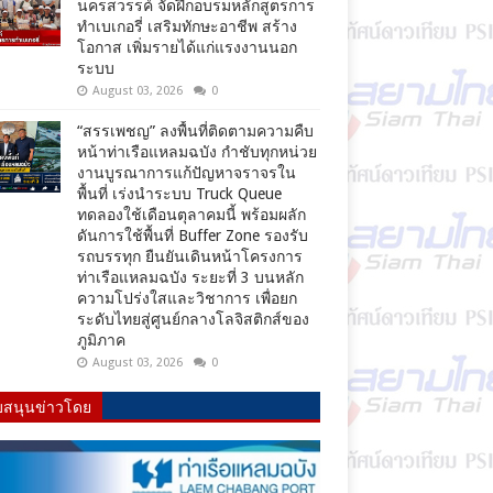
นครสวรรค์ จัดฝึกอบรมหลักสูตรการ
ทำเบเกอรี่ เสริมทักษะอาชีพ สร้าง
โอกาส เพิ่มรายได้แก่แรงงานนอก
ระบบ
August 03, 2026
0
“สรรเพชญ” ลงพื้นที่ติดตามความคืบ
หน้าท่าเรือแหลมฉบัง กำชับทุกหน่วย
งานบูรณาการแก้ปัญหาจราจรใน
พื้นที่ เร่งนำระบบ Truck Queue
ทดลองใช้เดือนตุลาคมนี้ พร้อมผลัก
ดันการใช้พื้นที่ Buffer Zone รองรับ
รถบรรทุก ยืนยันเดินหน้าโครงการ
ท่าเรือแหลมฉบัง ระยะที่ 3 บนหลัก
ความโปร่งใสและวิชาการ เพื่อยก
ระดับไทยสู่ศูนย์กลางโลจิสติกส์ของ
ภูมิภาค
August 03, 2026
0
บสนุนข่าวโดย