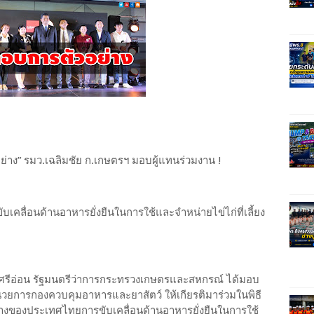
อย่าง” รมว.เฉลิมชัย ก.เกษตรฯ มอบผู้แทนร่วมงาน !
เคลื่อนด้านอาหารยั่งยืนในการใช้และจำหน่ายไข่ไก่ที่เลี้ยง
ชัย ศรีอ่อน รัฐมนตรีว่าการกระทรวงเกษตรและสหกรณ์ ได้มอบ
ำนวยการกองควบคุมอาหารและยาสัตว์ ให้เกียรติมาร่วมในพิธี
างของประเทศไทยการขับเคลื่อนด้านอาหารยั่งยืนในการใช้