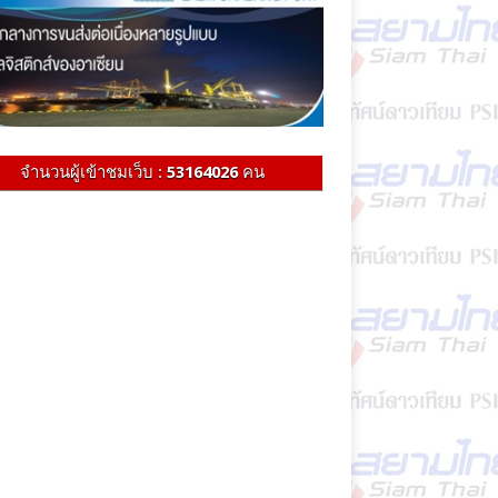
จำนวนผู้เข้าชมเว็บ :
53164026
คน