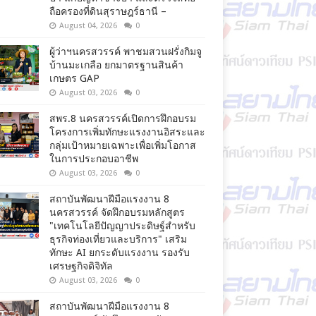
ถือครองที่ดินสุราษฎร์ธานี –
August 04, 2026
0
ผู้ว่าฯนครสวรรค์ พาชมสวนฝรั่งกิมจู
บ้านมะเกลือ ยกมาตรฐานสินค้า
เกษตร GAP
August 03, 2026
0
สพร.8 นครสวรรค์เปิดการฝึกอบรม
โครงการเพิ่มทักษะแรงงานอิสระและ
กลุ่มเป้าหมายเฉพาะเพื่อเพิ่มโอกาส
ในการประกอบอาชีพ
August 03, 2026
0
สถาบันพัฒนาฝีมือแรงงาน 8
นครสวรรค์ จัดฝึกอบรมหลักสูตร
"เทคโนโลยีปัญญาประดิษฐ์สำหรับ
ธุรกิจท่องเที่ยวและบริการ" เสริม
ทักษะ AI ยกระดับแรงงาน รองรับ
เศรษฐกิจดิจิทัล
August 03, 2026
0
สถาบันพัฒนาฝีมือแรงงาน 8