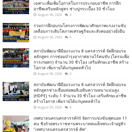
เฉพาะเพื่อเพิ่มโอกาสในการประกอบอาชีพ การฝึก
อาชีพเสริมหลักสูตร ช่างปูกระเบื้อง 30 ชั่วโมง
August 06, 2026
0
ร่วมการฝึกอบรมโครงการพัฒนาศักยภาพแรงงานขับ
เคลื่อนการเติบโตภาคเศรษฐกิจและสังคมอย่างยั่งยืน
August 06, 2026
0
สถาบันพัฒนาฝีมือแรงงาน 8 นครสวรรค์ จัดฝึกอบรม
หลักสูตร การซ่อมบำรุงอากาศยานไร้คนขับ (โดรนเพื่อ
การเกษตร) จำนวน 30 ชั่วโมง เสริมทักษะอาชีพ สร้าง
โอกาส เพิ่มรายได้แก่บุคคลทั่วไป
August 06, 2026
0
สถาบันพัฒนาฝีมือแรงงาน 8 นครสวรรค์ จัดฝึกอบรม
หลักสูตรช่างเชื่อมท่อพอลิเอทินความหนาแน่นสูง
(HDPE) ระดับ 1 จำนวน 30 ชั่วโมง เสริมทักษะอาชีพ
สร้างโอกาส เพิ่มรายได้แก่บุคคลทั่วไป
August 05, 2026
0
เทศบาลนครนครสวรรค์!!!! จัดการแข่งขันฟุตบอล 11
คน ชิงถ้วยพระราชทานพระบาทสมเด็จพระเจ้าอยู่หัว
"เทศบาลนครนครสวรรค์ คัพ"