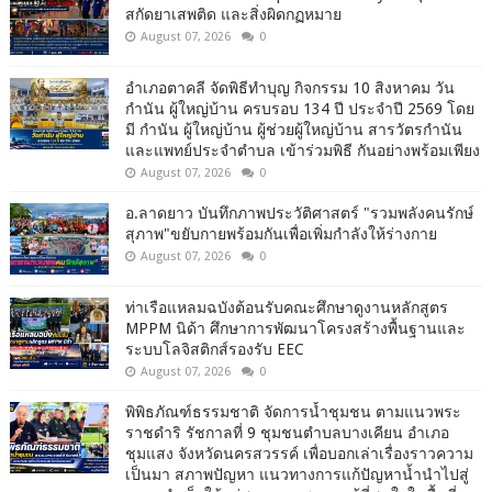
สกัดยาเสพติด และสิ่งผิดกฏหมาย
August 07, 2026
0
อำเภอตาคลี จัดพิธีทำบุญ กิจกรรม 10 สิงหาคม วัน
กำนัน ผู้ใหญ่บ้าน ครบรอบ 134 ปี ประจำปี 2569 โดย
มี กำนัน ผู้ใหญ่บ้าน ผู้ช่วยผู้ใหญ่บ้าน สารวัตรกำนัน
และแพทย์ประจำตำบล เข้าร่วมพิธี กันอย่างพร้อมเพียง
August 07, 2026
0
อ.ลาดยาว บันทึกภาพประวัติศาสตร์ "รวมพลังคนรักษ์
สุภาพ"ขยับกายพร้อมกันเพื่อเพิ่มกำลังให้ร่างกาย
August 07, 2026
0
ท่าเรือแหลมฉบังต้อนรับคณะศึกษาดูงานหลักสูตร
MPPM นิด้า ศึกษาการพัฒนาโครงสร้างพื้นฐานและ
ระบบโลจิสติกส์รองรับ EEC
August 07, 2026
0
พิพิธภัณฑ์ธรรมชาติ จัดการน้ำชุมชน ตามแนวพระ
ราชดำริ รัชกาลที่ 9 ชุมชนตำบลบางเคียน อำเภอ
ชุมแสง จังหวัดนครสวรรค์ เพื่อบอกเล่าเรื่องราวความ
เป็นมา สภาพปัญหา แนวทางการแก้ปัญหาน้ำนำไปสู่