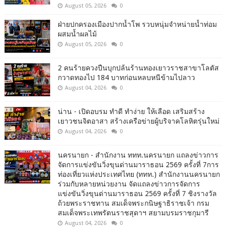
August 05, 2026
0
ฝ่ายปกครองเมืองปากน้ำโพ รวบหนุ่มจำหน่ายน้ำท่อม
ผสมน้ำผลไม้
August 05, 2026
0
2 คนร้ายควงปืนบุกปล้นร้านทองเยาวราชสาขาโลตัส
กวาดทองไป 184 บาทก่อนหลบหนีข้ามไปลาว
August 04, 2026
0
น่าน - เปิดอบรม ทำดี ทำง่าย ให้เลือด เสริมสร้าง
เยาวชนจิตอาสา สร้างเครือข่ายผู้บริจาคโลหิตรุ่นใหม่
August 04, 2026
0
นครนายก - สำนักงาน ททท.นครนายก แถลงข่าวการ
จัดการแข่งขันวิ่งขุนด่านมาราธอน 2569 ครั้งที่ 7การ
ท่องเที่ยวแห่งประเทศไทย (ททท.) สำนักงานนครนายก
ร่วมกับหลายหน่วยงาน จัดแถลงข่าวการจัดการ
แข่งขันวิ่งขุนด่านมาราธอน 2569 ครั้งที่ 7 ชิงรางวัล
ถ้วยพระราชทาน สมเด็จพระกนิษฐาธิราชเจ้า กรม
สมเด็จพระเทพรัตนราชสุดาฯ สยามบรมราชกุมารี
August 04, 2026
0