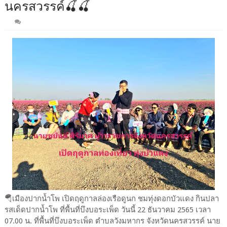
นครสวรรค์🍒🍒
🪂เมืองปากน้ำโพ เปิดฤดูกาลล่องเรือดูนก ชมทุ่งดอกบัวแดง กินปลา
รสเด็ดปากน้ำโพ ที่พื้นที่บึงบอระเพ็ด วันนี้ 22 ธันวาคม 2565 เวลา
07.00 น. ที่พื้นที่บึงบอระเพ็ด ตำบลวังมหากร จังหวัดนครสวรรค์ นาย