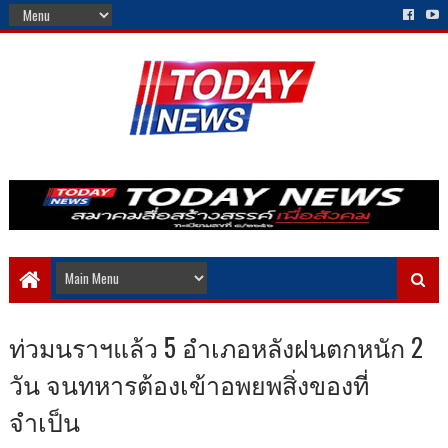
ท่วมนราฯแล้ว 5 อำเภอหลังฝนตกหนัก 2
วัน จนทหารต้องเข้าอพยพสิ่งของที่
จำเป็น