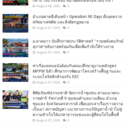
กลาง 130 กระสอบ ขยายผลถึงเครือข่ายนำเข้า
August 08, 2026
0
อำเภอตาคลีเดินหน้า Operation 90 Days ตั้งจุดตรวจ
สกัดยาเสพติด และสิ่งผิดกฏหมาย
August 07, 2026
0
อ.ลาดยาว บันทึกภาพประวัติศาสตร์ "รวมพลังคนรักษ์
สุภาพ"ขยับกายพร้อมกันเพื่อเพิ่มกำลังให้ร่างกาย
August 07, 2026
0
ท่าเรือแหลมฉบังต้อนรับคณะศึกษาดูงานหลักสูตร
MPPM นิด้า ศึกษาการพัฒนาโครงสร้างพื้นฐานและ
ระบบโลจิสติกส์รองรับ EEC
August 07, 2026
0
พิพิธภัณฑ์ธรรมชาติ จัดการน้ำชุมชน ตามแนวพระ
ราชดำริ รัชกาลที่ 9 ชุมชนตำบลบางเคียน อำเภอ
ชุมแสง จังหวัดนครสวรรค์ เพื่อบอกเล่าเรื่องราวความ
เป็นมา สภาพปัญหา แนวทางการแก้ปัญหาน้ำนำไปสู่
ความสำเร็จให้แก่สาธารณชนและผู้ที่สนใจในพื้นที่
August 07, 2026
0