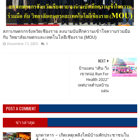
สภาเกษตรกรจังหวัดเชียงราย ลงนามบันทึกความเข้าใจความร่วมมือ
กับ วิทยาลัยเกษตรและเทคโนโลยีเชียงราย (MOU)
December 17, 2025
0
NEXT
บ้านแดน​ "เดิน-วิ่ง
เขาหน่อ​ Run For
Health 2022"
เทศบาลตำบลบ้าน
แดน
POST A COMMENT
ข่าวล่าสุด
มุกดาหาร – เกิดเหตุเพลิงไหม้บ้านพักประชาชนใน