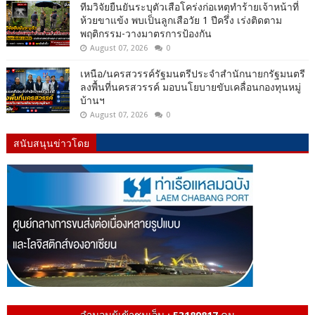
ทีมวิจัยยืนยันระบุตัวเสือโคร่งก่อเหตุทำร้ายเจ้าหน้าที่
ห้วยขาแข้ง พบเป็นลูกเสือวัย 1 ปีครึ่ง เร่งติดตาม
พฤติกรรม-วางมาตรการป้องกัน
August 07, 2026
0
เหนือ/นครสวรรค์รัฐมนตรีประจำสำนักนายกรัฐมนตรี
ลงพื้นที่นครสวรรค์ มอบนโยบายขับเคลื่อนกองทุนหมู่
บ้านฯ
August 07, 2026
0
สนับสนุนข่าวโดย