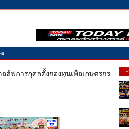
ไทย
อล์ฟการกุศลตั้งกองทุนเพื่อเกษตรกร
ข