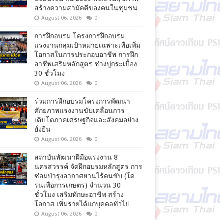
สร้างความสามัคคีของคนในชุมชน
August 06, 2026
0
การฝึกอบรม โครงการฝึกอบรม
แรงงานกลุ่มเป้าหมายเฉพาะเพื่อเพิ่ม
โอกาสในการประกอบอาชีพ การฝึก
อาชีพเสริมหลักสูตร ช่างปูกระเบื้อง
30 ชั่วโมง
August 06, 2026
0
ร่วมการฝึกอบรมโครงการพัฒนา
ศักยภาพแรงงานขับเคลื่อนการ
เติบโตภาคเศรษฐกิจและสังคมอย่าง
ยั่งยืน
August 06, 2026
0
สถาบันพัฒนาฝีมือแรงงาน 8
นครสวรรค์ จัดฝึกอบรมหลักสูตร การ
ซ่อมบำรุงอากาศยานไร้คนขับ (โด
รนเพื่อการเกษตร) จำนวน 30
ชั่วโมง เสริมทักษะอาชีพ สร้าง
โอกาส เพิ่มรายได้แก่บุคคลทั่วไป
August 06, 2026
0