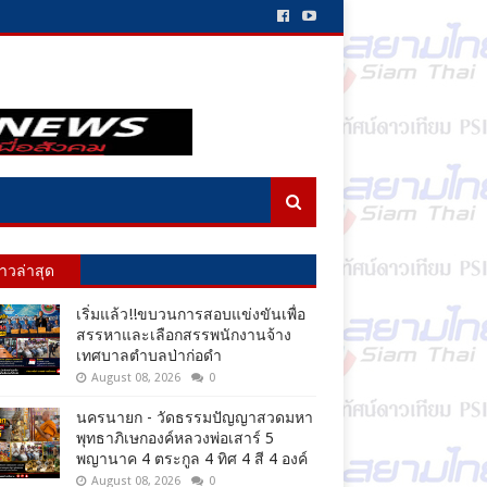
่าวล่าสุด
เริ่มแล้ว!!ขบวนการสอบแข่งขันเพื่อ
สรรหาและเลือกสรรพนักงานจ้าง
เทศบาลตำบลป่าก่อดำ
August 08, 2026
0
นครนายก - วัดธรรมปัญญาสวดมหา
พุทธาภิเษกองค์หลวงพ่อเสาร์ 5
พญานาค 4 ตระกูล 4 ทิศ 4 สี 4 องค์
August 08, 2026
0