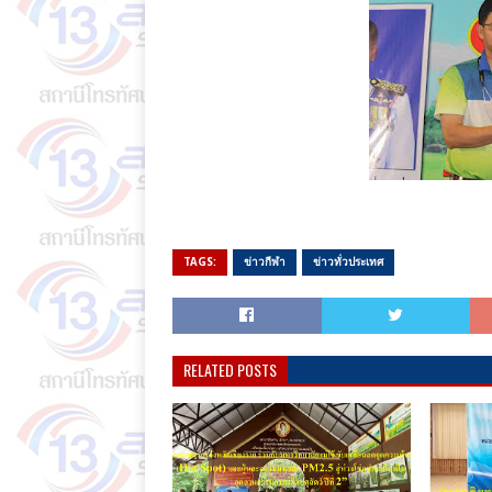
TAGS:
ข่าวกีฬา
ข่าวทั่วประเทศ
RELATED POSTS