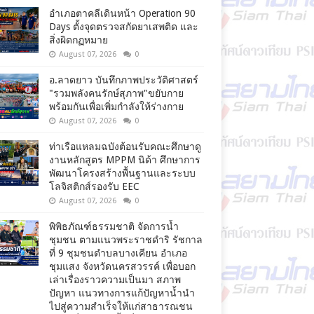
อำเภอตาคลีเดินหน้า Operation 90
Days ตั้งจุดตรวจสกัดยาเสพติด และ
สิ่งผิดกฏหมาย
August 07, 2026
0
อ.ลาดยาว บันทึกภาพประวัติศาสตร์
"รวมพลังคนรักษ์สุภาพ"ขยับกาย
พร้อมกันเพื่อเพิ่มกำลังให้ร่างกาย
August 07, 2026
0
ท่าเรือแหลมฉบังต้อนรับคณะศึกษาดู
งานหลักสูตร MPPM นิด้า ศึกษาการ
พัฒนาโครงสร้างพื้นฐานและระบบ
โลจิสติกส์รองรับ EEC
August 07, 2026
0
พิพิธภัณฑ์ธรรมชาติ จัดการน้ำ
ชุมชน ตามแนวพระราชดำริ รัชกาล
ที่ 9 ชุมชนตำบลบางเคียน อำเภอ
ชุมแสง จังหวัดนครสวรรค์ เพื่อบอก
เล่าเรื่องราวความเป็นมา สภาพ
ปัญหา แนวทางการแก้ปัญหาน้ำนำ
ไปสู่ความสำเร็จให้แก่สาธารณชน