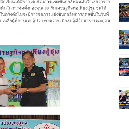
้นักเรียนได้มีรายได้ ส่วนการแข่งขันกอล์ฟผมมั่นใจเลยว่าราย
ริ่มต้นในการจัดตั้งกองทุนส่งเสริมเศรษฐกิจพอเพียงสู่ชุมชนให้
้น ในครั้งต่อไปจะมีการจัดการแข่งขันกอล์ฟการกุศลขึ้นในวันที่
ยเหลือผู้พิการและผู้ป่วย คาดว่าจะมีกลุ่มผู้มีจิตสาธารณะกุศล