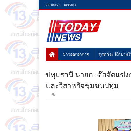
เกี่ยวกับเรา
ติดต่อเรา
ข่าวออกอากาศ
ดูสดช่อง 13สยาม
ปทุมธานี นายกแจ๊สจัดแข่งก
และวิสาหกิจชุมชนปทุม