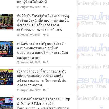
และผู้ที่สนใจในพื้นที่
August 07, 2026
0
ทีมวิจัยยืนยันระบุตัวเสือโคร่งก่อเหตุ
ทำร้ายเจ้าหน้าที่ห้วยขาแข้ง พบเป็น
ลูกเสือวัย 1 ปีครึ่ง เร่งติดตาม
พฤติกรรม-วางมาตรการป้องกัน
August 07, 2026
0
เหนือ/นครสวรรค์รัฐมนตรีประจำ
สำนักนายกรัฐมนตรี ลงพื้นที่
นครสวรรค์ มอบนโยบายขับเคลื่อน
กองทุนหมู่บ้านฯ
August 07, 2026
0
เปิดการฝึกอบรมโครงการยกระดับ
ผลิตภาพและพัฒนากำลังคนเพื่อ
สร้างความสามารถในการแข่งขัน
ภาคอุตสาหกรรม
August 07, 2026
0
เทศบาลเมืองตาคลี จัดกิจกรรม Jump
& Dance @Takhli ประจำ
ปีงบประมาณ 2569 ส่งเสริมสุขภาพ