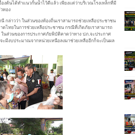
ต้นได้ทำแนวกั้นน้ำไว้ดีแล้ว เพียงแต่ว่าบริเวณโรงเหล็กที่มี
ถั่วทอง
มธานี กล่าวว่า ในส่วนของท้องถิ่นเราสามารถช่วยเหลือประชาชน
มหาดไทยในการช่วยเหลือประชาชน กรณีที่เกิดภัยเราสามารถ
กาศ ในส่วนของการประกาศภัยพิบัติคาดว่าทาง ปภ.จะประกาศ
้น จะมีงบประมาณจากหน่วยเหนือลงมาช่วยเหลืออีกก็จะเป็นผล