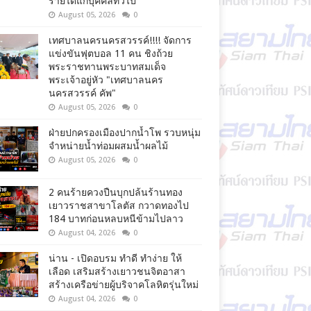
รายได้แก่บุคคลทั่วไป
August 05, 2026
0
เทศบาลนครนครสวรรค์!!!! จัดการ
แข่งขันฟุตบอล 11 คน ชิงถ้วย
พระราชทานพระบาทสมเด็จ
พระเจ้าอยู่หัว "เทศบาลนคร
นครสวรรค์ คัพ"
August 05, 2026
0
ฝ่ายปกครองเมืองปากน้ำโพ รวบหนุ่ม
จำหน่ายน้ำท่อมผสมน้ำผลไม้
August 05, 2026
0
2 คนร้ายควงปืนบุกปล้นร้านทอง
เยาวราชสาขาโลตัส กวาดทองไป
184 บาทก่อนหลบหนีข้ามไปลาว
August 04, 2026
0
น่าน - เปิดอบรม ทำดี ทำง่าย ให้
เลือด เสริมสร้างเยาวชนจิตอาสา
สร้างเครือข่ายผู้บริจาคโลหิตรุ่นใหม่
August 04, 2026
0