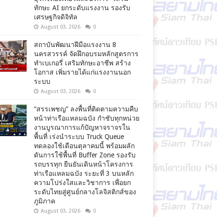
ทักษะ AI ยกระดับแรงงาน รองรับ
เศรษฐกิจดิจิทัล
August 03, 2026
0
สถาบันพัฒนาฝีมือแรงงาน 8
นครสวรรค์ จัดฝึกอบรมหลักสูตรการ
ทำเบเกอรี่ เสริมทักษะอาชีพ สร้าง
โอกาส เพิ่มรายได้แก่แรงงานนอก
ระบบ
August 03, 2026
0
“สรรเพชญ” ลงพื้นที่ติดตามความคืบ
หน้าท่าเรือแหลมฉบัง กำชับทุกหน่วย
งานบูรณาการแก้ปัญหาจราจรใน
พื้นที่ เร่งนำระบบ Truck Queue
ทดลองใช้เดือนตุลาคมนี้ พร้อมผลัก
ดันการใช้พื้นที่ Buffer Zone รองรับ
รถบรรทุก ยืนยันเดินหน้าโครงการ
ท่าเรือแหลมฉบัง ระยะที่ 3 บนหลัก
ความโปร่งใสและวิชาการ เพื่อยก
ระดับไทยสู่ศูนย์กลางโลจิสติกส์ของ
ภูมิภาค
August 03, 2026
0