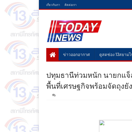
เกี่ยวกับเรา
ติดต่อเรา
ข่าวออกอากาศ
ดูสดช่อง 13สยาม
ปทุมธานีท่วมหนัก นายกแจ็สเร
พื้นที่เศรษฐกิจพร้อมจัดถุงย