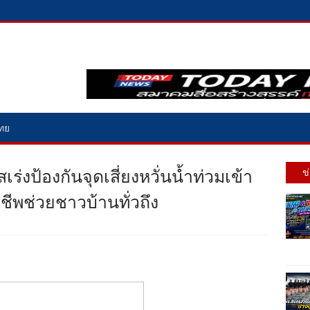
ไทย
่งป้องกันจุดเสี่ยงหวั่นน้ำท่วมเข้า
ข
ังชีพช่วยชาวบ้านทั่วถึง