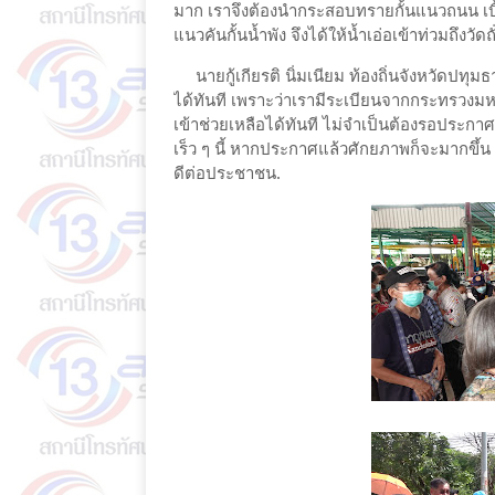
มาก เราจึงต้องนำกระสอบทรายกั้นแนวถนน เบื้อง
แนวคันกั้นน้ำพัง จึงได้ให้น้ำเอ่อเข้าท่วมถึงวัด
นายกู้เกียรติ นิ่มเนียม ท้องถิ่นจังหวัดปทุ
ได้ทันที เพราะว่าเรามีระเบียนจากกระทรวง
เข้าช่วยเหลือได้ทันที ไม่จำเป็นต้องรอประ
เร็ว ๆ นี้ หากประกาศแล้วศักยภาพก็จะมากขึ
ดีต่อประชาชน.