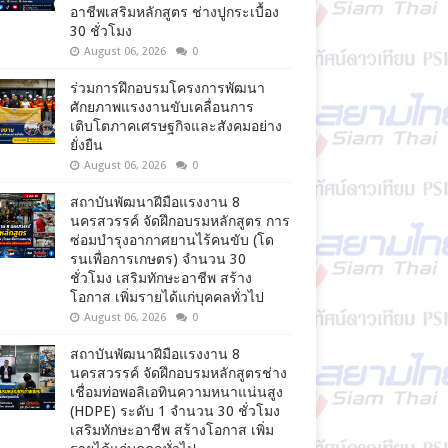
อาชีพเสริมหลักสูตร ช่างปูกระเบื้อง
30 ชั่วโมง
August 06, 2026
0
ร่วมการฝึกอบรมโครงการพัฒนา
ศักยภาพแรงงานขับเคลื่อนการ
เติบโตภาคเศรษฐกิจและสังคมอย่าง
ยั่งยืน
August 06, 2026
0
สถาบันพัฒนาฝีมือแรงงาน 8
นครสวรรค์ จัดฝึกอบรมหลักสูตร การ
ซ่อมบำรุงอากาศยานไร้คนขับ (โด
รนเพื่อการเกษตร) จำนวน 30
ชั่วโมง เสริมทักษะอาชีพ สร้าง
โอกาส เพิ่มรายได้แก่บุคคลทั่วไป
August 06, 2026
0
สถาบันพัฒนาฝีมือแรงงาน 8
นครสวรรค์ จัดฝึกอบรมหลักสูตรช่าง
เชื่อมท่อพอลิเอทินความหนาแน่นสูง
(HDPE) ระดับ 1 จำนวน 30 ชั่วโมง
เสริมทักษะอาชีพ สร้างโอกาส เพิ่ม