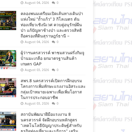
August 04, 2026
0
คลองพนมเตรียมเปิดเส้นทางเดินป่า
แห่งใหม่ “ถ้ำแก้ว” 3 กิโลเมตร ดัน
ท่องเที่ยวเชิงนิเวศ ควบคู่อนุรักษ์ผืน
ป่า แก้ปัญหาช้างป่า และตรวจสิทธิ
ถือครองที่ดินสุราษฎร์ธานี –
August 04, 2026
0
ผู้ว่าฯนครสวรรค์ พาชมสวนฝรั่งกิมจู
บ้านมะเกลือ ยกมาตรฐานสินค้า
เกษตร GAP
August 03, 2026
0
สพร.8 นครสวรรค์เปิดการฝึกอบรม
โครงการเพิ่มทักษะแรงงานอิสระและ
กลุ่มเป้าหมายเฉพาะเพื่อเพิ่มโอกาส
ในการประกอบอาชีพ
August 03, 2026
0
สถาบันพัฒนาฝีมือแรงงาน 8
นครสวรรค์ จัดฝึกอบรมหลักสูตร
"เทคโนโลยีปัญญาประดิษฐ์สำหรับ
ธุรกิจท่องเที่ยวและบริการ" เสริม