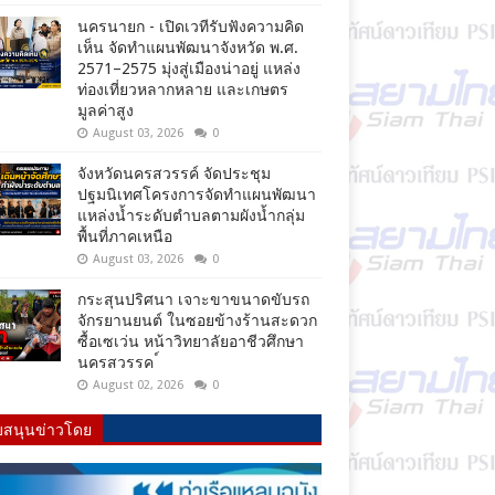
นครนายก - เปิดเวทีรับฟังความคิด
เห็น จัดทำแผนพัฒนาจังหวัด พ.ศ.
2571–2575 มุ่งสู่เมืองน่าอยู่ แหล่ง
ท่องเที่ยวหลากหลาย และเกษตร
มูลค่าสูง
August 03, 2026
0
จังหวัดนครสวรรค์ จัดประชุม
ปฐมนิเทศโครงการจัดทำแผนพัฒนา
แหล่งน้ำระดับตำบลตามผังน้ำกลุ่ม
พื้นที่ภาคเหนือ
August 03, 2026
0
กระสุนปริศนา เจาะขาขนาดขับรถ
จักรยานยนต์ ในซอยข้างร้านสะดวก
ซื้อเซเว่น หน้าวิทยาลัยอาชีวศึกษา
นครสวรรค ์
August 02, 2026
0
บสนุนข่าวโดย