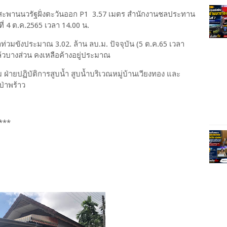
ิงสะพานนวรัฐฝั่งตะวันออก P1 3.57 เมตร สำนักงานชลประทาน
นที่ 4 ต.ค.2565 เวลา 14.00 น.
วมขังประมาณ 3.02. ล้าน ลบ.ม. ปัจจุบัน (5 ต.ค.65 เวลา
แล้วบางส่วน คงเหลือค้างอยู่ประมาณ
ฝ่ายปฏิบัติการสูบน้ำ สูบน้ำบริเวณหมู่บ้านเวียงทอง และ
ป่าพร้าว
***