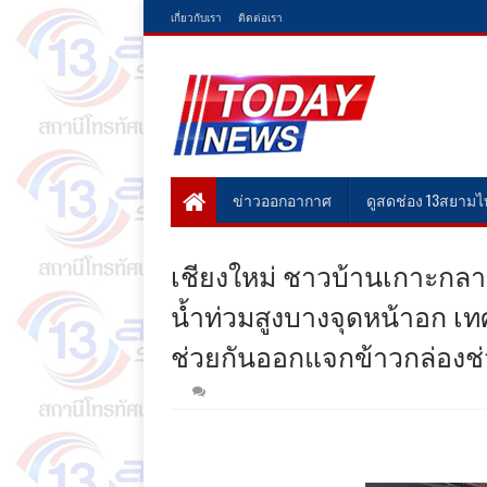
เกี่ยวกับเรา
ติดต่อเรา
ข่าวออกอากาศ
ดูสดช่อง 13สยาม
เชียงใหม่ ชาวบ้านเกาะกลา
น้ำท่วมสูงบางจุดหน้าอก เ
ช่วยกันออกแจกข้าวกล่องช