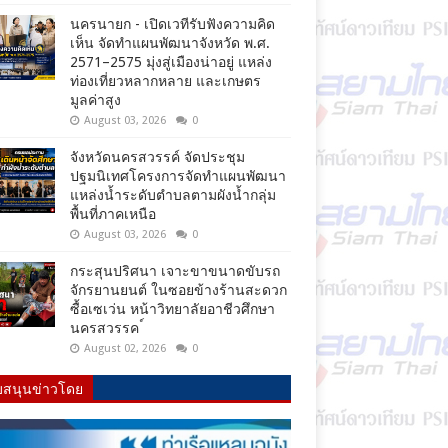
นครนายก - เปิดเวทีรับฟังความคิด
เห็น จัดทำแผนพัฒนาจังหวัด พ.ศ.
2571–2575 มุ่งสู่เมืองน่าอยู่ แหล่ง
ท่องเที่ยวหลากหลาย และเกษตร
มูลค่าสูง
August 03, 2026
0
จังหวัดนครสวรรค์ จัดประชุม
ปฐมนิเทศโครงการจัดทำแผนพัฒนา
แหล่งน้ำระดับตำบลตามผังน้ำกลุ่ม
พื้นที่ภาคเหนือ
August 03, 2026
0
กระสุนปริศนา เจาะขาขนาดขับรถ
จักรยานยนต์ ในซอยข้างร้านสะดวก
ซื้อเซเว่น หน้าวิทยาลัยอาชีวศึกษา
นครสวรรค ์
August 02, 2026
0
บสนุนข่าวโดย