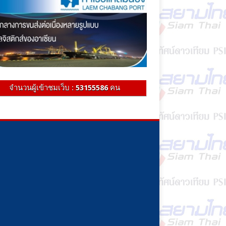
จำนวนผู้เข้าชมเว็บ :
53155586
คน