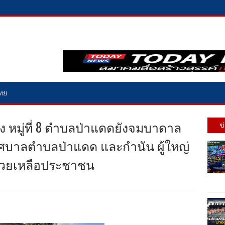
ไทย
ง หมู่ที่ 8 ตำบลป่าแดดยังจมบาดาล
ข
ทศบาลตำบลป่าแดด และกำนัน ผู้ใหญ่
่วยเหลือประชาชน