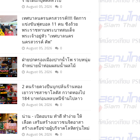
รายได้แก่บุคคลทั่วไป
August 05, 2026
0
เทศบาลนครนครสวรรค์!!!! จัดการ
แข่งขันฟุตบอล 11 คน ชิงถ้วย
พระราชทานพระบาทสมเด็จ
พระเจ้าอยู่หัว "เทศบาลนคร
นครสวรรค์ คัพ"
August 05, 2026
0
ฝ่ายปกครองเมืองปากน้ำโพ รวบหนุ่ม
จำหน่ายน้ำท่อมผสมน้ำผลไม้
August 05, 2026
0
2 คนร้ายควงปืนบุกปล้นร้านทอง
เยาวราชสาขาโลตัส กวาดทองไป
184 บาทก่อนหลบหนีข้ามไปลาว
August 04, 2026
0
น่าน - เปิดอบรม ทำดี ทำง่าย ให้
เลือด เสริมสร้างเยาวชนจิตอาสา
สร้างเครือข่ายผู้บริจาคโลหิตรุ่นใหม่
August 04, 2026
0