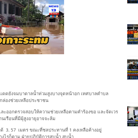
ป่าแดดยังจมบาดาลน้ำท่วมสูงบางจุดหน้าอก เทศบาลตำบล
วกล่องช่วยเหลือประชาชน
้อน และออกตรวจสอบให้ความช่วยเหลือตามคำร้องขอ และจัดเวร
ือนที่มีผุ้สูงอายุอาจจะล้ม
ได้ 3. 57 เมตร ขณะที่ชลประทานที่ 1 คงเหลือค้างอยู่
ไรก็ตาม ฝ่ายปฏิบัติการสูบน้ำ สูบน้ำ