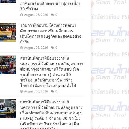
อาชีพเสริมหลักสูตร ช่างปูกระเบื้อง
30 ชั่วโมง
August 06, 2026
0
ร่วมการฝึกอบรมโครงการพัฒนา
ศักยภาพแรงงานขับเคลื่อนการ
เติบโตภาคเศรษฐกิจและสังคมอย่าง
ยั่งยืน
August 06, 2026
0
สถาบันพัฒนาฝีมือแรงงาน 8
นครสวรรค์ จัดฝึกอบรมหลักสูตร การ
ซ่อมบำรุงอากาศยานไร้คนขับ (โด
รนเพื่อการเกษตร) จำนวน 30
ชั่วโมง เสริมทักษะอาชีพ สร้าง
โอกาส เพิ่มรายได้แก่บุคคลทั่วไป
August 06, 2026
0
สถาบันพัฒนาฝีมือแรงงาน 8
นครสวรรค์ จัดฝึกอบรมหลักสูตรช่าง
เชื่อมท่อพอลิเอทินความหนาแน่นสูง
(HDPE) ระดับ 1 จำนวน 30 ชั่วโมง
เสริมทักษะอาชีพ สร้างโอกาส เพิ่ม