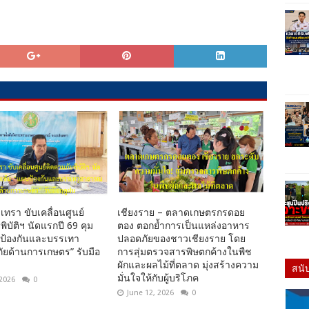
เทรา ขับเคลื่อนศูนย์
เชียงราย – ตลาดเกษตรกรดอย
พิบัติฯ นัดแรกปี 69 คุม
ตอง ตอกย้ำการเป็นแหล่งอาหาร
นป้องกันและบรรเทา
ปลอดภัยของชาวเชียงราย โดย
ยด้านการเกษตร” รับมือ
การสุ่มตรวจสารพิษตกค้างในพืช
ผักและผลไม้ที่ตลาด มุ่งสร้างความ
สนั
มั่นใจให้กับผู้บริโภค
 2026
0
June 12, 2026
0