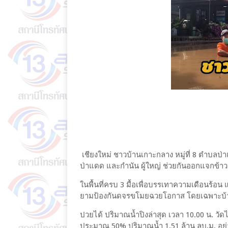
เชียงใหม่ ชาวบ้านเกาะกลาง หมู่ที่ 8 ตำบล
ป่าแดด และกำนัน ผู้ใหญ่ ช่วยกันออกแจกข้า
ในพื้นที่ครบ 3 มื้อเพื่อบรรเทาความเดือนร
ยามป้องกันดจรขโมยฉวยโอกาส โดยเฉพาะบ้านเร
ปวยได้ ปริมาณน้ำปิงล่าสุด เวลา 10.00 น. วัด
ประมาณ 50% ปริมาณน้ำ 1.51 ล้าน ลบ.ม. อย่าง