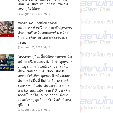
ทักษะ AI ยกระดับแรงงาน รองรับ
เศรษฐกิจดิจิทัล
August 03, 2026
0
สถาบันพัฒนาฝีมือแรงงาน 8
นครสวรรค์ จัดฝึกอบรมหลักสูตรการ
ทำเบเกอรี่ เสริมทักษะอาชีพ สร้าง
โอกาส เพิ่มรายได้แก่แรงงานนอก
ระบบ
August 03, 2026
0
“สรรเพชญ” ลงพื้นที่ติดตามความคืบ
หน้าท่าเรือแหลมฉบัง กำชับทุกหน่วย
งานบูรณาการแก้ปัญหาจราจรใน
พื้นที่ เร่งนำระบบ Truck Queue
ทดลองใช้เดือนตุลาคมนี้ พร้อมผลัก
ดันการใช้พื้นที่ Buffer Zone รองรับ
รถบรรทุก ยืนยันเดินหน้าโครงการ
ท่าเรือแหลมฉบัง ระยะที่ 3 บนหลัก
ความโปร่งใสและวิชาการ เพื่อยก
ระดับไทยสู่ศูนย์กลางโลจิสติกส์ของ
ภูมิภาค
August 03, 2026
0