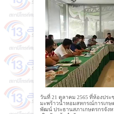
วันที่ 21 ตุลาคม 2565 ที่ห้องป
มะพร้าวน้ำหอมสหกรณ์การเกษต
พัฒน์ ประธานสภาเกษตรกรจังหวั