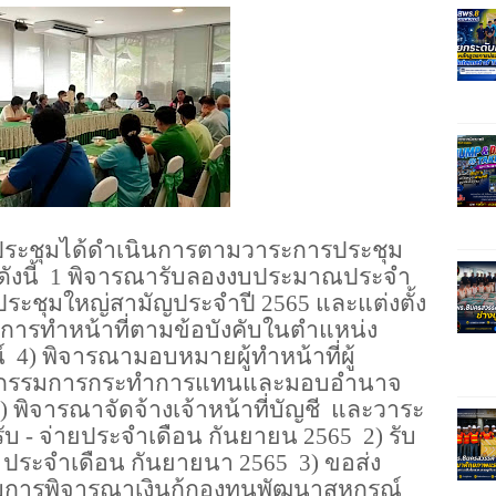
ี่ประชุมได้ดำเนินการตามวาระการประชุม
งนี้
1 พิจารณารับลองงบประมาณประจำ
ประชุมใหญ่สามัญประจำปี 2565 และแต่งตั้ง
การทำหน้าที่ตามข้อบังคับในตำแหน่ง
์
4) พิจารณามอบหมายผู้ทำหน้าที่ผู้
คณะกรรมการกระทำการแทนและมอบอำนาจ
) พิจารณาจัดจ้างเจ้าหน้าที่บัญชี
และวาระ
รับ - จ่ายประจำเดือน กันยายน 2565
2) รับ
 ประจำเดือน กันยายนา 2565
3) ขอส่ง
ารพิจารณาเงินกู้กองทุนพัฒนาสหกรณ์