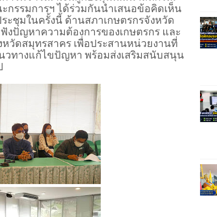
่งคณะกรรมการฯ ได้ร่วมกันนำเสนอข้อคิดเห็น
ชุมในครั้งนี้ ด้านสภาเกษตรกรจังหวัด
รับฟังปัญหาความต้องการของเกษตรกร และ
หวัดสมุทรสาคร เพื่อประสานหน่วยงานที่
แนวทางแก้ไขปัญหา พร้อมส่งเสริมสนับสนุน
ป