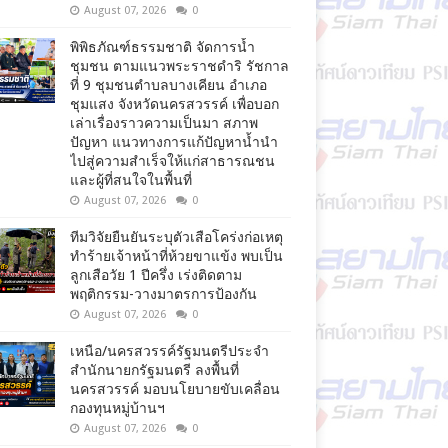
August 07, 2026
0
พิพิธภัณฑ์ธรรมชาติ จัดการน้ำ
ชุมชน ตามแนวพระราชดำริ รัชกาล
ที่ 9 ชุมชนตำบลบางเคียน อำเภอ
ชุมแสง จังหวัดนครสวรรค์ เพื่อบอก
เล่าเรื่องราวความเป็นมา สภาพ
ปัญหา แนวทางการแก้ปัญหาน้ำนำ
ไปสู่ความสำเร็จให้แก่สาธารณชน
และผู้ที่สนใจในพื้นที่
August 07, 2026
0
ทีมวิจัยยืนยันระบุตัวเสือโคร่งก่อเหตุ
ทำร้ายเจ้าหน้าที่ห้วยขาแข้ง พบเป็น
ลูกเสือวัย 1 ปีครึ่ง เร่งติดตาม
พฤติกรรม-วางมาตรการป้องกัน
August 07, 2026
0
เหนือ/นครสวรรค์รัฐมนตรีประจำ
สำนักนายกรัฐมนตรี ลงพื้นที่
นครสวรรค์ มอบนโยบายขับเคลื่อน
กองทุนหมู่บ้านฯ
August 07, 2026
0