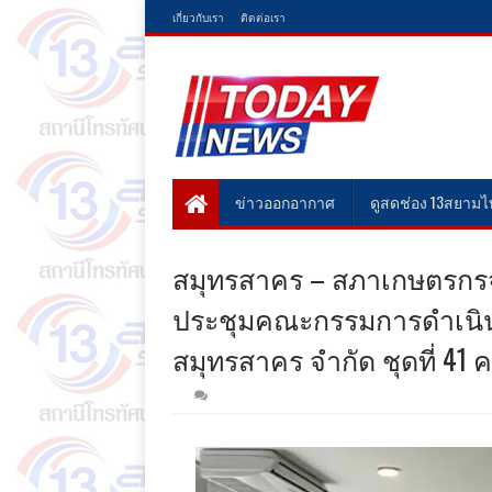
เกี่ยวกับเรา
ติดต่อเรา
ข่าวออกอากาศ
ดูสดช่อง 13สยาม
สมุทรสาคร – สภาเกษตรกรจ
ประชุมคณะกรรมการดำเนิ
สมุทรสาคร จำกัด ชุดที่ 41 ครั้