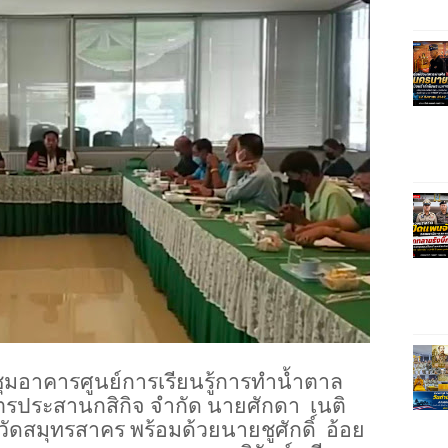
ระชุมอาคารศูนย์การเรียนรู้การทำน้ำตาล
รประสานกสิกิจ จำกัด นายศักดา
เนติ
ดสมุทรสาคร พร้อมด้วยนายชูศักดิ์
อ้อย