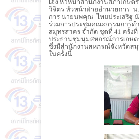
เฮิง หัวหน้าสำนักงานสภาเกษตร
วิจิตร หัวหน้าฝ่ายอำนวยการ
น
การ นายนพคุณ
ไทยประเสริฐ น
ร่วมการประชุมคณะกรรมการดำ
สมุทรสาคร จำกัด ชุดที่ 41 ครั้ง
ประธานชุมนุมสหกรณ์การเกษตรส
ซึ่งมีสำนักงานสหกรณ์จังหวัด
ในครั้งนี้