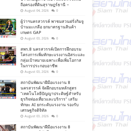
ถือครองที่ดินสุราษฎร์ธานี –
August 04, 2026
0
ผู้ว่าฯนครสวรรค์ พาชมสวนฝรั่งกิมจู
บ้านมะเกลือ ยกมาตรฐานสินค้า
เกษตร GAP
August 03, 2026
0
สพร.8 นครสวรรค์เปิดการฝึกอบรม
โครงการเพิ่มทักษะแรงงานอิสระและ
กลุ่มเป้าหมายเฉพาะเพื่อเพิ่มโอกาส
ในการประกอบอาชีพ
August 03, 2026
0
สถาบันพัฒนาฝีมือแรงงาน 8
นครสวรรค์ จัดฝึกอบรมหลักสูตร
"เทคโนโลยีปัญญาประดิษฐ์สำหรับ
ธุรกิจท่องเที่ยวและบริการ" เสริม
ทักษะ AI ยกระดับแรงงาน รองรับ
เศรษฐกิจดิจิทัล
August 03, 2026
0
สถาบันพัฒนาฝีมือแรงงาน 8