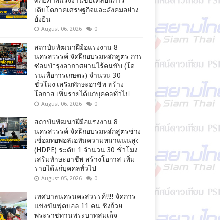
ศักยภาพแรงงานขับเคลื่อนการ
เติบโตภาคเศรษฐกิจและสังคมอย่าง
ยั่งยืน
August 06, 2026
0
สถาบันพัฒนาฝีมือแรงงาน 8
นครสวรรค์ จัดฝึกอบรมหลักสูตร การ
ซ่อมบำรุงอากาศยานไร้คนขับ (โด
รนเพื่อการเกษตร) จำนวน 30
ชั่วโมง เสริมทักษะอาชีพ สร้าง
โอกาส เพิ่มรายได้แก่บุคคลทั่วไป
August 06, 2026
0
สถาบันพัฒนาฝีมือแรงงาน 8
นครสวรรค์ จัดฝึกอบรมหลักสูตรช่าง
เชื่อมท่อพอลิเอทินความหนาแน่นสูง
(HDPE) ระดับ 1 จำนวน 30 ชั่วโมง
เสริมทักษะอาชีพ สร้างโอกาส เพิ่ม
รายได้แก่บุคคลทั่วไป
August 05, 2026
0
เทศบาลนครนครสวรรค์!!!! จัดการ
แข่งขันฟุตบอล 11 คน ชิงถ้วย
พระราชทานพระบาทสมเด็จ