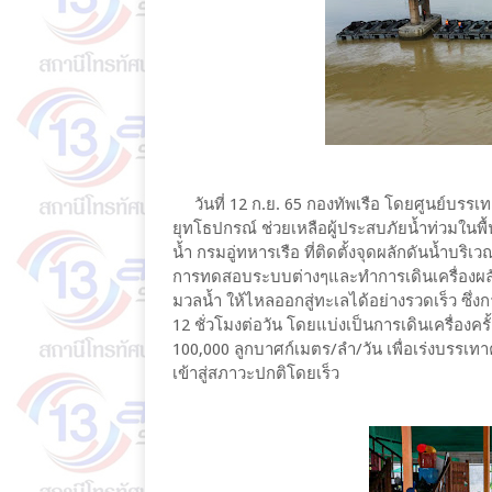
วันที่ 12 ก.ย. 65 กองทัพเรือ โดยศูนย์บรรเท
ยุทโธปกรณ์ ช่วยเหลือผู้ประสบภัยน้ำท่วมในพื้
น้ำ กรมอู่ทหารเรือ ที่ติดตั้งจุดผลักดันน้ำบร
การทดสอบระบบต่างๆและทำการเดินเครื่องผลักดั
มวลน้ำ ให้ไหลออกสู่ทะเลได้อย่างรวดเร็ว ซึ่งก
12 ชั่วโมงต่อวัน โดยแบ่งเป็นการเดินเครื่องค
100,000 ลูกบาศก์เมตร/ลำ/วัน เพื่อเร่งบรรเ
เข้าสู่สภาวะปกติโดยเร็ว