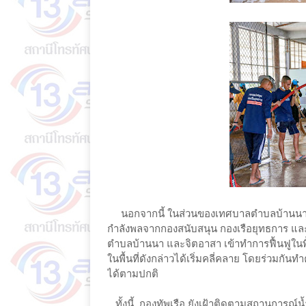
นอกจากนี้ ในส่วนของเทศบาลตำบลบ้านนา ทา
กำลังพลจากกองสนับสนุน กองเรือยุทธการ แล
ตำบลบ้านนา และจิตอาสา เข้าทำการฟื้นฟูในพ
ในพื้นที่ดังกล่าวได้เริ่มคลี่คลาย โดยร่วมกั
ได้ตามปกติ
ทั้งนี้ กองทัพเรือ ยังเฝ้าติดตามสถานการณ์น้