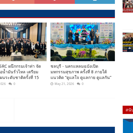
BSRC ผนึกกรมเจ้าท่า จัด
ชลบุรี - นครแหลมฉบังเปิด
อน้ำมันรั่วไหล เตรียม
มหกรรมสุขภาพ ครั้งที่ 8 ภายใต้
ผนระดับชาติครั้งที่ 15
แนวคิด “ดูแลใจ ดูแลกาย ดูแลกัน”
2026
0
May 21, 2026
0
สนั