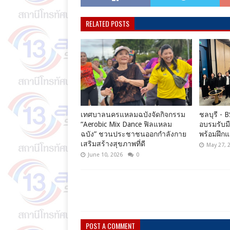
RELATED POSTS
เทศบาลนครแหลมฉบังจัดกิจกรรม
ชลบุรี - 
“Aerobic Mix Dance ฟิลแหลม
อบรมรับมื
ฉบัง” ชวนประชาชนออกกำลังกาย
พร้อมฝึกแ
เสริมสร้างสุขภาพที่ดี
May 27, 
June 10, 2026
0
POST A COMMENT