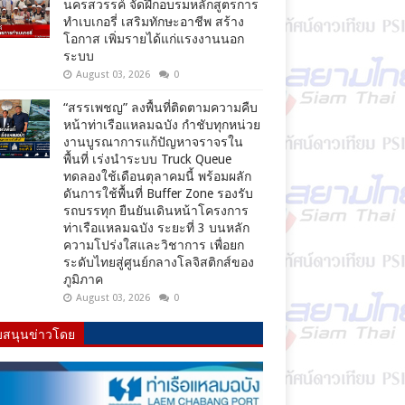
นครสวรรค์ จัดฝึกอบรมหลักสูตรการ
ทำเบเกอรี่ เสริมทักษะอาชีพ สร้าง
โอกาส เพิ่มรายได้แก่แรงงานนอก
ระบบ
August 03, 2026
0
“สรรเพชญ” ลงพื้นที่ติดตามความคืบ
หน้าท่าเรือแหลมฉบัง กำชับทุกหน่วย
งานบูรณาการแก้ปัญหาจราจรใน
พื้นที่ เร่งนำระบบ Truck Queue
ทดลองใช้เดือนตุลาคมนี้ พร้อมผลัก
ดันการใช้พื้นที่ Buffer Zone รองรับ
รถบรรทุก ยืนยันเดินหน้าโครงการ
ท่าเรือแหลมฉบัง ระยะที่ 3 บนหลัก
ความโปร่งใสและวิชาการ เพื่อยก
ระดับไทยสู่ศูนย์กลางโลจิสติกส์ของ
ภูมิภาค
August 03, 2026
0
บสนุนข่าวโดย