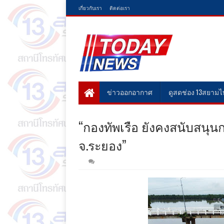
เกี่ยวกับเรา
ติดต่อเรา
ข่าวออกอากาศ
ดูสดช่อง 13สยาม
“กองทัพเรือ ยังคงสนับสนุน
จ.ระยอง”