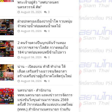
พระเจ้าอยู่หัว "เทศบาลนคร
นครสวรรค์ คัพ"
August 05, 2026
0
ฝ่ายปกครองเมืองปากน้ำโพ รวบหนุ่ม
จำหน่ายน้ำท่อมผสมน้ำผลไม้
August 05, 2026
0
2 คนร้ายควงปืนบุกปล้นร้านทอง
เยาวราชสาขาโลตัส กวาดทองไป
184 บาทก่อนหลบหนีข้ามไปลาว
August 04, 2026
0
น่าน - เปิดอบรม ทำดี ทำง่าย ให้
เลือด เสริมสร้างเยาวชนจิตอาสา
สร้างเครือข่ายผู้บริจาคโลหิตรุ่นใหม่
August 04, 2026
0
นครนายก - สำนักงาน
ททท.นครนายก แถลงข่าวการจัดการ
แข่งขันวิ่งขุนด่านมาราธอน 2569
ครั้งที่ 7การท่องเที่ยวแห่งประเทศไทย
(ททท.) สำนักงานนครนายก ร่วมกับ