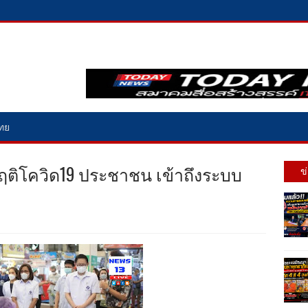
ไทย
กฤติโควิด19 ประชาชน เข้าถึงระบบ
ข
ย