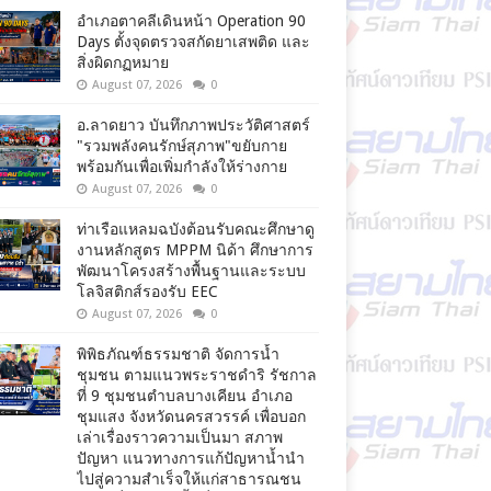
อำเภอตาคลีเดินหน้า Operation 90
Days ตั้งจุดตรวจสกัดยาเสพติด และ
สิ่งผิดกฏหมาย
August 07, 2026
0
อ.ลาดยาว บันทึกภาพประวัติศาสตร์
"รวมพลังคนรักษ์สุภาพ"ขยับกาย
พร้อมกันเพื่อเพิ่มกำลังให้ร่างกาย
August 07, 2026
0
ท่าเรือแหลมฉบังต้อนรับคณะศึกษาดู
งานหลักสูตร MPPM นิด้า ศึกษาการ
พัฒนาโครงสร้างพื้นฐานและระบบ
โลจิสติกส์รองรับ EEC
August 07, 2026
0
พิพิธภัณฑ์ธรรมชาติ จัดการน้ำ
ชุมชน ตามแนวพระราชดำริ รัชกาล
ที่ 9 ชุมชนตำบลบางเคียน อำเภอ
ชุมแสง จังหวัดนครสวรรค์ เพื่อบอก
เล่าเรื่องราวความเป็นมา สภาพ
ปัญหา แนวทางการแก้ปัญหาน้ำนำ
ไปสู่ความสำเร็จให้แก่สาธารณชน