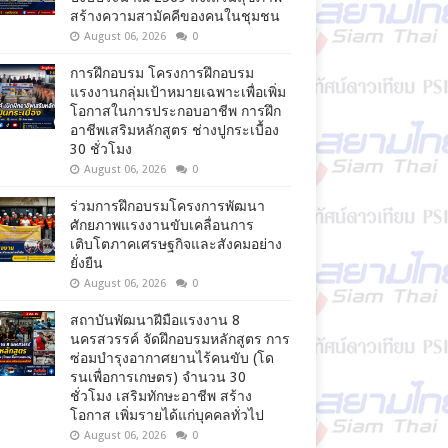
สร้างความสามัคคีของคนในชุมชน
August 06, 2026
0
การฝึกอบรม โครงการฝึกอบรม
แรงงานกลุ่มเป้าหมายเฉพาะเพื่อเพิ่ม
โอกาสในการประกอบอาชีพ การฝึก
อาชีพเสริมหลักสูตร ช่างปูกระเบื้อง
30 ชั่วโมง
August 06, 2026
0
ร่วมการฝึกอบรมโครงการพัฒนา
ศักยภาพแรงงานขับเคลื่อนการ
เติบโตภาคเศรษฐกิจและสังคมอย่าง
ยั่งยืน
August 06, 2026
0
สถาบันพัฒนาฝีมือแรงงาน 8
นครสวรรค์ จัดฝึกอบรมหลักสูตร การ
ซ่อมบำรุงอากาศยานไร้คนขับ (โด
รนเพื่อการเกษตร) จำนวน 30
ชั่วโมง เสริมทักษะอาชีพ สร้าง
โอกาส เพิ่มรายได้แก่บุคคลทั่วไป
August 06, 2026
0