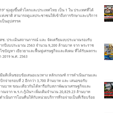
 พุ่งสูงขึ้นทั่วโลกและประเทศไทย เป็น 1 ใน ประเทศที่ได้
ห่งชาติ สามารถดูแลประชาชนให้เข้าถึงการรักษาและบริการ
ยเป็นอุปสรรค
ปสช. ประเมินสถานการณ์ และ จัดเตรียมงบประมาณรองรับ
นื่องจากปีงบประมาณ 2563 จำนวน 9,200 ล้านบาท จาก พระราช
้ไขปัญหา เยียวยาและฟื้นฟูเศรษฐกิจและสังคม ที่ได้รับผลกระ
 2019 พ.ศ. 2563
. มีมติเห็นชอบข้อเสนอแนวทาง หลักเกณฑ์ การดำเนินงานและ
นเบิกจ่ายรอบที่ 2 อีกกว่า 3,700 ล้านบาท และ เสนอขอรับ
7 ล้านบาท ขณะเดียวกันได้หารือกับสภาพัฒนาเศรษฐกิจและ
ณจาก พ.ร.ก.กู้เงินฯ เพิ่มเติมจำนวน 20,829.23 ล้านบาท
ด้ดำเนินการโอนคืนให้กับหน่วยบริการที่รอจ่ายเป็นที่เรียบร้อย