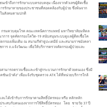
นเข้าถึงการรักษาแบบครอบคลุม เนื่องจากตัวเลขผู้ติดเชื้อ
ตราการรักษาหายของประชาชนที่สอดคล้องกับผู้ป่วย ซึ่งพ้นจาก
ิตในสังคมตามปกติ
กับ กรมควบคุมโรค คณะเทคนิคการแพทย์ มหาวิทยาลัยมหิดล
ณาการ จุดคัดกรองโควิด-19 สนับสนุนระบบดูแลผู้ติดเชื้อโค
คัดกรองเพิ่มเติม ณ สนามกีฬาธูปะเตมีย์ และสนามราชมังคลา
ชการ ถ.แจ้งวัฒนะ เพื่อให้บริการตรวจคัดกรองผู้ป่วยและ
ยงสามารถตรวจเชื้อและเข้าสู่กระบวนการรักษาด้วยตนเอง ซึ่งมี
นเป๋าตัง” เพื่อแจ้งรับชุดตรวจ ATK ได้ที่หน่วยบริการใกล้
19 และได้เข้ารับการรักษาตามสิทธิ์บัตรทอง หรือ หลักหลัก
ได้ประสบกับตนเองจากการใช้สิทธิ์บัตรทอง โดย ชายวัย 37 ปี