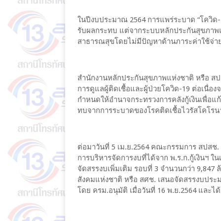
ในปีงบประมาณ 2564 การแพร่ระบาด “โควิด-19”
รับผลกระทบ แต่จากระบบหลักประกันสุขภาพแ
สาธารณสุขโดยไม่มีปัญหาด้านภาระค่าใช้จ่า
สำนักงานหลักประกันสุขภาพแห่งชาติ หรือ ส
การดูแลผู้ติดเชื้อและผู้ป่วยโควิด-19 ต่อเ
กำหนดให้อำนาจกระทรวงการคลังกู้เงินเพื่อแก
ทบจากการระบาดของโรคติดเชื้อไวรัสโคโรนา
ต่อมาวันที่ 5 เม.ย.2564 คณะกรรมการ สปสช
การบริหารจัดการงบที่ได้จาก พ.ร.ก.กู้เงินฯ ใ
จัดสรรงบเพิ่มเติม รอบที่ 3 จำนวนกว่า 9,84
สังคมแห่งชาติ หรือ สศช. เสนอจัดสรรงบประมา
โดย ครม.อนุมัติ เมื่อวันที่ 16 พ.ย.2564 และไ