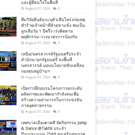
และผู้ที่สนใจในพื้นที่
August 07, 2026
0
ทีมวิจัยยืนยันระบุตัวเสือโคร่งก่อเหตุ
ทำร้ายเจ้าหน้าที่ห้วยขาแข้ง พบเป็น
ลูกเสือวัย 1 ปีครึ่ง เร่งติดตาม
พฤติกรรม-วางมาตรการป้องกัน
August 07, 2026
0
เหนือ/นครสวรรค์รัฐมนตรีประจำ
สำนักนายกรัฐมนตรี ลงพื้นที่
นครสวรรค์ มอบนโยบายขับเคลื่อน
กองทุนหมู่บ้านฯ
August 07, 2026
0
เปิดการฝึกอบรมโครงการยกระดับ
ผลิตภาพและพัฒนากำลังคนเพื่อ
สร้างความสามารถในการแข่งขัน
ภาคอุตสาหกรรม
August 07, 2026
0
เทศบาลเมืองตาคลี จัดกิจกรรม Jump
& Dance @Takhli ประจำ
ปีงบประมาณ 2569 ส่งเสริมสุขภาพ