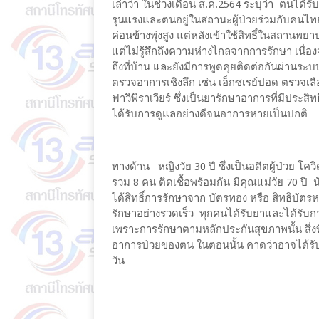
เล่าว่า ในช่วงเดือน ส.ค.2564 ระบุว่า ตนได้
รุนแรงและตนอยู่ในสถานะผู้ป่วยร่วมกับคนไทยอี
ค่อนข้างพุ่งสูง แต่หลังเข้าใช้สิทธิ์ในสถาน
แต่ไม่รู้สึกถึงความห่างไกลจากการรักษา เน
ถึงที่บ้าน และยังมีการพูดคุยติดต่อกันผ่านร
ตรวจอาการเชิงลึก เช่น เอ็กซเรย์ปอด ตรวจเ
ฟาวิพิราเวียร์ ซึ่งเป็นยารักษาอาการที่มีปร
ได้รับการดูแลอย่างดีจนอาการหายเป็นปกติ
ทางด้าน หญิงวัย 30 ปี ซึ่งเป็นอดีตผู้ป่วย โค
รวม 8 คน ติดเชื้อพร้อมกัน มีคุณแม่วัย 70 ปี
ได้สิทธิ์การรักษาจาก บัตรทอง หรือ สิทธิบัตร
รักษาอย่างรวดเร็ว ทุกคนได้รับยาและได้รับการ
เพราะการรักษาตามหลักประกันสุขภาพนั้น สิ่งที่
อาการป่วยของตน ในตอนนั้น คาดว่าอาจได้รับ
วัน