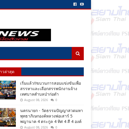
่าวล่าสุด
เริ่มแล้ว!!ขบวนการสอบแข่งขันเพื่อ
สรรหาและเลือกสรรพนักงานจ้าง
เทศบาลตำบลป่าก่อดำ
August 08, 2026
0
นครนายก - วัดธรรมปัญญาสวดมหา
พุทธาภิเษกองค์หลวงพ่อเสาร์ 5
พญานาค 4 ตระกูล 4 ทิศ 4 สี 4 องค์
August 08, 2026
0