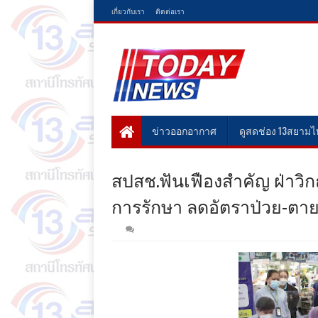
เกี่ยวกับเรา
ติดต่อเรา
ข่าวออกอากาศ
ดูสดช่อง 13สยาม
สปสช.ฟันเฟืองสำคัญ ฝ่าวิ
การรักษา ลดอัตราป่วย-ตา