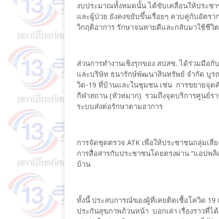
งบประมาณทั้งหมดนั้น ได้ขับเคลื่อนให้ประชาช
และผู้ป่วย ยังคงขยับขึ้นเรื่อยๆ ควบคู่กับอั
วิกฤติอาการ รักษาจนหายดีและกลับมาใช้ชีว
ส่วนการทำงานเชิงรุกของ สปสช. ได้ร่วมมือ
และบริษัท ธนารักษ์พัฒนาสินทรัพย์ จำกัด บูร
วิด-19 ที่บ้านและในชุมชน เช่น การขยายจุด
กีฬาสถาน (หัวหมาก) รวมถึงจุดบริการศูนย์รา
ระบบส่งต่อรักษาตามอาการ
การจัดชุดตรวจ ATK เพื่อให้ประชาชนกลุ่มเสี่
การสื่อสารกับประชาชนโดยตรงผ่าน “แอปพลิเคชั
บ้าน
ทั้งนี้ ประสบการณ์ของผู้ที่เคยติดเชื้อโควิด 
ประกันสุขภาพถ้วนหน้า บอกเล่า เรื่องราวที่