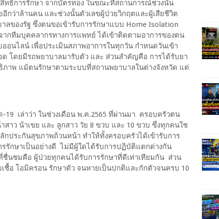
รับสิทธิการรักษา จากบัตรทอง ในขณะที่สถานการณ์ช่วงนั้น
กว่าล้านคน และช่วงนั้นตัวเลขผู้ป่วยวิกฤตและผู้เสียชีวิต
พยาบาลของรัฐ ซึ่งตนขอเข้ารับการรักษาแบบ Home Isolation
ื่องจากทีมบุคคลากรทางการแพทย์ ได้เข้าติดตามอาการของตน
ะบบออนไลน์ เพื่อประเมินสภาพอาการในทุกวัน กำหนดวันเข้า
ลือด โดยมีรถพยาบาลมารับตัว และ ส่วนสำคัญคือ การได้รับยา
ะสิทธิภาพ แม้ตนรักษาตามระบบที่สถานพยาบาลในต่างจังหวัด แต่
วิด-19 เล่าว่า ในช่วงเดือน พ.ค.2565 ที่ผ่านมา ครอบครัวตน
 น้าสาว น้าเขย และ ลูกสาว วัย 8 ขวบ และ 10 ขวบ ซึ่งทุกคนใช
หลักประกันสุขภาพถ้วนหน้า ทำให้ทั้งครอบครัวได้เข้ารับการ
รักษาเป็นอย่างดี ไม่มีผู้ใดได้รับการปฏิบัติแตกต่างกัน
ชื่นชมคือ ผู้ป่วยทุกคนได้รับการรักษาที่ดีเท่าเทียมกัน ส่วน
เชื้อ โอมิครอน รักษาตัว จนหายเป็นปกติและกักตัวจนครบ 10