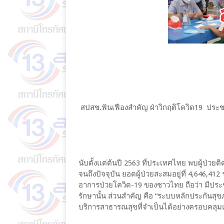
สปสช.ฟันเฟืองสำคัญ ฝ่าวิกฤติโควิด19 ประ
นับตั้งแต่ต้นปี 2563 ที่ประเทศไทย พบผู้ป่วย
จนถึงปัจจุบัน ยอดผู้ป่วยสะสมอยู่ที่ 4,646,4
อาการป่วยโควิด-19 ของชาวไทย ถือว่า มีปร
รักษานั้น ส่วนสำคัญ คือ “ระบบหลักประกันสุ
บริการสาธารณสุขที่จำเป็นได้อย่างครอบคลุมแ