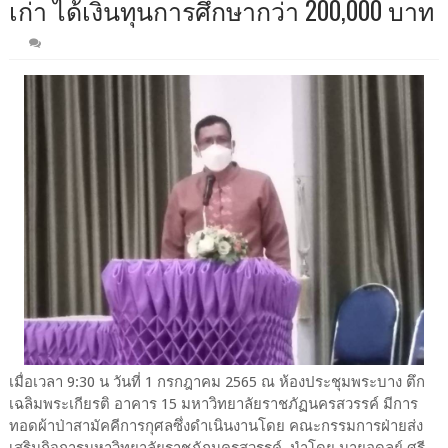
เก่า ได้เงินทุนการศึกษากว่า 200,000 บาท
เมื่อเวลา 9:30 น วันที่ 1 กรกฎาคม 2565 ณ ห้องประชุมพระบาง ตึก
เฉลิมพระเกียรติ อาคาร 15 มหาวิทยาลัยราชภัฏนครสวรรค์ มีการ
ทอดผ้าป่าสามัคคีการกุศลซึ่งดำเนินงานโดย คณะกรรมการฝ่ายส่ง
เสริมกิจการมหาวิทยาลัยราชภัฏนครสวรรค์ นำโดย นายอดุลย์ ศรี