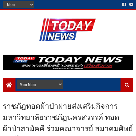
ราชภัฎทอดผ้าป่าฝ่ายส่งเสริมกิจการ
มหาวิทยาลัยราชภัฏนครสวรรค์ ทอด
ผ้าป่าสามัคคี ร่วมคณาจารย์ สมาคมศิษย์