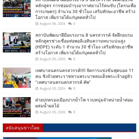
หลักสูตร การซ่อมบำรุงอากาศยานไร้คนขับ (โดรนเพื่อ
การเกษตร) จำนวน 30 ชั่วโมง เสริมทักษะอาชีพ สร้าง
โอกาส เพิ่มรายได้แก่บุคคลทั่วไป
August 06, 2026
0
สถาบันพัฒนาฝีมือแรงงาน 8 นครสวรรค์ จัดฝึกอบรม
หลักสูตรช่างเชื่อมท่อพอลิเอทินความหนาแน่นสูง
(HDPE) ระดับ 1 จำนวน 30 ชั่วโมง เสริมทักษะอาชีพ
สร้างโอกาส เพิ่มรายได้แก่บุคคลทั่วไป
August 05, 2026
0
เทศบาลนครนครสวรรค์!!!! จัดการแข่งขันฟุตบอล 11
คน ชิงถ้วยพระราชทานพระบาทสมเด็จพระเจ้าอยู่หัว
"เทศบาลนครนครสวรรค์ คัพ"
August 05, 2026
0
ฝ่ายปกครองเมืองปากน้ำโพ รวบหนุ่มจำหน่ายน้ำท่อม
ผสมน้ำผลไม้
August 05, 2026
0
สนับสนุนข่าวโดย