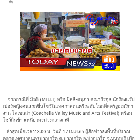
จากกรณีที่ มิลลิ (MILLI) หรือ มิลลิ-ดนุภา คณาธีรกุล นักร้องแร๊ป
เปอร์หญิงคนแรกขึ้นโชว์ในเทศกาลดนตรีระดับโลกที่สหรัฐอเมริกา
งาน โคเชลล่า (Coachella Valley Music and Arts Festival) พร้อม
โชว์กินข้าวเหนียวมะม่วงกลางเวที
ล่าสุดเมื่อเวลา18.00 น. วันที่ 17 เม.ย.65 ผู้สื่อข่าวลงพื้นที่บริเวณ
ตลาดเทศบาลนครปากเกร็ด ต.ปากเกร็ด อ.ปากเกร็ด จ.นนทบุรี เพื่อ