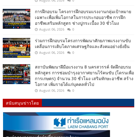
August 06, 2026
0
การฝึกอบรม โครงการฝึกอบรมแรงงานกลุ่มเป้าหมาย
เฉพาะเพื่อเพิ่มโอกาสในการประกอบอาชีพ การฝึก
อาชีพเสริมหลักสูตร ช่างปูกระเบื้อง 30 ชั่วโมง
August 06, 2026
0
ร่วมการฝึกอบรมโครงการพัฒนาศักยภาพแรงงานขับ
เคลื่อนการเติบโตภาคเศรษฐกิจและสังคมอย่างยั่งยืน
August 06, 2026
0
สถาบันพัฒนาฝีมือแรงงาน 8 นครสวรรค์ จัดฝึกอบรม
หลักสูตร การซ่อมบำรุงอากาศยานไร้คนขับ (โดรนเพื่อ
การเกษตร) จำนวน 30 ชั่วโมง เสริมทักษะอาชีพ สร้าง
โอกาส เพิ่มรายได้แก่บุคคลทั่วไป
August 06, 2026
0
สนับสนุนข่าวโดย