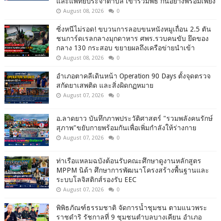
และแพทย์ประจำตำบล เข้าร่วมพิธี กันอย่างพร้อมเพียง
August 08, 2026
0
ซิ่งหนีไม่รอด! ขบวนการลอบขนหนังหมูเถื่อน 2.5 ตัน
ชนการ์ดเรลกลางมุกดาหาร ศพร.รวบคนขับ ยึดของ
กลาง 130 กระสอบ ขยายผลถึงเครือข่ายนำเข้า
August 08, 2026
0
อำเภอตาคลีเดินหน้า Operation 90 Days ตั้งจุดตรวจ
สกัดยาเสพติด และสิ่งผิดกฏหมาย
August 07, 2026
0
อ.ลาดยาว บันทึกภาพประวัติศาสตร์ "รวมพลังคนรักษ์
สุภาพ"ขยับกายพร้อมกันเพื่อเพิ่มกำลังให้ร่างกาย
August 07, 2026
0
ท่าเรือแหลมฉบังต้อนรับคณะศึกษาดูงานหลักสูตร
MPPM นิด้า ศึกษาการพัฒนาโครงสร้างพื้นฐานและ
ระบบโลจิสติกส์รองรับ EEC
August 07, 2026
0
พิพิธภัณฑ์ธรรมชาติ จัดการน้ำชุมชน ตามแนวพระ
ราชดำริ รัชกาลที่ 9 ชุมชนตำบลบางเคียน อำเภอ