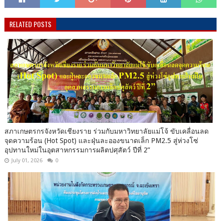
RELATED POSTS
สภาเกษตรกรจังหวัดเชียงราย ร่วมกับมหาวิทยาลัยแม่โจ้ ขับเคลื่อนลด
จุดความร้อน (Hot Spot) และฝุ่นละอองขนาดเล็ก PM2.5 สู่ห่วงโซ่
อุปทานใหม่ในอุตสาหกรรมการผลิตปศุสัตว์ ปีที่ 2”
July 01, 2026
0