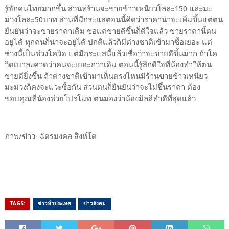
รู้จักคนไทยมากขึ้น ส่วนท่ร้านจะขายข้าวเหนียวโลละ150 และมะ
ม่วงโลละ50บาท ส่วนที่มีกระแสตอนนี้คิดว่าราคาน่าจะเพิ่มขึ้นแต่ตน
ยืนยันว่าจะขายราคาเดิม ขอแค่ขายดีขึ้นก็ดีใจแล้ว ขายราคานี้ตน
อยู่ได้ ทุกคนก็น่าจะอยู่ได้ ปกติแล้วก็มีต่างชาติเข้ามาซื้อเยอะ แต่
ช่วงนี้เป็นช่วงโควิด แต่มีกระแสนี้แล้วเชื่อว่าจะขายดีขึ้นมาก ถ้าโค
วิดเบาลงคาดว่าคนจะเยอะกว่าเดิม ตอนนี้รู้สึกดีใจที่น้องทำให้ตน
ขายดียิ่งขึ้น ถ้าต่างชาติเข้ามาเห็นตรงไหนมีร้านขายข้าวเหนียว
มะม่วงก็คงจะแวะซื้อกัน ส่วนตนก็ยืนยันว่าจะไม่ขึ้นราคา ต้อง
ขอบคุณที่น้องช่วยโปรโมท ตนมองว่าน้องมิลลิทำดีที่สุดแล้ว
ภาพ/ข่าว ฉัตรมงคล สิงห์โต
TAGS:
ข่าวทั่วประเทศ
ข่าวสังคม