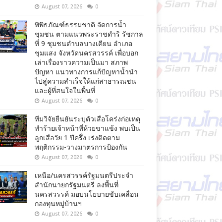
August 07, 2026
0
พิพิธภัณฑ์ธรรมชาติ จัดการน้ำ
ชุมชน ตามแนวพระราชดำริ รัชกาล
ที่ 9 ชุมชนตำบลบางเคียน อำเภอ
ชุมแสง จังหวัดนครสวรรค์ เพื่อบอก
เล่าเรื่องราวความเป็นมา สภาพ
ปัญหา แนวทางการแก้ปัญหาน้ำนำ
ไปสู่ความสำเร็จให้แก่สาธารณชน
และผู้ที่สนใจในพื้นที่
August 07, 2026
0
ทีมวิจัยยืนยันระบุตัวเสือโคร่งก่อเหตุ
ทำร้ายเจ้าหน้าที่ห้วยขาแข้ง พบเป็น
ลูกเสือวัย 1 ปีครึ่ง เร่งติดตาม
พฤติกรรม-วางมาตรการป้องกัน
August 07, 2026
0
เหนือ/นครสวรรค์รัฐมนตรีประจำ
สำนักนายกรัฐมนตรี ลงพื้นที่
นครสวรรค์ มอบนโยบายขับเคลื่อน
กองทุนหมู่บ้านฯ
August 07, 2026
0