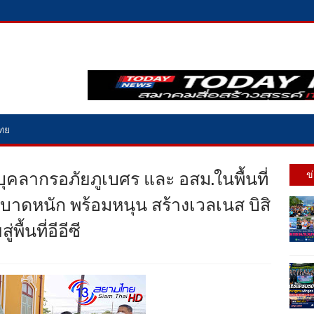
ไทย
 บุคลากรอภัยภูเบศร และ อสม.ในพื้นที่
ข
ระบาดหนัก พร้อมหนุน สร้างเวลเนส บิสิ
ื้นที่อีอีซี