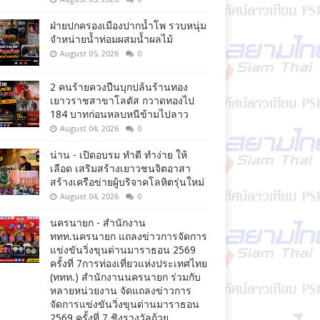
ฝ่ายปกครองเมืองปากน้ำโพ รวบหนุ่ม
จำหน่ายน้ำท่อมผสมน้ำผลไม้
August 05, 2026
0
2 คนร้ายควงปืนบุกปล้นร้านทอง
เยาวราชสาขาโลตัส กวาดทองไป
184 บาทก่อนหลบหนีข้ามไปลาว
August 04, 2026
0
น่าน - เปิดอบรม ทำดี ทำง่าย ให้
เลือด เสริมสร้างเยาวชนจิตอาสา
สร้างเครือข่ายผู้บริจาคโลหิตรุ่นใหม่
August 04, 2026
0
นครนายก - สำนักงาน
ททท.นครนายก แถลงข่าวการจัดการ
แข่งขันวิ่งขุนด่านมาราธอน 2569
ครั้งที่ 7การท่องเที่ยวแห่งประเทศไทย
(ททท.) สำนักงานนครนายก ร่วมกับ
หลายหน่วยงาน จัดแถลงข่าวการ
จัดการแข่งขันวิ่งขุนด่านมาราธอน
2569 ครั้งที่ 7 ชิงรางวัลถ้วย