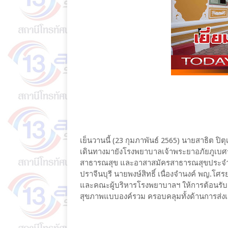
เย็นวานนี้ (23 กุมภาพันธ์ 2565) นายสาธิต 
เดินทางมายังโรงพยาบาลเจ้าพระยาอภัยภูเบศร เ
สาธารณสุข และอาสาสมัครสาธารณสุขประจำหมู่
ปราจีนบุรี นายพงษ์สิทธิ์ เนื่องจำนงค์ พญ.โ
และคณะผู้บริหารโรงพยาบาลฯ ให้การต้อนรับ
สุขภาพแบบองค์รวม ครอบคลุมทั้งด้านการส่งเส