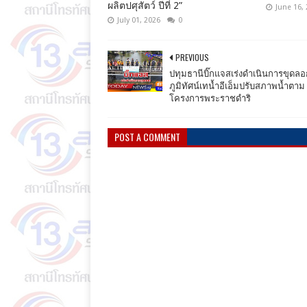
ผลิตปศุสัตว์ ปีที่ 2”
June 16,
July 01, 2026
0
PREVIOUS
ปทุมธานีบิ๊กแจสเร่งดำเนินการขุดลอ
ภูมิทัศน์เทน้ำอีเอ็มปรับสภาพน้ำตาม
โครงการพระราชดำริ
POST A COMMENT