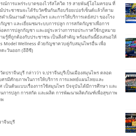
รณ์การแพร่ระบาดของไวรัสโควิด 19 สายพันธุ์โอไมครอน ที่
่ แม้ประชาชนจะได้รับวัคซีนกันเกือบร้อยเปอร์เซ็นต์แล้วก็ตาม
การดำเนินงานด้านสมุนไพร และการให้บริการเดย์สปา ของโรง
กกัญชา และเยี่ยมชมระบบการปลูก การสกัดกัญชาเพื่อการ
ลดล็อคการปลูกกัญชา และอยู่ระหว่างการรอประกาศใช้กฎหมาย
มรู้ที่ถูกต้องกับประชาชน เป็นสิ่งสำคัญ พร้อมกันนี้ยังเสนอให้
Model Wellness ด้วยกัญชาควบคู่กับสมุนไพรอื่น เพื่อ
ะวันออก (อีอีซี)
หวัดปราจีนบุรี กล่าวว่า จ.ปราจีนบุรีเป็นเมืองสมุนไพร ตลอด
ูเบศรมีศักยภาพในการให้บริการ การแพทย์แผนไทยและ
เป็นต้นแบบเรื่องการใช้สมุนไพร ปัจจุบันได้มีการศึกษา และ
วนการปลูก การสกัด และผลิต การพัฒนาผลิตภัณฑ์เพื่อสุขภาพ
าพ
จีนบุรี