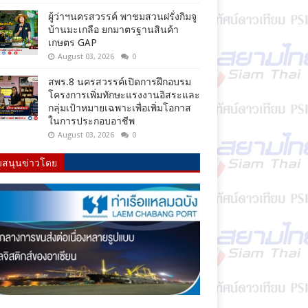
ผู้ว่าฯนครสวรรค์ พาชมสวนฝรั่งกิมจู
บ้านมะเกลือ ยกมาตรฐานสินค้า
เกษตร GAP
August 03, 2026
0
สพร.8 นครสวรรค์เปิดการฝึกอบรม
โครงการเพิ่มทักษะแรงงานอิสระและ
กลุ่มเป้าหมายเฉพาะเพื่อเพิ่มโอกาส
ในการประกอบอาชีพ
August 03, 2026
0
บสนุนข่าวโดย