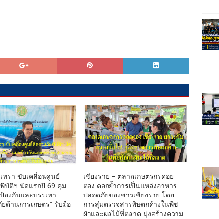
เทรา ขับเคลื่อนศูนย์
เชียงราย – ตลาดเกษตรกรดอย
พิบัติฯ นัดแรกปี 69 คุม
ตอง ตอกย้ำการเป็นแหล่งอาหาร
นป้องกันและบรรเทา
ปลอดภัยของชาวเชียงราย โดย
ยด้านการเกษตร” รับมือ
การสุ่มตรวจสารพิษตกค้างในพืช
ผักและผลไม้ที่ตลาด มุ่งสร้างความ