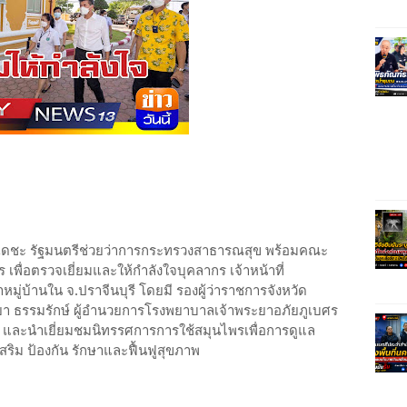
ปิตุเดชะ รัฐมนตรีช่วยว่าการกระทรวงสาธารณสุข พร้อมคณะ
พื่อตรวจเยี่ยมและให้กำลังใจบุคลากร เจ้าหน้าที่
บ้านใน จ.ปราจีนบุรี โดยมี รองผู้ว่าราชการจังหวัด
ศรยา ธรรมรักษ์ ผู้อำนวยการโรงพยาบาลเจ้าพระยาอภัยภูเบศร
 และนำเยี่ยมชมนิทรรศการการใช้สมุนไพรเพื่อการดูแล
ริม ป้องกัน รักษาและฟื้นฟูสุขภาพ