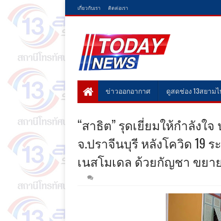
เกี่ยวกับเรา
ติดต่อเรา
ข่าวออกอากาศ
ดูสดช่อง 13สยาม
“สาธิต” รุดเยี่ยมให้กำลังใจ
จ.ปราจีนบุรี หลังโควิด 19 
เนสโมเดล ด้วยกัญชา ขยายสู่พ