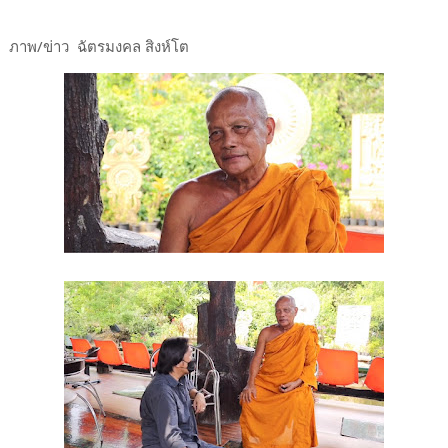
ภาพ/ข่าว ฉัตรมงคล สิงห์โต