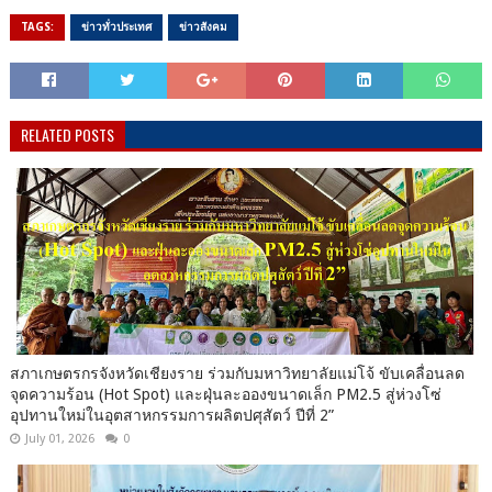
TAGS:
ข่าวทั่วประเทศ
ข่าวสังคม
RELATED POSTS
สภาเกษตรกรจังหวัดเชียงราย ร่วมกับมหาวิทยาลัยแม่โจ้ ขับเคลื่อนลด
จุดความร้อน (Hot Spot) และฝุ่นละอองขนาดเล็ก PM2.5 สู่ห่วงโซ่
อุปทานใหม่ในอุตสาหกรรมการผลิตปศุสัตว์ ปีที่ 2”
July 01, 2026
0