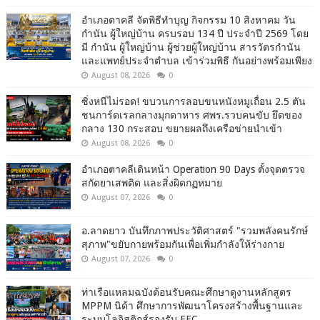
อำเภอตาคลี จัดพิธีทำบุญ กิจกรรม 10 สิงหาคม วัน
กำนัน ผู้ใหญ่บ้าน ครบรอบ 134 ปี ประจำปี 2569 โดย
มี กำนัน ผู้ใหญ่บ้าน ผู้ช่วยผู้ใหญ่บ้าน สารวัตรกำนัน
และแพทย์ประจำตำบล เข้าร่วมพิธี กันอย่างพร้อมเพียง
August 08, 2026
0
ซิ่งหนีไม่รอด! ขบวนการลอบขนหนังหมูเถื่อน 2.5 ตัน
ชนการ์ดเรลกลางมุกดาหาร ศพร.รวบคนขับ ยึดของ
กลาง 130 กระสอบ ขยายผลถึงเครือข่ายนำเข้า
August 08, 2026
0
อำเภอตาคลีเดินหน้า Operation 90 Days ตั้งจุดตรวจ
สกัดยาเสพติด และสิ่งผิดกฏหมาย
August 07, 2026
0
อ.ลาดยาว บันทึกภาพประวัติศาสตร์ "รวมพลังคนรักษ์
สุภาพ"ขยับกายพร้อมกันเพื่อเพิ่มกำลังให้ร่างกาย
August 07, 2026
0
ท่าเรือแหลมฉบังต้อนรับคณะศึกษาดูงานหลักสูตร
MPPM นิด้า ศึกษาการพัฒนาโครงสร้างพื้นฐานและ
ระบบโลจิสติกส์รองรับ EEC