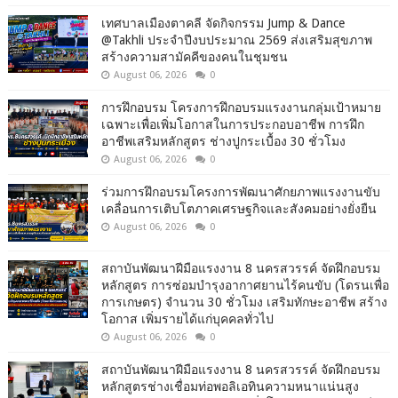
เทศบาลเมืองตาคลี จัดกิจกรรม Jump & Dance
@Takhli ประจำปีงบประมาณ 2569 ส่งเสริมสุขภาพ
สร้างความสามัคคีของคนในชุมชน
August 06, 2026
0
การฝึกอบรม โครงการฝึกอบรมแรงงานกลุ่มเป้าหมาย
เฉพาะเพื่อเพิ่มโอกาสในการประกอบอาชีพ การฝึก
อาชีพเสริมหลักสูตร ช่างปูกระเบื้อง 30 ชั่วโมง
August 06, 2026
0
ร่วมการฝึกอบรมโครงการพัฒนาศักยภาพแรงงานขับ
เคลื่อนการเติบโตภาคเศรษฐกิจและสังคมอย่างยั่งยืน
August 06, 2026
0
สถาบันพัฒนาฝีมือแรงงาน 8 นครสวรรค์ จัดฝึกอบรม
หลักสูตร การซ่อมบำรุงอากาศยานไร้คนขับ (โดรนเพื่อ
การเกษตร) จำนวน 30 ชั่วโมง เสริมทักษะอาชีพ สร้าง
โอกาส เพิ่มรายได้แก่บุคคลทั่วไป
August 06, 2026
0
สถาบันพัฒนาฝีมือแรงงาน 8 นครสวรรค์ จัดฝึกอบรม
หลักสูตรช่างเชื่อมท่อพอลิเอทินความหนาแน่นสูง