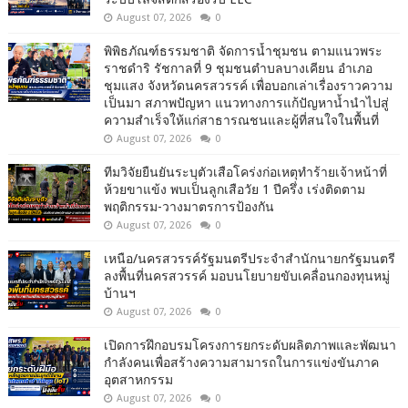
August 07, 2026
0
พิพิธภัณฑ์ธรรมชาติ จัดการน้ำชุมชน ตามแนวพระ
ราชดำริ รัชกาลที่ 9 ชุมชนตำบลบางเคียน อำเภอ
ชุมแสง จังหวัดนครสวรรค์ เพื่อบอกเล่าเรื่องราวความ
เป็นมา สภาพปัญหา แนวทางการแก้ปัญหาน้ำนำไปสู่
ความสำเร็จให้แก่สาธารณชนและผู้ที่สนใจในพื้นที่
August 07, 2026
0
ทีมวิจัยยืนยันระบุตัวเสือโคร่งก่อเหตุทำร้ายเจ้าหน้าที่
ห้วยขาแข้ง พบเป็นลูกเสือวัย 1 ปีครึ่ง เร่งติดตาม
พฤติกรรม-วางมาตรการป้องกัน
August 07, 2026
0
เหนือ/นครสวรรค์รัฐมนตรีประจำสำนักนายกรัฐมนตรี
ลงพื้นที่นครสวรรค์ มอบนโยบายขับเคลื่อนกองทุนหมู่
บ้านฯ
August 07, 2026
0
เปิดการฝึกอบรมโครงการยกระดับผลิตภาพและพัฒนา
กำลังคนเพื่อสร้างความสามารถในการแข่งขันภาค
อุตสาหกรรม
August 07, 2026
0