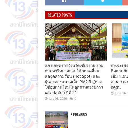
RELATED POSTS
สภาเกษตรกรจังหวัดเชียงราย ร่วม
กษ.ฉะเชิง
กับมหาวิทยาลัยแม่โจ้ ขับเคลื่อน
ติดตามภัย
ลดจุดความร้อน (Hot Spot) และ
เข้ม “แผ
ฝุ่นละอองขนาดเล็ก PM2.5 สู่ห่วง
สาธารณภั
โซ่อุปทานใหม่ในอุตสาหกรรมการ
ฤดูฝน
ผลิตปศุสัตว์ ปีที่ 2”
June 16,
July 01, 2026
0
PREVIOUS