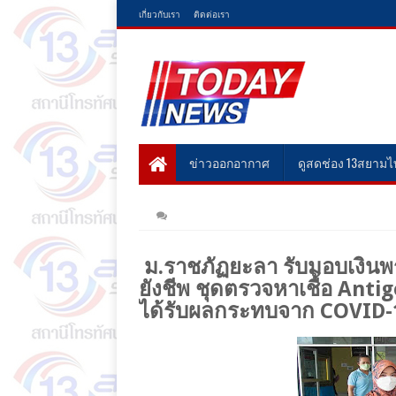
เกี่ยวกับเรา
ติดต่อเรา
ข่าวออกอากาศ
ดูสดช่อง 13สยาม
ม.ราชภัฏยะลา รับมอบเงิน
ยังชีพ ชุดตรวจหาเชื้อ Antige
ได้รับผลกระทบจาก COVID-