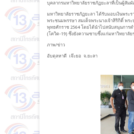
บุคลากรมหาวิทยาลัยราชภัฏยะลาที่เป็นผู้สัมผ
มหาวิทยาลัยราชภัฏยะลา ได้รับมอบเงินพระร
พระชนมพรรษา สมเด็จพระนางเจ้าสิริกิติ์ พระ
พุทธศักราช 2564 โดยได้นำไปสนับสนุนการดำ
(โควิด-19) ซึ่งยังความซาบซึ้งแก่มหาวิทยาลั
ภาพ/ข่าว
อับดุลหาดี เจ๊ะยอ จ.ยะลา