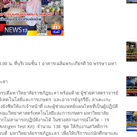
ลา 10.00 น. ที่บริเวณชั้น 1 อาคารเฉลิมพระเกียรติ 50 พรรษา มหา
ยะลา
การบดีมหาวิทยาลัยราชภัฏยะลา พร้อมด้วย ผู้ช่วยศาสตราจารย์
์เทคโนโลยีและการเกษตร และอาจารย์นูรรีย๊ะ ล่าเตะเกะ
ชีพให้แก่เจ้าหน้าที่ และผู้ช่วยแพทย์แผนไทยที่เป็นผู้ปฏิบัติ
ถีไทย คณะวิทยาศาสตร์เทคโนโลยีและการเกษตร มหาวิทยาลัย
งจากไม่สามารถปฏิบัติงานได้ ในช่วงสถานการณ์โควิด – 19
(Antigen Test Kit) จำนวน 138 ชุด ให้กับงานสวัสดิการ
บดี มหาวิทยาลัยราชภัฏยะลา เพื่อให้บริการแก่นักศึกษาและ