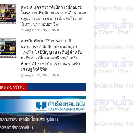
สพร.8 นครสวรรค์เปิดการฝึกอบรม
โครงการเพิ่มทักษะแรงงานอิสระและ
กลุ่มเป้าหมายเฉพาะเพื่อเพิ่มโอกาส
ในการประกอบอาชีพ
August 03, 2026
0
สถาบันพัฒนาฝีมือแรงงาน 8
นครสวรรค์ จัดฝึกอบรมหลักสูตร
"เทคโนโลยีปัญญาประดิษฐ์สำหรับ
ธุรกิจท่องเที่ยวและบริการ" เสริม
ทักษะ AI ยกระดับแรงงาน รองรับ
เศรษฐกิจดิจิทัล
August 03, 2026
0
บสนุนข่าวโดย