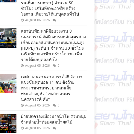
รนเพื่อการเกษตร) จำนวน 30
ชั่วโมง เสริมทักษะอาชีพ สร้าง
โอกาส เพิ่มรายได้แก่บุคคลทั่วไป
August 06, 2026
0
สถาบันพัฒนาฝีมือแรงงาน 8
นครสวรรค์ จัดฝึกอบรมหลักสูตรช่าง
เชื่อมท่อพอลิเอทินความหนาแน่นสูง
(HDPE) ระดับ 1 จำนวน 30 ชั่วโมง
เสริมทักษะอาชีพ สร้างโอกาส เพิ่ม
รายได้แก่บุคคลทั่วไป
August 05, 2026
0
เทศบาลนครนครสวรรค์!!!! จัดการ
แข่งขันฟุตบอล 11 คน ชิงถ้วย
พระราชทานพระบาทสมเด็จ
พระเจ้าอยู่หัว "เทศบาลนคร
นครสวรรค์ คัพ"
August 05, 2026
0
ฝ่ายปกครองเมืองปากน้ำโพ รวบหนุ่ม
จำหน่ายน้ำท่อมผสมน้ำผลไม้
August 05, 2026
0