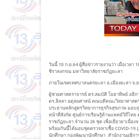
วันนี้ 10 ก.ย.64 ผู้สื่อข่าวรายงานว่า เมื่อเว
ชิราลงกรณ มหาวิทยาลัยราชภัฏยะลา
ภายในเขตเทศบาลนครยะลา อ.เมืองยะลา จ.
ผู้ช่วยศาสตราจารย์ ดร.สมบัติ โยธาทิพย์ อธิ
ดร.ลิลลา อดุลยศาสน์ คณบดีคณะวิทยาศาสตร
ประธานหลักสูตรวิทยาการธุรกิจสุขภาพ มอบถุงยัง
หน้าที่สังกัด ศูนย์การเรียนรู้ด้านแพทย์วิ
ราชภัฏยะลา จำนวน 26 ชุด เพื่อเยียวยาเนื่อ
พร้อมกันนี้ได้มอบชุดตรวจหาเชื้อ COVID-19 
นักศึกษา กองพัฒนานักศึกษา สำนักงานอธิการ