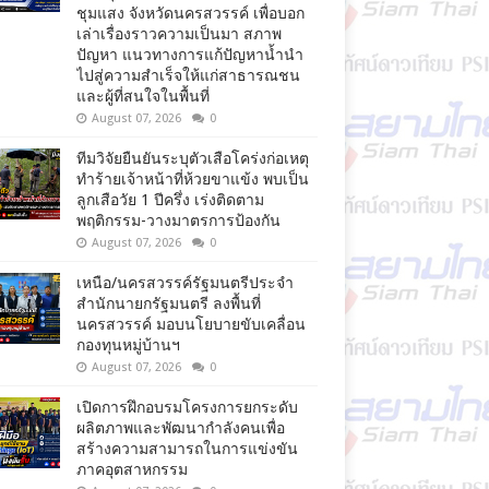
ชุมแสง จังหวัดนครสวรรค์ เพื่อบอก
เล่าเรื่องราวความเป็นมา สภาพ
ปัญหา แนวทางการแก้ปัญหาน้ำนำ
ไปสู่ความสำเร็จให้แก่สาธารณชน
และผู้ที่สนใจในพื้นที่
August 07, 2026
0
ทีมวิจัยยืนยันระบุตัวเสือโคร่งก่อเหตุ
ทำร้ายเจ้าหน้าที่ห้วยขาแข้ง พบเป็น
ลูกเสือวัย 1 ปีครึ่ง เร่งติดตาม
พฤติกรรม-วางมาตรการป้องกัน
August 07, 2026
0
เหนือ/นครสวรรค์รัฐมนตรีประจำ
สำนักนายกรัฐมนตรี ลงพื้นที่
นครสวรรค์ มอบนโยบายขับเคลื่อน
กองทุนหมู่บ้านฯ
August 07, 2026
0
เปิดการฝึกอบรมโครงการยกระดับ
ผลิตภาพและพัฒนากำลังคนเพื่อ
สร้างความสามารถในการแข่งขัน
ภาคอุตสาหกรรม