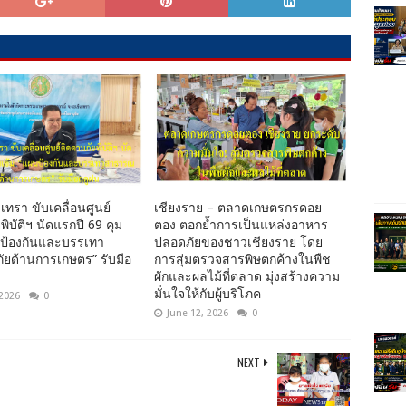
เทรา ขับเคลื่อนศูนย์
เชียงราย – ตลาดเกษตรกรดอย
พิบัติฯ นัดแรกปี 69 คุม
ตอง ตอกย้ำการเป็นแหล่งอาหาร
นป้องกันและบรรเทา
ปลอดภัยของชาวเชียงราย โดย
ยด้านการเกษตร” รับมือ
การสุ่มตรวจสารพิษตกค้างในพืช
ผักและผลไม้ที่ตลาด มุ่งสร้างความ
มั่นใจให้กับผู้บริโภค
 2026
0
June 12, 2026
0
NEXT