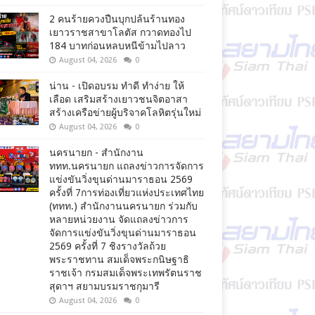
2 คนร้ายควงปืนบุกปล้นร้านทอง
เยาวราชสาขาโลตัส กวาดทองไป
184 บาทก่อนหลบหนีข้ามไปลาว
August 04, 2026
0
น่าน - เปิดอบรม ทำดี ทำง่าย ให้
เลือด เสริมสร้างเยาวชนจิตอาสา
สร้างเครือข่ายผู้บริจาคโลหิตรุ่นใหม่
August 04, 2026
0
นครนายก - สำนักงาน
ททท.นครนายก แถลงข่าวการจัดการ
แข่งขันวิ่งขุนด่านมาราธอน 2569
ครั้งที่ 7การท่องเที่ยวแห่งประเทศไทย
(ททท.) สำนักงานนครนายก ร่วมกับ
หลายหน่วยงาน จัดแถลงข่าวการ
จัดการแข่งขันวิ่งขุนด่านมาราธอน
2569 ครั้งที่ 7 ชิงรางวัลถ้วย
พระราชทาน สมเด็จพระกนิษฐาธิ
ราชเจ้า กรมสมเด็จพระเทพรัตนราช
สุดาฯ สยามบรมราชกุมารี
August 04, 2026
0