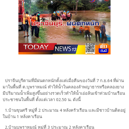
ปราจีนบุรีตามที่มีฝนตกหนักตั้งแต่เมื่อคืนฃองวันที่ 7 ก.ย.64​ ที่ผ่าน
มาในพื้นที่ ต.บุพราหมณ์ ทำให้น้ำในคลองลำพญาธารหรือคลองยาง
มีปริมาณน้ำเพิ่มสูงขึ้น​อย่างรวดเร็ว​ทำให้น้ำเอ่อล้นเข้าท่วมบ้านเรือน
ประชาชน​ในพื้นที่ ตั้งแต่เวลา​ 02.50 น. ดังนี้
1.บ้านขุนศรี หมู่ที่ 2 ประมาณ 4 หลังครัวเรือน และมีชาวบ้านติดอยู่
ในบ้าน 1 หล้งคาเรือน
2.บ้านบุพราหมณ์ หมู่ที่ 3 ประมาณ 2 หลังคาเรือน