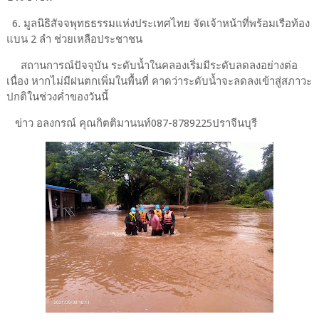
6.​ มูลนิธิสัจจพุทธธรรมแห่งประเทศไทย​ จัดเจ้าหน้าที่พร้อมเรือท้อง
แบน​ 2​ ลำ​ ช่วยเหลือประชาชน
สถานการณ์ปัจจุบัน​ ระดับน้ำในคลองเริ่มมีระดับลดลงอย่างต่อ
เนื่อง​ หากไม่มีฝนตกเพิ่มในพื้นที่​ คาดว่าระดับน้ำจะลดลงเข้าสู่สภาวะ
ปกติในช่วงค่ำของวันนี้
ข่าว อลงกรณ์ คุณกิตติมานนท์087-8789225ปราจีนบุรี