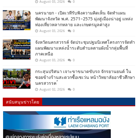
August 03, 2026
0
นครนายก - เปิดเวทีรับฟังความคิดเห็น จัดทำแผน
พัฒนาจังหวัด พ.ศ. 2571–2575 มุ่งสู่เมืองน่าอยู่ แหล่ง
ท่องเที่ยวหลากหลาย และเกษตรมูลค่าสูง
August 03, 2026
0
จังหวัดนครสวรรค์ จัดประชุมปฐมนิเทศโครงการจัดทำ
แผนพัฒนาแหล่งน้ำระดับตำบลตามผังน้ำกลุ่มพื้นที่
ภาคเหนือ
August 03, 2026
0
กระสุนปริศนา เจาะขาขนาดขับรถ จักรยานยนต์ ใน
ซอยข้างร้านสะดวกซื้อเซเว่น หน้าวิทยาลัยอาชีวศึกษา
นครสวรรค ์
August 02, 2026
0
สนับสนุนข่าวโดย