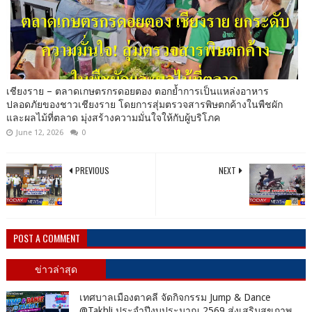
เชียงราย – ตลาดเกษตรกรดอยตอง ตอกย้ำการเป็นแหล่งอาหาร
ปลอดภัยของชาวเชียงราย โดยการสุ่มตรวจสารพิษตกค้างในพืชผัก
และผลไม้ที่ตลาด มุ่งสร้างความมั่นใจให้กับผู้บริโภค
June 12, 2026
0
PREVIOUS
NEXT
POST A COMMENT
ข่าวล่าสุด
เทศบาลเมืองตาคลี จัดกิจกรรม Jump & Dance
@Takhli ประจำปีงบประมาณ 2569 ส่งเสริมสุขภาพ