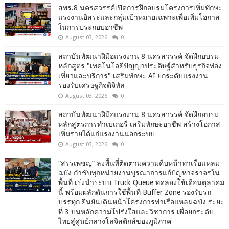
สพร.8 นครสวรรค์เปิดการฝึกอบรมโครงการเพิ่มทักษะ
แรงงานอิสระและกลุ่มเป้าหมายเฉพาะเพื่อเพิ่มโอกาส
ในการประกอบอาชีพ
August 03, 2026
0
สถาบันพัฒนาฝีมือแรงงาน 8 นครสวรรค์ จัดฝึกอบรม
หลักสูตร "เทคโนโลยีปัญญาประดิษฐ์สำหรับธุรกิจท่อง
เที่ยวและบริการ" เสริมทักษะ AI ยกระดับแรงงาน
รองรับเศรษฐกิจดิจิทัล
August 03, 2026
0
สถาบันพัฒนาฝีมือแรงงาน 8 นครสวรรค์ จัดฝึกอบรม
หลักสูตรการทำเบเกอรี่ เสริมทักษะอาชีพ สร้างโอกาส
เพิ่มรายได้แก่แรงงานนอกระบบ
August 03, 2026
0
“สรรเพชญ” ลงพื้นที่ติดตามความคืบหน้าท่าเรือแหลม
ฉบัง กำชับทุกหน่วยงานบูรณาการแก้ปัญหาจราจรใน
พื้นที่ เร่งนำระบบ Truck Queue ทดลองใช้เดือนตุลาคม
นี้ พร้อมผลักดันการใช้พื้นที่ Buffer Zone รองรับรถ
บรรทุก ยืนยันเดินหน้าโครงการท่าเรือแหลมฉบัง ระยะ
ที่ 3 บนหลักความโปร่งใสและวิชาการ เพื่อยกระดับ
ไทยสู่ศูนย์กลางโลจิสติกส์ของภูมิภาค