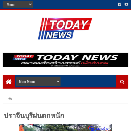
ปราจีนบุรีฝนตกหนัก