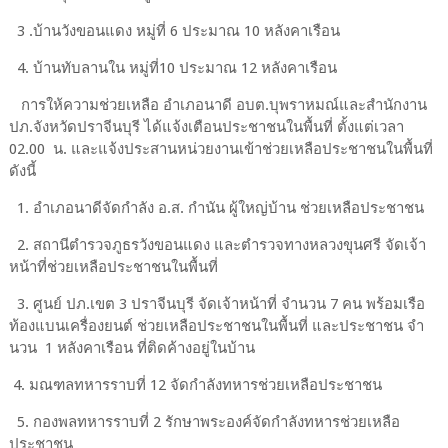
3 .บ้านวังขอนแดง หมู่ที่ 6 ประมาณ 10 หลังคาเรือน
4. บ้านทับลานใน​ หมู่ที่​10 ประมาณ 12 หลังคาเรือน
การให้ความช่วยเหลือ​ อำเภอนาดี​ อบต.บุพราหมณ์​และสำนักงาน​
ปภ.จังหวัดปราจีนบุรี ได้แจ้งเตือนประชาชนในพื้นที่​ ตั้งแต่เวลา​
02.00 น.​ และแจ้งประสานหน่วยงานเข้าช่วยเหลือประชาชนในพื้นที่​
ดังนี้
1.​ อำเภอนาดี​จัดกำลัง​ อ.ส.​ กำนัน​ ผู้ใหญ่บ้าน​ ช่วยเหลือประชาชน
2.​ สถานีตำรวจภูธรวังขอนแดง​ และตำรวจทางหลวงขุนศรี​ จัดเจ้า
หน้าที่ช่วยเหลือประชาชนในพื้นที่
3.​ ศูนย์​ ปภ.เขต​ 3​ ปราจีนบุรี​ จัดเจ้าหน้าที่​ จำนวน​ 7​ คน​ พร้อมเรือ
ท้องแบนเครื่องยนต์​ ช่วยเหลือประชาชน​ในพื้นที่​ และประชาชน​ จ​ำ​
นวน 1​ หลังคาเรือน​ ที่ติดค้างอยู่ในบ้าน
4.​ มณฑลทหารราบที่​ 12​ จัด​กำลังทหารช่วยเหลือประชาชน
5.​ กองพลทหารราบที่​ 2​ รักษาพระองค์จัดกำลังทหารช่วยเหลือ
ประชาชน