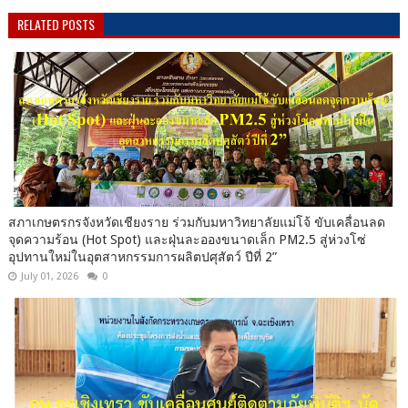
RELATED POSTS
สภาเกษตรกรจังหวัดเชียงราย ร่วมกับมหาวิทยาลัยแม่โจ้ ขับเคลื่อนลด
จุดความร้อน (Hot Spot) และฝุ่นละอองขนาดเล็ก PM2.5 สู่ห่วงโซ่
อุปทานใหม่ในอุตสาหกรรมการผลิตปศุสัตว์ ปีที่ 2”
July 01, 2026
0