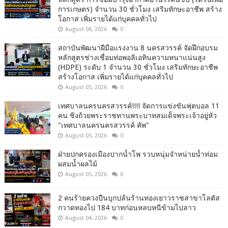
การเกษตร) จำนวน 30 ชั่วโมง เสริมทักษะอาชีพ สร้าง
โอกาส เพิ่มรายได้แก่บุคคลทั่วไป
August 06, 2026
0
สถาบันพัฒนาฝีมือแรงงาน 8 นครสวรรค์ จัดฝึกอบรม
หลักสูตรช่างเชื่อมท่อพอลิเอทินความหนาแน่นสูง
(HDPE) ระดับ 1 จำนวน 30 ชั่วโมง เสริมทักษะอาชีพ
สร้างโอกาส เพิ่มรายได้แก่บุคคลทั่วไป
August 05, 2026
0
เทศบาลนครนครสวรรค์!!!! จัดการแข่งขันฟุตบอล 11
คน ชิงถ้วยพระราชทานพระบาทสมเด็จพระเจ้าอยู่หัว
"เทศบาลนครนครสวรรค์ คัพ"
August 05, 2026
0
ฝ่ายปกครองเมืองปากน้ำโพ รวบหนุ่มจำหน่ายน้ำท่อม
ผสมน้ำผลไม้
August 05, 2026
0
2 คนร้ายควงปืนบุกปล้นร้านทองเยาวราชสาขาโลตัส
กวาดทองไป 184 บาทก่อนหลบหนีข้ามไปลาว
August 04, 2026
0