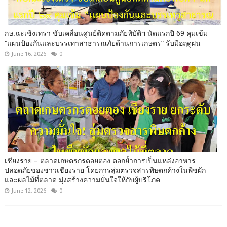
กษ.ฉะเชิงเทรา ขับเคลื่อนศูนย์ติดตามภัยพิบัติฯ นัดแรกปี 69 คุมเข้ม
“แผนป้องกันและบรรเทาสาธารณภัยด้านการเกษตร” รับมือฤดูฝน
June 16, 2026
0
เชียงราย – ตลาดเกษตรกรดอยตอง ตอกย้ำการเป็นแหล่งอาหาร
ปลอดภัยของชาวเชียงราย โดยการสุ่มตรวจสารพิษตกค้างในพืชผัก
และผลไม้ที่ตลาด มุ่งสร้างความมั่นใจให้กับผู้บริโภค
June 12, 2026
0