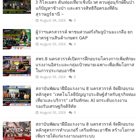
3 กิโลเมตร ดันท่องเที่ยวเชิงนิเวศ ควบคู่อนุรักษ์ผืนป่า
แก้ปัญหาช้างป่า และตรวจสิทธิถือครองที่ดิน
สุราษฎร์ธานี –
August 04, 2026
0
ผู้ว่าฯนครสวรรค์ พาชมสวนฝรั่งกิมจูบ้านมะเกลือ ยก
มาตรฐานสินค้าเกษตร GAP
August 03, 2026
0
สพร.8 นครสวรรค์เปิดการฝึกอบรมโครงการเพิ่มทักษะ
แรงงานอิสระและกลุ่มเป้าหมายเฉพาะเพื่อเพิ่มโอกาส
ในการประกอบอาชีพ
August 03, 2026
0
สถาบันพัฒนาฝีมือแรงงาน 8 นครสวรรค์ จัดฝึกอบรม
หลักสูตร "เทคโนโลยีปัญญาประดิษฐ์สำหรับธุรกิจท่อง
เที่ยวและบริการ" เสริมทักษะ AI ยกระดับแรงงาน
รองรับเศรษฐกิจดิจิทัล
August 03, 2026
0
สถาบันพัฒนาฝีมือแรงงาน 8 นครสวรรค์ จัดฝึกอบรม
หลักสูตรการทำเบเกอรี่ เสริมทักษะอาชีพ สร้างโอกาส
เพิ่มรายได้แก่แรงงานนอกระบบ