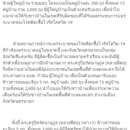
ช่วยผู้ใหญ่บ้าน ร่วมมอบ โดยแบ่งเป็นหมู่บ้านล่ะ 200 ถุง ทั้งหมด 13
หมู่บ้าน รวม 2,600 ถุง มีผู้ใหญ่บ้านเป็นตัวแทนรับมอบ เพื่อนำไป
แจกจ่ายให้กับชาวบ้านในเขตที่รับผิดชอบที่ได้รับผลกระทบการแพร่
ระบาดของโรคติดเชื้อไวรัสโคควิด-19
ด้วยสถานการณ์การแพร่ระบาดของโรคติดเชื้อไวรัสโควิด-19
ที่กำลังแพร่ระบาดอยู่ในขนาดนี้ และจังหวัดนครนายกเป็นกลุ่ม
จังหวัดสีแดงเข้ม มีผู้ติดเชื้อเป็นจำนวนหลายครัวเรือน และยังมีผู้
กักตัวเพื่อรอดูอาการอีกจำนวนมาก พระครูปิยรัตนานุกูล (หลวงพี่ต่อ)
จึงมีความห่วงใยต่อพี่น้องประชาชนในเขตพื้นที่ตำบลดงละคร จึงได้
ประสานทาง อบต. กำนัน ผู้ใหญ่บ้าน เพื่อเป็นตัวแทนมารับมอบ
ข้าวสารหอมมะลิถุง 5 กก. หมู่บ้านล่ะ 200 ถุง ทั้งหมด 13 หมู่บ้าน
รวมทั้งหมด 2,600 ถุง นำไปมอบให้กับชาวบ้านเพื่อบรรเทาความ
เดือดร้อนให้กับชาวบ้านในเขตพื้นที่ตำบลดงละคร อำเภอเมือง
จังหวัดนครนายก
ทั้งนี้ พระครูปิยรัตนานุกูล (หลวงพี่ต่อ) กล่าวว่า ข้าวสารหอม
มะลิถุง 5 กก. ทั้งหมด 2,600 ถุง ผู้มีจิตศรัทธาได้นำมาถวายให้กับทาง