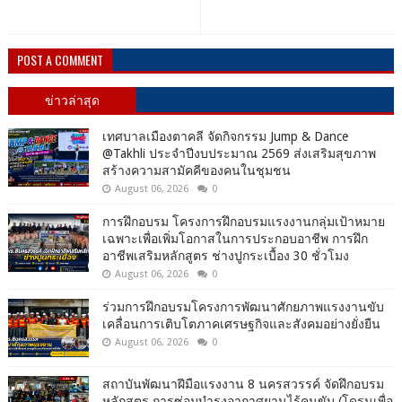
POST A COMMENT
ข่าวล่าสุด
เทศบาลเมืองตาคลี จัดกิจกรรม Jump & Dance
@Takhli ประจำปีงบประมาณ 2569 ส่งเสริมสุขภาพ
สร้างความสามัคคีของคนในชุมชน
August 06, 2026
0
การฝึกอบรม โครงการฝึกอบรมแรงงานกลุ่มเป้าหมาย
เฉพาะเพื่อเพิ่มโอกาสในการประกอบอาชีพ การฝึก
อาชีพเสริมหลักสูตร ช่างปูกระเบื้อง 30 ชั่วโมง
August 06, 2026
0
ร่วมการฝึกอบรมโครงการพัฒนาศักยภาพแรงงานขับ
เคลื่อนการเติบโตภาคเศรษฐกิจและสังคมอย่างยั่งยืน
August 06, 2026
0
สถาบันพัฒนาฝีมือแรงงาน 8 นครสวรรค์ จัดฝึกอบรม
หลักสูตร การซ่อมบำรุงอากาศยานไร้คนขับ (โดรนเพื่อ