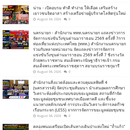
น่าน - เปิดอบรม ทำดี ทำง่าย ให้เลือด เสริมสร้าง
เยาวชนจิตอาสา สร้างเครือข่ายผู้บริจาคโลหิตรุ่นใหม่
August 04, 2026
0
นครนายก - สำนักงาน ททท.นครนายก แถลงข่าวการ
จัดการแข่งขันวิ่งขุนด่านมาราธอน 2569 ครั้งที่ 7การ
ท่องเที่ยวแห่งประเทศไทย (ททท.) สำนักงานนครนายก
ร่วมกับหลายหน่วยงาน จัดแถลงข่าวการจัดการ
แข่งขันวิ่งขุนด่านมาราธอน 2569 ครั้งที่ 7 ชิงรางวัล
ถ้วยพระราชทาน สมเด็จพระกนิษฐาธิราชเจ้า กรม
สมเด็จพระเทพรัตนราชสุดาฯ สยามบรมราชกุมารี
August 04, 2026
0
สำนักงานสิ่งแวดล้อมและควบคุมมลพิษที่ 4
(นครสวรรค์) จัดประชุมสัมมนา นำเสนอผลการศึกษา
วิเคราะห์องค์ประกอบขอบขยะมูลฝอย สถานที่กำจัด
ขยะมูลฝอยชุมชนเทศบาลเมืองตาคลี และชี้แจง
แนวทางหลักเกณฑ์ การประเมินวิเคราะห์การลดก๊าซ
เรือนกระจก (LESS) จากการจัดการขยะมูลฝอยชุมชน
August 04, 2026
0
คลองพนมเตรียมเปิดเส้นทางเดินป่าแห่งใหม่ “ถ้ำแก้ว”