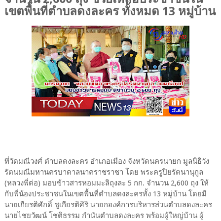
เขตพื้นที่ตำบลดงละคร ทั้งหมด 13 หมู่บ้าน
ที่วัดมณีวงศ์ ตำบลดงละคร อำเภอเมือง จังหวัดนครนายก มูลนิธิวัง
รัตนมณีมหานครบาดาลนาคราชราชา โดย พระครูปิยรัตนานุกูล
(หลวงพี่ต่อ) มอบข้าวสารหอมมะลิถุงละ 5 กก. จำนวน 2,600 ถุง ให้
กับพี่น้องประชาชนในเขตพื้นที่ตำบลดงละครทั้ง 13 หมู่บ้าน โดยมี
นายเกียรติศักดิ์ ชูเกียรติศิริ นายกองค์การบริหารส่วนตำบลดงละคร
นายไชยวัฒน์ โชติธรรม กำนันตำบลดงละคร พร้อมผู้ใหญ่บ้าน ผู้