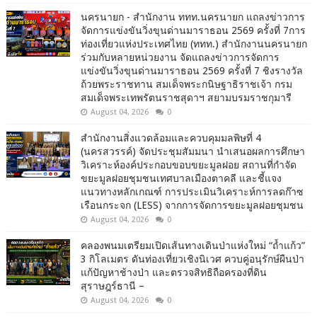
นครนายก - สำนักงาน ททท.นครนายก แถลงข่าวการ
จัดการแข่งขันวิ่งขุนด่านมาราธอน 2569 ครั้งที่ 7การ
ท่องเที่ยวแห่งประเทศไทย (ททท.) สำนักงานนครนายก
ร่วมกับหลายหน่วยงาน จัดแถลงข่าวการจัดการ
แข่งขันวิ่งขุนด่านมาราธอน 2569 ครั้งที่ 7 ชิงรางวัล
ถ้วยพระราชทาน สมเด็จพระกนิษฐาธิราชเจ้า กรม
สมเด็จพระเทพรัตนราชสุดาฯ สยามบรมราชกุมารี
August 04, 2026
0
สำนักงานสิ่งแวดล้อมและควบคุมมลพิษที่ 4
(นครสวรรค์) จัดประชุมสัมมนา นำเสนอผลการศึกษา
วิเคราะห์องค์ประกอบขอบขยะมูลฝอย สถานที่กำจัด
ขยะมูลฝอยชุมชนเทศบาลเมืองตาคลี และชี้แจง
แนวทางหลักเกณฑ์ การประเมินวิเคราะห์การลดก๊าซ
เรือนกระจก (LESS) จากการจัดการขยะมูลฝอยชุมชน
August 04, 2026
0
คลองพนมเตรียมเปิดเส้นทางเดินป่าแห่งใหม่ “ถ้ำแก้ว”
3 กิโลเมตร ดันท่องเที่ยวเชิงนิเวศ ควบคู่อนุรักษ์ผืนป่า
แก้ปัญหาช้างป่า และตรวจสิทธิถือครองที่ดิน
สุราษฎร์ธานี –
August 04, 2026
0