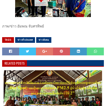
ภาพ/ข่าว อัมพณ จับ​ศร​ทิพย์​
TAGS:
ข่าวทั่วประเทศ
ข่าวสังคม
RELATED POSTS