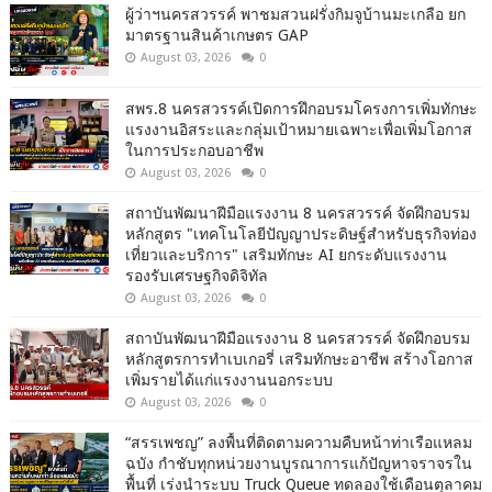
ผู้ว่าฯนครสวรรค์ พาชมสวนฝรั่งกิมจูบ้านมะเกลือ ยก
มาตรฐานสินค้าเกษตร GAP
August 03, 2026
0
สพร.8 นครสวรรค์เปิดการฝึกอบรมโครงการเพิ่มทักษะ
แรงงานอิสระและกลุ่มเป้าหมายเฉพาะเพื่อเพิ่มโอกาส
ในการประกอบอาชีพ
August 03, 2026
0
สถาบันพัฒนาฝีมือแรงงาน 8 นครสวรรค์ จัดฝึกอบรม
หลักสูตร "เทคโนโลยีปัญญาประดิษฐ์สำหรับธุรกิจท่อง
เที่ยวและบริการ" เสริมทักษะ AI ยกระดับแรงงาน
รองรับเศรษฐกิจดิจิทัล
August 03, 2026
0
สถาบันพัฒนาฝีมือแรงงาน 8 นครสวรรค์ จัดฝึกอบรม
หลักสูตรการทำเบเกอรี่ เสริมทักษะอาชีพ สร้างโอกาส
เพิ่มรายได้แก่แรงงานนอกระบบ
August 03, 2026
0
“สรรเพชญ” ลงพื้นที่ติดตามความคืบหน้าท่าเรือแหลม
ฉบัง กำชับทุกหน่วยงานบูรณาการแก้ปัญหาจราจรใน
พื้นที่ เร่งนำระบบ Truck Queue ทดลองใช้เดือนตุลาคม