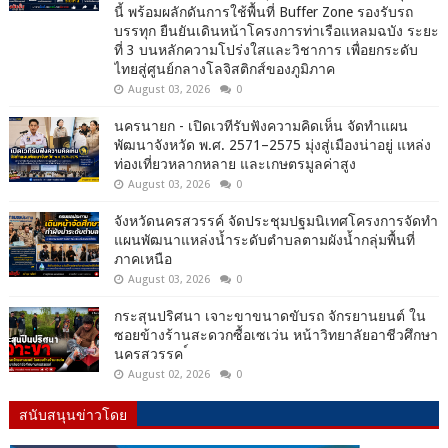
นี้ พร้อมผลักดันการใช้พื้นที่ Buffer Zone รองรับรถ
บรรทุก ยืนยันเดินหน้าโครงการท่าเรือแหลมฉบัง ระยะ
ที่ 3 บนหลักความโปร่งใสและวิชาการ เพื่อยกระดับ
ไทยสู่ศูนย์กลางโลจิสติกส์ของภูมิภาค
August 03, 2026
0
นครนายก - เปิดเวทีรับฟังความคิดเห็น จัดทำแผน
พัฒนาจังหวัด พ.ศ. 2571–2575 มุ่งสู่เมืองน่าอยู่ แหล่ง
ท่องเที่ยวหลากหลาย และเกษตรมูลค่าสูง
August 03, 2026
0
จังหวัดนครสวรรค์ จัดประชุมปฐมนิเทศโครงการจัดทำ
แผนพัฒนาแหล่งน้ำระดับตำบลตามผังน้ำกลุ่มพื้นที่
ภาคเหนือ
August 03, 2026
0
กระสุนปริศนา เจาะขาขนาดขับรถ จักรยานยนต์ ใน
ซอยข้างร้านสะดวกซื้อเซเว่น หน้าวิทยาลัยอาชีวศึกษา
นครสวรรค ์
August 02, 2026
0
สนับสนุนข่าวโดย