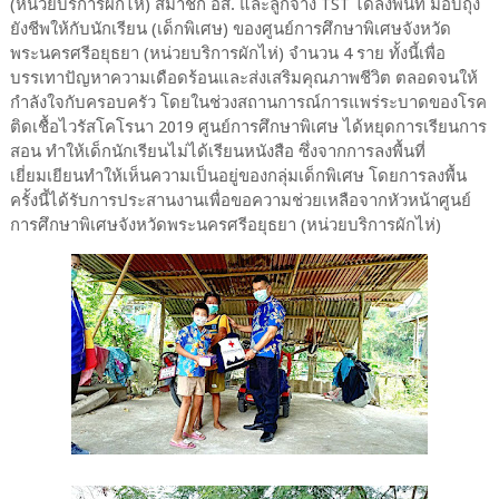
(หน่วยบริการผักไห่) สมาชิก อส. และลูกจ้าง TST ได้ลงพื้นที่ มอบถุง
ยังชีพให้กับนักเรียน (เด็กพิเศษ) ของศูนย์การศึกษาพิเศษจังหวัด
พระนครศรีอยุธยา (หน่วยบริการผักไห่) จำนวน 4 ราย ทั้งนี้เพื่อ
บรรเทาปัญหาความเดือดร้อนและส่งเสริมคุณภาพชีวิต ตลอดจนให้
กำลังใจกับครอบครัว โดยในช่วงสถานการณ์การแพร่ระบาดของโรค
ติดเชื้อไวรัสโคโรนา 2019 ศูนย์การศึกษาพิเศษ ได้หยุดการเรียนการ
สอน ทำให้เด็กนักเรียนไม่ได้เรียนหนังสือ ซึ่งจากการลงพื้นที่
เยี่ยมเยียนทำให้เห็นความเป็นอยู่ของกลุ่มเด็กพิเศษ โดยการลงพื้น
ครั้งนี้ได้รับการประสานงานเพื่อขอความช่วยเหลือจากหัวหน้าศูนย์
การศึกษาพิเศษจังหวัดพระนครศรีอยุธยา (หน่วยบริการผักไห่)