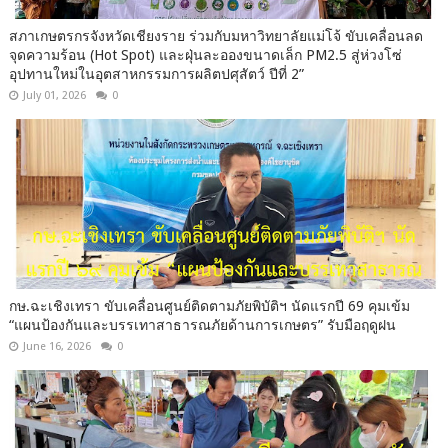
สภาเกษตรกรจังหวัดเชียงราย ร่วมกับมหาวิทยาลัยแม่โจ้ ขับเคลื่อนลด
จุดความร้อน (Hot Spot) และฝุ่นละอองขนาดเล็ก PM2.5 สู่ห่วงโซ่
อุปทานใหม่ในอุตสาหกรรมการผลิตปศุสัตว์ ปีที่ 2”
July 01, 2026
0
กษ.ฉะเชิงเทรา ขับเคลื่อนศูนย์ติดตามภัยพิบัติฯ นัดแรกปี 69 คุมเข้ม
“แผนป้องกันและบรรเทาสาธารณภัยด้านการเกษตร” รับมือฤดูฝน
June 16, 2026
0