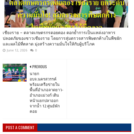
เชียงราย – ตลาดเกษตรกรดอยตอง ตอกย้ำการเป็นแหล่งอาหาร
ปลอดภัยของชาวเชียงราย โดยการสุ่มตรวจสารพิษตกค้างในพืชผัก
และผลไม้ที่ตลาด มุ่งสร้างความมั่นใจให้กับผู้บริโภค
June 12, 2026
0
PREVIOUS
นายก
อบจ.นครสวรรค์
พร้อมเครือข่ายใน
พื้นที่อำเภอลาดยาว-
อำเภอแม่วงก์ เดิน
หน้าแยกปลาออก
จากน้ำ 12 ศูนย์พัก
คอย
POST A COMMENT