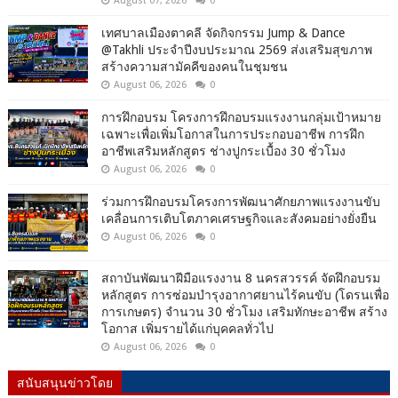
August 07, 2026
0
เทศบาลเมืองตาคลี จัดกิจกรรม Jump & Dance
@Takhli ประจำปีงบประมาณ 2569 ส่งเสริมสุขภาพ
สร้างความสามัคคีของคนในชุมชน
August 06, 2026
0
การฝึกอบรม โครงการฝึกอบรมแรงงานกลุ่มเป้าหมาย
เฉพาะเพื่อเพิ่มโอกาสในการประกอบอาชีพ การฝึก
อาชีพเสริมหลักสูตร ช่างปูกระเบื้อง 30 ชั่วโมง
August 06, 2026
0
ร่วมการฝึกอบรมโครงการพัฒนาศักยภาพแรงงานขับ
เคลื่อนการเติบโตภาคเศรษฐกิจและสังคมอย่างยั่งยืน
August 06, 2026
0
สถาบันพัฒนาฝีมือแรงงาน 8 นครสวรรค์ จัดฝึกอบรม
หลักสูตร การซ่อมบำรุงอากาศยานไร้คนขับ (โดรนเพื่อ
การเกษตร) จำนวน 30 ชั่วโมง เสริมทักษะอาชีพ สร้าง
โอกาส เพิ่มรายได้แก่บุคคลทั่วไป
August 06, 2026
0
สนับสนุนข่าวโดย