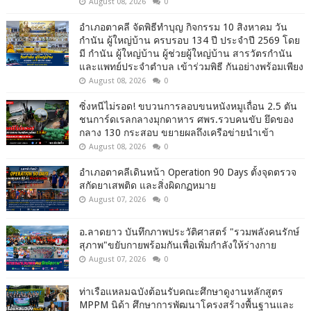
August 08, 2026
0
อำเภอตาคลี จัดพิธีทำบุญ กิจกรรม 10 สิงหาคม วัน
กำนัน ผู้ใหญ่บ้าน ครบรอบ 134 ปี ประจำปี 2569 โดย
มี กำนัน ผู้ใหญ่บ้าน ผู้ช่วยผู้ใหญ่บ้าน สารวัตรกำนัน
และแพทย์ประจำตำบล เข้าร่วมพิธี กันอย่างพร้อมเพียง
August 08, 2026
0
ซิ่งหนีไม่รอด! ขบวนการลอบขนหนังหมูเถื่อน 2.5 ตัน
ชนการ์ดเรลกลางมุกดาหาร ศพร.รวบคนขับ ยึดของ
กลาง 130 กระสอบ ขยายผลถึงเครือข่ายนำเข้า
August 08, 2026
0
อำเภอตาคลีเดินหน้า Operation 90 Days ตั้งจุดตรวจ
สกัดยาเสพติด และสิ่งผิดกฏหมาย
August 07, 2026
0
อ.ลาดยาว บันทึกภาพประวัติศาสตร์ "รวมพลังคนรักษ์
สุภาพ"ขยับกายพร้อมกันเพื่อเพิ่มกำลังให้ร่างกาย
August 07, 2026
0
ท่าเรือแหลมฉบังต้อนรับคณะศึกษาดูงานหลักสูตร
MPPM นิด้า ศึกษาการพัฒนาโครงสร้างพื้นฐานและ