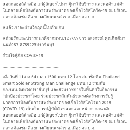
แอลกอฮอล์ล้างมือ แก่ผู้สัญจรไปมา ผู้มาใช้บริการ และพ่อค้าแม่ค้า
ในตลาดเพื่อป้องกันการแพร่ระบาดของเชื้อไวรัสโควิด-19 ณ บริเวณ
ตลาดต้องชม สี่แยกวงเวียนนเรศวร อ.เมือง จว.ป.จ.
#แล้วเราจะผ่านวิกฤตนี้ไปด้วยกัน
#ด้วยรักและปรารถนาดีจากมทบ.12 /////ข่าว อลงกรณ์ คุณกิตติมา
นนท์087-8789225ปราจีนบุรี
ร่วมใจสู้ภัย COVID-19
.................................................
เมื่อวันที่ 11ส.ค.64 เวลา 1500 มทบ.12 โดย สมาชิกทีม Thailand
Smart Soldier Strong Man Challenge มทบ.12 ร่วมกับ
กอ.รมน.จังหวัดปราจีนบุรี และส่วนราชการในพื้นที่ฯในกิจกรรม
"ปกป้องประชา"โดย ร่วมประชาสัมพันธ์รณรงค์สร้างการรับรู้
มาตรการป้องกันการแพร่ระบาดของเชื้อไวรัสโคโรนา 2019
(COVID-19) เน้นย้ำการปฏิบัติตัวฯ และแจกหน้ากากอนามัย
แอลกอฮอล์ล้างมือ แก่ผู้สัญจรไปมา ผู้มาใช้บริการ และพ่อค้าแม่ค้า
ในตลาดเพื่อป้องกันการแพร่ระบาดของเชื้อไวรัสโควิด-19 ณ บริเวณ
ตลาดต้องชม สี่แยกวงเวียนนเรศวร อ.เมือง จว.ป.จ.