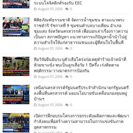
ระบบโลจิสติกส์รองรับ EEC
August 07, 2026
0
พิพิธภัณฑ์ธรรมชาติ จัดการน้ำชุมชน ตามแนวพระ
ราชดำริ รัชกาลที่ 9 ชุมชนตำบลบางเคียน อำเภอ
ชุมแสง จังหวัดนครสวรรค์ เพื่อบอกเล่าเรื่องราวความ
เป็นมา สภาพปัญหา แนวทางการแก้ปัญหาน้ำนำไปสู่
ความสำเร็จให้แก่สาธารณชนและผู้ที่สนใจในพื้นที่
August 07, 2026
0
ทีมวิจัยยืนยันระบุตัวเสือโคร่งก่อเหตุทำร้ายเจ้าหน้าที่
ห้วยขาแข้ง พบเป็นลูกเสือวัย 1 ปีครึ่ง เร่งติดตาม
พฤติกรรม-วางมาตรการป้องกัน
August 07, 2026
0
เหนือ/นครสวรรค์รัฐมนตรีประจำสำนักนายกรัฐมนตรี
ลงพื้นที่นครสวรรค์ มอบนโยบายขับเคลื่อนกองทุนหมู่
บ้านฯ
August 07, 2026
0
เปิดการฝึกอบรมโครงการยกระดับผลิตภาพและพัฒนา
กำลังคนเพื่อสร้างความสามารถในการแข่งขันภาค
อุตสาหกรรม