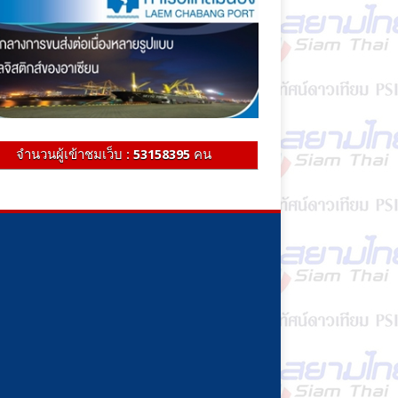
จำนวนผู้เข้าชมเว็บ :
53158395
คน