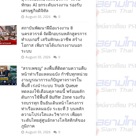
ทักษะ AI ยกระดับแรงงาน รองรับ
เศรษฐกิจดิจิทัล
August 03, 2026
0
สถาบันพัฒนาฝีมือแรงงาน 8
นครสวรรค์ จัดฝึกอบรมหลักสูตรการ
ทำเบเกอรี่ เสริมทักษะอาชีพ สร้าง
โอกาส เพิ่มรายได้แก่แรงงานนอก
ระบบ
August 03, 2026
0
“สรรเพชญ” ลงพื้นที่ติดตามความคืบ
หน้าท่าเรือแหลมฉบัง กำชับทุกหน่วย
งานบูรณาการแก้ปัญหาจราจรใน
พื้นที่ เร่งนำระบบ Truck Queue
ทดลองใช้เดือนตุลาคมนี้ พร้อมผลัก
ดันการใช้พื้นที่ Buffer Zone รองรับ
รถบรรทุก ยืนยันเดินหน้าโครงการ
ท่าเรือแหลมฉบัง ระยะที่ 3 บนหลัก
ความโปร่งใสและวิชาการ เพื่อยก
ระดับไทยสู่ศูนย์กลางโลจิสติกส์ของ
ภูมิภาค
August 03, 2026
0