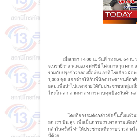
เมื่อเวลา 14.00 น. วันที่ 18 ส.ค. 64 ณ 
จ.นราธิวาส พ.ต.อ.เจฟฟรีย์ ไศลมานกุล ผกก.
ร่วมกับปรุงข้าวกล่องมื้อเย็น อาทิ ไข่เจียว 
1,000 ชุด แจกจ่ายให้กับพี่น้องประชาชนที่อาศั
อสม.เพื่อนำไปแจกจ่ายให้กับประชาชนกลุ่มเสี่ยง ท
ไหงโก-ลก ตามมาตรการควบคุมป้องกันด้าน
โดยกิจกรรมดังกล่าวจัดขึ้นตั้งแต่วันที่ 16
ลก เรา ปัน สุข เพื่อเป็นการบรรเทาความเดื
กล้าในครั้งนี้ ทำให้ประชาชนที่ทราบข่าวต่าง
นี้ด้วย