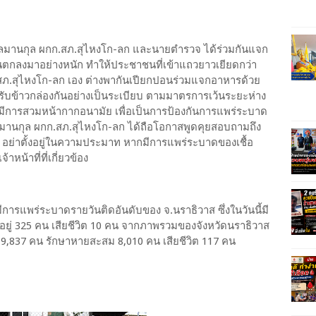
นกุล ผกก.สภ.สุไหงโก-ลก และนายตำรวจ ได้ร่วมกันแจก
มีฝนตกลงมาอย่างหนัก ทำให้ประชาชนที่เข้าแถวยาวเยียดกว่า
.สภ.สุไหงโก-ลก เอง ต่างพากันเปียกปอนร่วมแจกอาหารด้วย
รับข้าวกล่องกันอย่างเป็นระเบียบ ตามมาตรการเว้นระยะห่าง
มทั้งมีการสวมหน้ากากอนามัย เพื่อเป็นการป้องกันการแพร่ระบาด
ไศลมานกุล ผกก.สภ.สุไหงโก-ลก ได้ถือโอกาสพูดคุยสอบถามถึง
 อย่าตั้งอยู่ในความประมาท หากมีการแพร่ระบาดของเชื้อ
น้าที่ที่เกี่ยวข้อง
ยงที่มีการแพร่ระบาดรายวันติดอันดับของ จ.นราธิวาส ซึ่งในวันนี้มี
าอยู่ 325 คน เสียชีวิต 10 คน จากภาพรวมของจังหวัดนราธิวาส
ม 9,837 คน รักษาหายสะสม 8,010 คน เสียชีวิต 117 คน