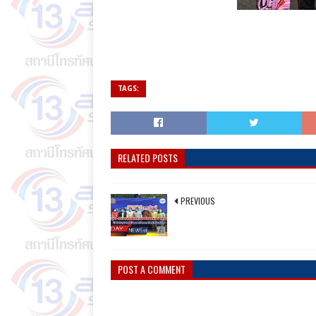
TAGS:
RELATED POSTS
PREVIOUS
POST A COMMENT