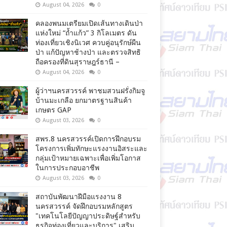
August 04, 2026
0
คลองพนมเตรียมเปิดเส้นทางเดินป่า
แห่งใหม่ “ถ้ำแก้ว” 3 กิโลเมตร ดัน
ท่องเที่ยวเชิงนิเวศ ควบคู่อนุรักษ์ผืน
ป่า แก้ปัญหาช้างป่า และตรวจสิทธิ
ถือครองที่ดินสุราษฎร์ธานี –
August 04, 2026
0
ผู้ว่าฯนครสวรรค์ พาชมสวนฝรั่งกิมจู
บ้านมะเกลือ ยกมาตรฐานสินค้า
เกษตร GAP
August 03, 2026
0
สพร.8 นครสวรรค์เปิดการฝึกอบรม
โครงการเพิ่มทักษะแรงงานอิสระและ
กลุ่มเป้าหมายเฉพาะเพื่อเพิ่มโอกาส
ในการประกอบอาชีพ
August 03, 2026
0
สถาบันพัฒนาฝีมือแรงงาน 8
นครสวรรค์ จัดฝึกอบรมหลักสูตร
"เทคโนโลยีปัญญาประดิษฐ์สำหรับ
ธุรกิจท่องเที่ยวและบริการ" เสริม