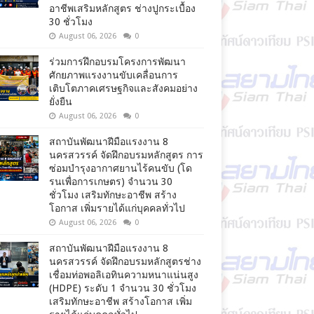
อาชีพเสริมหลักสูตร ช่างปูกระเบื้อง
30 ชั่วโมง
August 06, 2026
0
ร่วมการฝึกอบรมโครงการพัฒนา
ศักยภาพแรงงานขับเคลื่อนการ
เติบโตภาคเศรษฐกิจและสังคมอย่าง
ยั่งยืน
August 06, 2026
0
สถาบันพัฒนาฝีมือแรงงาน 8
นครสวรรค์ จัดฝึกอบรมหลักสูตร การ
ซ่อมบำรุงอากาศยานไร้คนขับ (โด
รนเพื่อการเกษตร) จำนวน 30
ชั่วโมง เสริมทักษะอาชีพ สร้าง
โอกาส เพิ่มรายได้แก่บุคคลทั่วไป
August 06, 2026
0
สถาบันพัฒนาฝีมือแรงงาน 8
นครสวรรค์ จัดฝึกอบรมหลักสูตรช่าง
เชื่อมท่อพอลิเอทินความหนาแน่นสูง
(HDPE) ระดับ 1 จำนวน 30 ชั่วโมง
เสริมทักษะอาชีพ สร้างโอกาส เพิ่ม