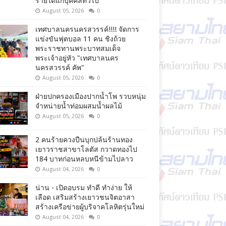
รายได้แก่บุคคลทั่วไป
August 05, 2026
0
เทศบาลนครนครสวรรค์!!!! จัดการ
แข่งขันฟุตบอล 11 คน ชิงถ้วย
พระราชทานพระบาทสมเด็จ
พระเจ้าอยู่หัว "เทศบาลนคร
นครสวรรค์ คัพ"
August 05, 2026
0
ฝ่ายปกครองเมืองปากน้ำโพ รวบหนุ่ม
จำหน่ายน้ำท่อมผสมน้ำผลไม้
August 05, 2026
0
2 คนร้ายควงปืนบุกปล้นร้านทอง
เยาวราชสาขาโลตัส กวาดทองไป
184 บาทก่อนหลบหนีข้ามไปลาว
August 04, 2026
0
น่าน - เปิดอบรม ทำดี ทำง่าย ให้
เลือด เสริมสร้างเยาวชนจิตอาสา
สร้างเครือข่ายผู้บริจาคโลหิตรุ่นใหม่
August 04, 2026
0