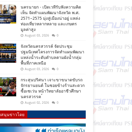
นครนายก - เปิดเวทีรับฟังความคิด
เห็น จัดทำแผนพัฒนาจังหวัด พ.ศ.
2571–2575 มุ่งสู่เมืองน่าอยู่ แหล่ง
ท่องเที่ยวหลากหลาย และเกษตร
มูลค่าสูง
August 03, 2026
0
จังหวัดนครสวรรค์ จัดประชุม
ปฐมนิเทศโครงการจัดทำแผนพัฒนา
แหล่งน้ำระดับตำบลตามผังน้ำกลุ่ม
พื้นที่ภาคเหนือ
August 03, 2026
0
กระสุนปริศนา เจาะขาขนาดขับรถ
จักรยานยนต์ ในซอยข้างร้านสะดวก
ซื้อเซเว่น หน้าวิทยาลัยอาชีวศึกษา
นครสวรรค ์
August 02, 2026
0
บสนุนข่าวโดย