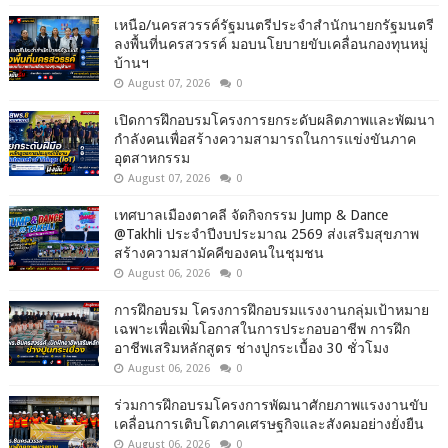
เหนือ/นครสวรรค์รัฐมนตรีประจำสำนักนายกรัฐมนตรี
ลงพื้นที่นครสวรรค์ มอบนโยบายขับเคลื่อนกองทุนหมู่
บ้านฯ
August 07, 2026
0
เปิดการฝึกอบรมโครงการยกระดับผลิตภาพและพัฒนา
กำลังคนเพื่อสร้างความสามารถในการแข่งขันภาค
อุตสาหกรรม
August 07, 2026
0
เทศบาลเมืองตาคลี จัดกิจกรรม Jump & Dance
@Takhli ประจำปีงบประมาณ 2569 ส่งเสริมสุขภาพ
สร้างความสามัคคีของคนในชุมชน
August 06, 2026
0
การฝึกอบรม โครงการฝึกอบรมแรงงานกลุ่มเป้าหมาย
เฉพาะเพื่อเพิ่มโอกาสในการประกอบอาชีพ การฝึก
อาชีพเสริมหลักสูตร ช่างปูกระเบื้อง 30 ชั่วโมง
August 06, 2026
0
ร่วมการฝึกอบรมโครงการพัฒนาศักยภาพแรงงานขับ
เคลื่อนการเติบโตภาคเศรษฐกิจและสังคมอย่างยั่งยืน
August 06, 2026
0