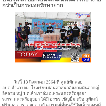
กว่าเป็นกระเทยรักษายาก
วันนี้
13
สิงหาคม
2564
ที่ ศูนย์พักคอย
อบต.สำเภาล่ม
โรงเรียนสอนศาสนาอิสลามมินฮาจญ์
อิสลาม หมู่
1
ต.สำเภาล่ม อ.พระนครศรีอยุธยา
จ.พระนครศรีอยุธยา ได้มี อรชร เชิญยิ้ม หรือ สุพัฒน์
ศรีนวล ดาราตลกดาวยั่วอารมณ์ดีคนสู้ชีวิตเจ้าของหมี่