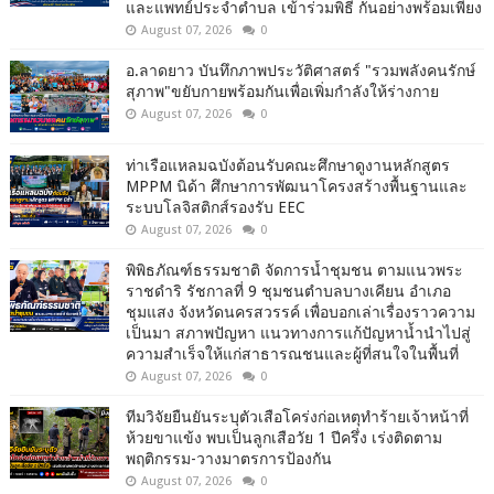
และแพทย์ประจำตำบล เข้าร่วมพิธี กันอย่างพร้อมเพียง
August 07, 2026
0
อ.ลาดยาว บันทึกภาพประวัติศาสตร์ "รวมพลังคนรักษ์
สุภาพ"ขยับกายพร้อมกันเพื่อเพิ่มกำลังให้ร่างกาย
August 07, 2026
0
ท่าเรือแหลมฉบังต้อนรับคณะศึกษาดูงานหลักสูตร
MPPM นิด้า ศึกษาการพัฒนาโครงสร้างพื้นฐานและ
ระบบโลจิสติกส์รองรับ EEC
August 07, 2026
0
พิพิธภัณฑ์ธรรมชาติ จัดการน้ำชุมชน ตามแนวพระ
ราชดำริ รัชกาลที่ 9 ชุมชนตำบลบางเคียน อำเภอ
ชุมแสง จังหวัดนครสวรรค์ เพื่อบอกเล่าเรื่องราวความ
เป็นมา สภาพปัญหา แนวทางการแก้ปัญหาน้ำนำไปสู่
ความสำเร็จให้แก่สาธารณชนและผู้ที่สนใจในพื้นที่
August 07, 2026
0
ทีมวิจัยยืนยันระบุตัวเสือโคร่งก่อเหตุทำร้ายเจ้าหน้าที่
ห้วยขาแข้ง พบเป็นลูกเสือวัย 1 ปีครึ่ง เร่งติดตาม
พฤติกรรม-วางมาตรการป้องกัน
August 07, 2026
0