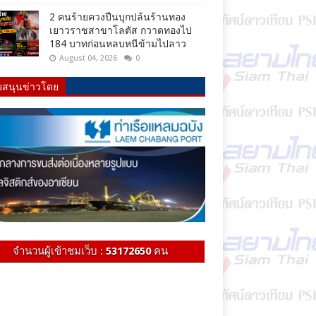
2 คนร้ายควงปืนบุกปล้นร้านทอง
เยาวราชสาขาโลตัส กวาดทองไป
184 บาทก่อนหลบหนีข้ามไปลาว
August 04, 2026
0
บสนุนข่าวโดย
จำนวนผู้เข้าชมเว็บ :
53172650
คน