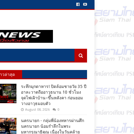
่าวล่าสุด
ระทึกมุกดาหาร! ปิดล้อมชายวัย 35 ปี
อาละวาดถืออาวุธนาน 10 ชั่วโมง
จุดไฟเผิาบ้าน–ขึ้นหลังคา ก่อนยอม
วางอาวุธมอบตัว
August 08, 2026
0
นครนายก - กลุ่มพี่น้องทหารผ่านศึก
นครนายก น้อมรำลึกในพระ
มหากรุณาธิคุณ เนื่องในวันคล้าย