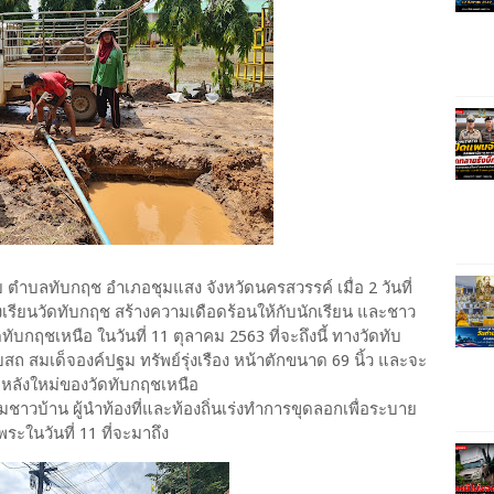
าย ตำบลทับกฤช อำเภอชุมแสง จังหวัดนครสวรรค์ เมื่อ 2 วันที่
รียนวัดทับกฤช สร้างความเดือดร้อนให้กับนักเรียน และชาว
ทับกฤชเหนือ ในวันที่ 11 ตุลาคม 2563 ที่จะถึงนี้ ทางวัดทับ
 สมเด็จองค์ปฐม ทรัพย์รุ่งเรือง หน้าตักขนาด 69 นิ้ว และจะ
ถหลังใหม่ของวัดทับกฤชเหนือ
ร้อมชาวบ้าน ผู้นำท้องที่และท้องถิ่นเร่งทำการขุดลอกเพื่อระบาย
ระในวันที่ 11 ที่จะมาถึง