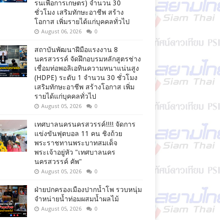
รนเพื่อการเกษตร) จำนวน 30
ชั่วโมง เสริมทักษะอาชีพ สร้าง
โอกาส เพิ่มรายได้แก่บุคคลทั่วไป
August 06, 2026
0
สถาบันพัฒนาฝีมือแรงงาน 8
นครสวรรค์ จัดฝึกอบรมหลักสูตรช่าง
เชื่อมท่อพอลิเอทินความหนาแน่นสูง
(HDPE) ระดับ 1 จำนวน 30 ชั่วโมง
เสริมทักษะอาชีพ สร้างโอกาส เพิ่ม
รายได้แก่บุคคลทั่วไป
August 05, 2026
0
เทศบาลนครนครสวรรค์!!!! จัดการ
แข่งขันฟุตบอล 11 คน ชิงถ้วย
พระราชทานพระบาทสมเด็จ
พระเจ้าอยู่หัว "เทศบาลนคร
นครสวรรค์ คัพ"
August 05, 2026
0
ฝ่ายปกครองเมืองปากน้ำโพ รวบหนุ่ม
จำหน่ายน้ำท่อมผสมน้ำผลไม้
August 05, 2026
0