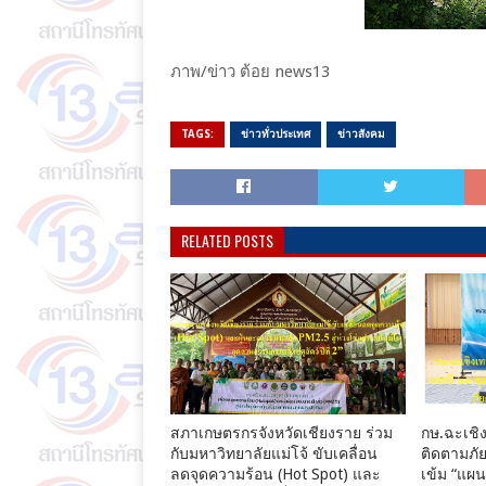
ภาพ/ข่าว ต้อย​ news13​
TAGS:
ข่าวทั่วประเทศ
ข่าวสังคม
RELATED POSTS
สภาเกษตรกรจังหวัดเชียงราย ร่วม
กษ.ฉะเชิง
กับมหาวิทยาลัยแม่โจ้ ขับเคลื่อน
ติดตามภัย
ลดจุดความร้อน (Hot Spot) และ
เข้ม “แผ