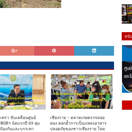
สนั
เทรา ขับเคลื่อนศูนย์
เชียงราย – ตลาดเกษตรกรดอย
พิบัติฯ นัดแรกปี 69 คุม
ตอง ตอกย้ำการเป็นแหล่งอาหาร
นป้องกันและบรรเทา
ปลอดภัยของชาวเชียงราย โดย