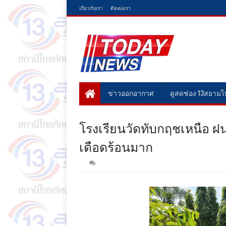
เกี่ยวกับเรา
ติดต่อเรา
ข่าวออกอากาศ
ดูสดช่อง 13สยาม
โรงเรียนวัดทับกฤชเหนือ 
เดือดร้อนมาก