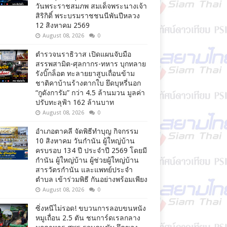
วันพระราชสมภพ สมเด็จพระนางเจ้า
สิริกิติ์ พระบรมราชชนนีพันปีหลวง
12 สิงหาคม 2569
August 08, 2026
0
ตำรวจนราธิวาส เปิดแผนจับมือ
สรรพสามิต-ศุลกากร-ทหาร บุกทลาย
รังบิ๊กล็อต ทะลายยาสูบเถื่อนข้าม
ชาติคาบ้านร้างตากใบ ยึดบุหรี่นอก
“กูดังการัม” กว่า 4.5 ล้านมวน มูลค่า
ปรับทะลุฟ้า 162 ล้านบาท
August 08, 2026
0
อำเภอตาคลี จัดพิธีทำบุญ กิจกรรม
10 สิงหาคม วันกำนัน ผู้ใหญ่บ้าน
ครบรอบ 134 ปี ประจำปี 2569 โดยมี
กำนัน ผู้ใหญ่บ้าน ผู้ช่วยผู้ใหญ่บ้าน
สารวัตรกำนัน และแพทย์ประจำ
ตำบล เข้าร่วมพิธี กันอย่างพร้อมเพียง
August 08, 2026
0
ซิ่งหนีไม่รอด! ขบวนการลอบขนหนัง
หมูเถื่อน 2.5 ตัน ชนการ์ดเรลกลาง