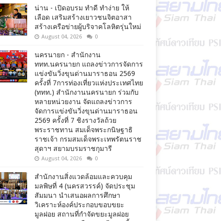
น่าน - เปิดอบรม ทำดี ทำง่าย ให้
เลือด เสริมสร้างเยาวชนจิตอาสา
สร้างเครือข่ายผู้บริจาคโลหิตรุ่นใหม่
August 04, 2026
0
นครนายก - สำนักงาน
ททท.นครนายก แถลงข่าวการจัดการ
แข่งขันวิ่งขุนด่านมาราธอน 2569
ครั้งที่ 7การท่องเที่ยวแห่งประเทศไทย
(ททท.) สำนักงานนครนายก ร่วมกับ
หลายหน่วยงาน จัดแถลงข่าวการ
จัดการแข่งขันวิ่งขุนด่านมาราธอน
2569 ครั้งที่ 7 ชิงรางวัลถ้วย
พระราชทาน สมเด็จพระกนิษฐาธิ
ราชเจ้า กรมสมเด็จพระเทพรัตนราช
สุดาฯ สยามบรมราชกุมารี
August 04, 2026
0
สำนักงานสิ่งแวดล้อมและควบคุม
มลพิษที่ 4 (นครสวรรค์) จัดประชุม
สัมมนา นำเสนอผลการศึกษา
วิเคราะห์องค์ประกอบขอบขยะ
มูลฝอย สถานที่กำจัดขยะมูลฝอย