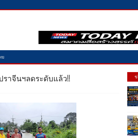
ไทย
ปราจีนฯลดระดับแล้ว!!
ข