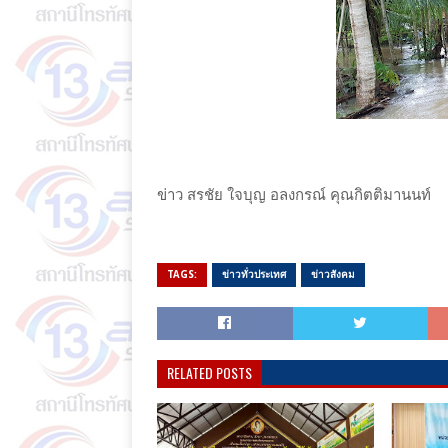
ข่าว สรชัย ใจบุญ อลงกรณ์ คุณกิตติมานนท์
TAGS:
ข่าวทั่วประเทศ
ข่าวสังคม
RELATED POSTS