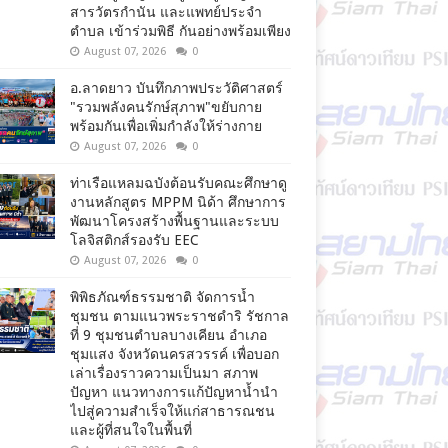
สารวัตรกำนัน และแพทย์ประจำ
ตำบล เข้าร่วมพิธี กันอย่างพร้อมเพียง
August 07, 2026
0
อ.ลาดยาว บันทึกภาพประวัติศาสตร์
"รวมพลังคนรักษ์สุภาพ"ขยับกาย
พร้อมกันเพื่อเพิ่มกำลังให้ร่างกาย
August 07, 2026
0
ท่าเรือแหลมฉบังต้อนรับคณะศึกษาดู
งานหลักสูตร MPPM นิด้า ศึกษาการ
พัฒนาโครงสร้างพื้นฐานและระบบ
โลจิสติกส์รองรับ EEC
August 07, 2026
0
พิพิธภัณฑ์ธรรมชาติ จัดการน้ำ
ชุมชน ตามแนวพระราชดำริ รัชกาล
ที่ 9 ชุมชนตำบลบางเคียน อำเภอ
ชุมแสง จังหวัดนครสวรรค์ เพื่อบอก
เล่าเรื่องราวความเป็นมา สภาพ
ปัญหา แนวทางการแก้ปัญหาน้ำนำ
ไปสู่ความสำเร็จให้แก่สาธารณชน
และผู้ที่สนใจในพื้นที่