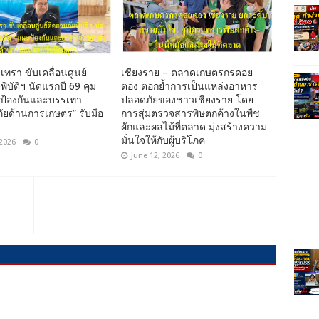
เทรา ขับเคลื่อนศูนย์
เชียงราย – ตลาดเกษตรกรดอย
พิบัติฯ นัดแรกปี 69 คุม
ตอง ตอกย้ำการเป็นแหล่งอาหาร
นป้องกันและบรรเทา
ปลอดภัยของชาวเชียงราย โดย
ยด้านการเกษตร” รับมือ
การสุ่มตรวจสารพิษตกค้างในพืช
ผักและผลไม้ที่ตลาด มุ่งสร้างความ
มั่นใจให้กับผู้บริโภค
 2026
0
June 12, 2026
0