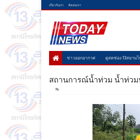
เกี่ยวกับเรา
ติดต่อเรา
ข่าวออกอากาศ
ดูสดช่อง 13สยาม
สถานการณ์น้ำท่วม น้ำท่วม