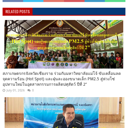
RELATED POSTS
สภาเกษตรกรจังหวัดเชียงราย ร่วมกับมหาวิทยาลัยแม่โจ้ ขับเคลื่อนลด
จุดความร้อน (Hot Spot) และฝุ่นละอองขนาดเล็ก PM2.5 สู่ห่วงโซ่
อุปทานใหม่ในอุตสาหกรรมการผลิตปศุสัตว์ ปีที่ 2”
July 01, 2026
0