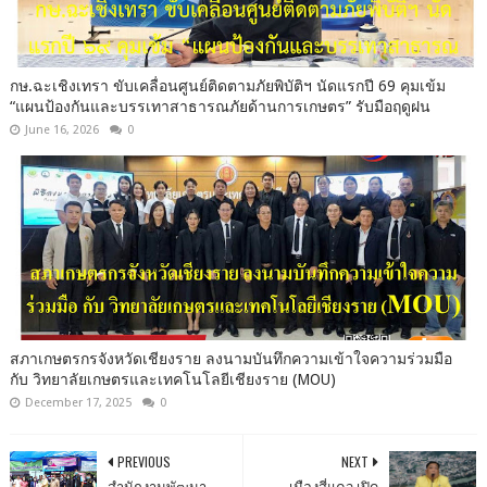
กษ.ฉะเชิงเทรา ขับเคลื่อนศูนย์ติดตามภัยพิบัติฯ นัดแรกปี 69 คุมเข้ม
“แผนป้องกันและบรรเทาสาธารณภัยด้านการเกษตร” รับมือฤดูฝน
June 16, 2026
0
สภาเกษตรกรจังหวัดเชียงราย ลงนามบันทึกความเข้าใจความร่วมมือ
กับ วิทยาลัยเกษตรและเทคโนโลยีเชียงราย (MOU)
December 17, 2025
0
PREVIOUS
NEXT