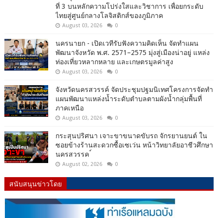
ที่ 3 บนหลักความโปร่งใสและวิชาการ เพื่อยกระดับ
ไทยสู่ศูนย์กลางโลจิสติกส์ของภูมิภาค
August 03, 2026
0
นครนายก - เปิดเวทีรับฟังความคิดเห็น จัดทำแผน
พัฒนาจังหวัด พ.ศ. 2571–2575 มุ่งสู่เมืองน่าอยู่ แหล่ง
ท่องเที่ยวหลากหลาย และเกษตรมูลค่าสูง
August 03, 2026
0
จังหวัดนครสวรรค์ จัดประชุมปฐมนิเทศโครงการจัดทำ
แผนพัฒนาแหล่งน้ำระดับตำบลตามผังน้ำกลุ่มพื้นที่
ภาคเหนือ
August 03, 2026
0
กระสุนปริศนา เจาะขาขนาดขับรถ จักรยานยนต์ ใน
ซอยข้างร้านสะดวกซื้อเซเว่น หน้าวิทยาลัยอาชีวศึกษา
นครสวรรค ์
August 02, 2026
0
สนับสนุนข่าวโดย