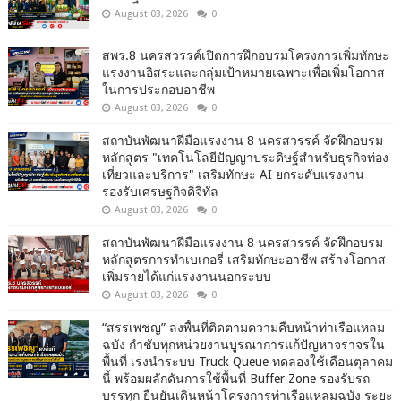
August 03, 2026
0
สพร.8 นครสวรรค์เปิดการฝึกอบรมโครงการเพิ่มทักษะ
แรงงานอิสระและกลุ่มเป้าหมายเฉพาะเพื่อเพิ่มโอกาส
ในการประกอบอาชีพ
August 03, 2026
0
สถาบันพัฒนาฝีมือแรงงาน 8 นครสวรรค์ จัดฝึกอบรม
หลักสูตร "เทคโนโลยีปัญญาประดิษฐ์สำหรับธุรกิจท่อง
เที่ยวและบริการ" เสริมทักษะ AI ยกระดับแรงงาน
รองรับเศรษฐกิจดิจิทัล
August 03, 2026
0
สถาบันพัฒนาฝีมือแรงงาน 8 นครสวรรค์ จัดฝึกอบรม
หลักสูตรการทำเบเกอรี่ เสริมทักษะอาชีพ สร้างโอกาส
เพิ่มรายได้แก่แรงงานนอกระบบ
August 03, 2026
0
“สรรเพชญ” ลงพื้นที่ติดตามความคืบหน้าท่าเรือแหลม
ฉบัง กำชับทุกหน่วยงานบูรณาการแก้ปัญหาจราจรใน
พื้นที่ เร่งนำระบบ Truck Queue ทดลองใช้เดือนตุลาคม
นี้ พร้อมผลักดันการใช้พื้นที่ Buffer Zone รองรับรถ
บรรทุก ยืนยันเดินหน้าโครงการท่าเรือแหลมฉบัง ระยะ