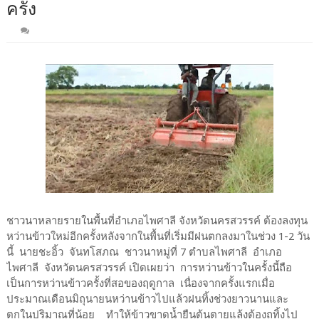
ครั้ง
ชาวนาหลายรายในพื้นที่อำเภอไพศาลี จังหวัดนครสวรรค์ ต้องลงทุน
หว่านข้าวใหม่อีกครั้งหลังจากในพื้นที่เริ่มมีฝนตกลงมาในช่วง 1-2 วัน
นี้ นายชะอิ้ว จันทโสภณ ชาวนาหมู่ที่ 7 ตำบลไพศาลี อำเภอ
ไพศาลี จังหวัดนครสวรรค์ เปิดเผยว่า การหว่านข้าวในครั้งนี้ถือ
เป็นการหว่านข้าวครั้งที่สอของฤดูกาล เนื่องจากครั้งแรกเมื่อ
ประมาณเดือนมิถุนายนหว่านข้าวไปแล้วฝนทิ้งช่วงยาวนานและ
ตกในปริมาณที่น้อย ทำให้ข้าวขาดน้ำยืนต้นตายแล้งต้องถทิ้งไป