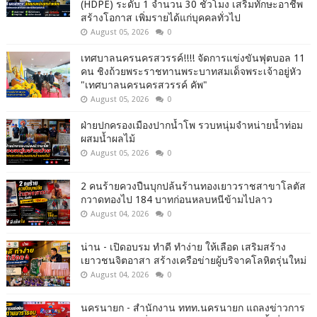
(HDPE) ระดับ 1 จำนวน 30 ชั่วโมง เสริมทักษะอาชีพ
สร้างโอกาส เพิ่มรายได้แก่บุคคลทั่วไป
August 05, 2026
0
เทศบาลนครนครสวรรค์!!!! จัดการแข่งขันฟุตบอล 11
คน ชิงถ้วยพระราชทานพระบาทสมเด็จพระเจ้าอยู่หัว
"เทศบาลนครนครสวรรค์ คัพ"
August 05, 2026
0
ฝ่ายปกครองเมืองปากน้ำโพ รวบหนุ่มจำหน่ายน้ำท่อม
ผสมน้ำผลไม้
August 05, 2026
0
2 คนร้ายควงปืนบุกปล้นร้านทองเยาวราชสาขาโลตัส
กวาดทองไป 184 บาทก่อนหลบหนีข้ามไปลาว
August 04, 2026
0
น่าน - เปิดอบรม ทำดี ทำง่าย ให้เลือด เสริมสร้าง
เยาวชนจิตอาสา สร้างเครือข่ายผู้บริจาคโลหิตรุ่นใหม่
August 04, 2026
0
นครนายก - สำนักงาน ททท.นครนายก แถลงข่าวการ