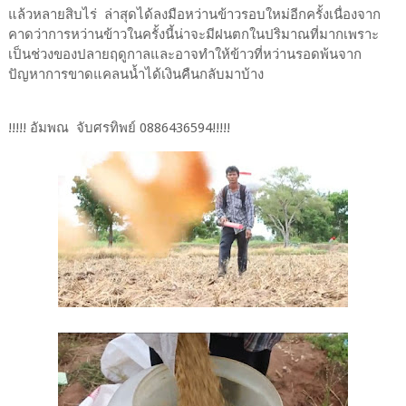
แล้วหลายสิบไร่ ล่าสุดได้ลงมือหว่านข้าวรอบใหม่อีกครั้งเนื่องจาก
คาดว่าการหว่านข้าวในครั้งนี้น่าจะมีฝนตกในปริมาณที่มากเพราะ
เป็นช่วงของปลายฤดูกาลและอาจทำให้ข้าวที่หว่านรอดพ้นจาก
ปัญหาการขาดแคลนน้ำได้เงินคืนกลับมาบ้าง
!!!!! อัมพณ จับศรทิพย์​ 0886436594!!!!!