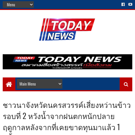
ชาวนาจังหวัดนครสวรรค์เสี่ยงหว่านข้าว
รอบที่ 2 หวังน้ำจากฝนตกหนักปลาย
ฤดูกาลหลังจากที่เคยขาดทุนมาแล้ว 1