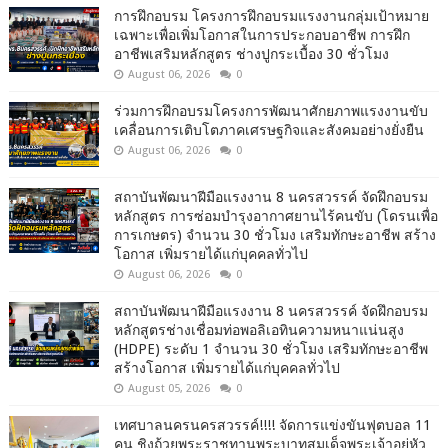
การฝึกอบรม โครงการฝึกอบรมแรงงานกลุ่มเป้าหมาย
เฉพาะเพื่อเพิ่มโอกาสในการประกอบอาชีพ การฝึก
อาชีพเสริมหลักสูตร ช่างปูกระเบื้อง 30 ชั่วโมง
August 06, 2026
0
ร่วมการฝึกอบรมโครงการพัฒนาศักยภาพแรงงานขับ
เคลื่อนการเติบโตภาคเศรษฐกิจและสังคมอย่างยั่งยืน
August 06, 2026
0
สถาบันพัฒนาฝีมือแรงงาน 8 นครสวรรค์ จัดฝึกอบรม
หลักสูตร การซ่อมบำรุงอากาศยานไร้คนขับ (โดรนเพื่อ
การเกษตร) จำนวน 30 ชั่วโมง เสริมทักษะอาชีพ สร้าง
โอกาส เพิ่มรายได้แก่บุคคลทั่วไป
August 06, 2026
0
สถาบันพัฒนาฝีมือแรงงาน 8 นครสวรรค์ จัดฝึกอบรม
หลักสูตรช่างเชื่อมท่อพอลิเอทินความหนาแน่นสูง
(HDPE) ระดับ 1 จำนวน 30 ชั่วโมง เสริมทักษะอาชีพ
สร้างโอกาส เพิ่มรายได้แก่บุคคลทั่วไป
August 05, 2026
0
เทศบาลนครนครสวรรค์!!!! จัดการแข่งขันฟุตบอล 11
คน ชิงถ้วยพระราชทานพระบาทสมเด็จพระเจ้าอยู่หัว