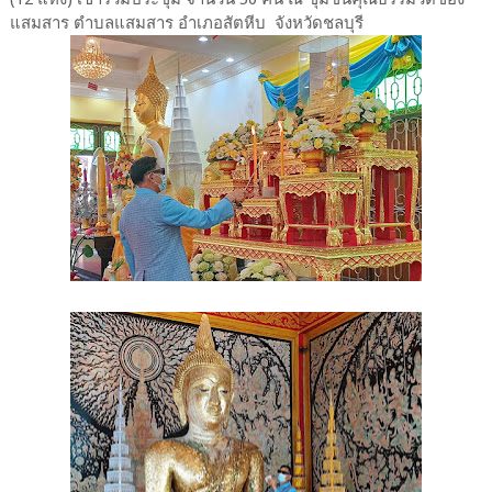
แสมสาร ตำบลแสมสาร อำเภอสัตหีบ จังหวัดชลบุรี