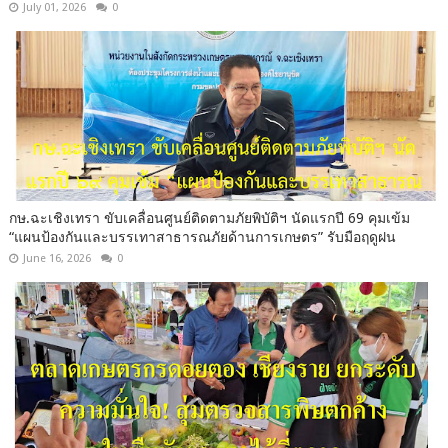
July 01, 2026
0
กษ.ฉะเชิงเทรา ขับเคลื่อนศูนย์ติดตามภัยพิบัติฯ นัดแรกปี 69 คุมเข้ม
“แผนป้องกันและบรรเทาสาธารณภัยด้านการเกษตร” รับมือฤดูฝน
June 16, 2026
0