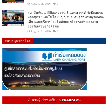
August 03, 2026
0
สถาบันพัฒนาฝีมือแรงงาน 8 นครสวรรค์ จัดฝึกอบรม
หลักสูตร "เทคโนโลยีปัญญาประดิษฐ์สำหรับธุรกิจท่อง
เที่ยวและบริการ" เสริมทักษะ AI ยกระดับแรงงาน
รองรับเศรษฐกิจดิจิทัล
August 03, 2026
0
สนับสนุนข่าวโดย
จำนวนผู้เข้าชมเว็บ :
53166024
คน