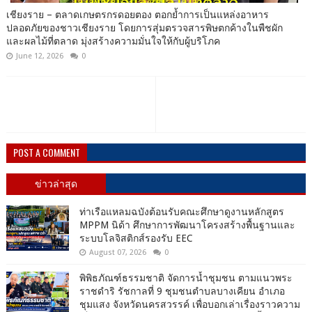
เชียงราย – ตลาดเกษตรกรดอยตอง ตอกย้ำการเป็นแหล่งอาหาร
ปลอดภัยของชาวเชียงราย โดยการสุ่มตรวจสารพิษตกค้างในพืชผัก
และผลไม้ที่ตลาด มุ่งสร้างความมั่นใจให้กับผู้บริโภค
June 12, 2026
0
POST A COMMENT
ข่าวล่าสุด
ท่าเรือแหลมฉบังต้อนรับคณะศึกษาดูงานหลักสูตร
MPPM นิด้า ศึกษาการพัฒนาโครงสร้างพื้นฐานและ
ระบบโลจิสติกส์รองรับ EEC
August 07, 2026
0
พิพิธภัณฑ์ธรรมชาติ จัดการน้ำชุมชน ตามแนวพระ
ราชดำริ รัชกาลที่ 9 ชุมชนตำบลบางเคียน อำเภอ
ชุมแสง จังหวัดนครสวรรค์ เพื่อบอกเล่าเรื่องราวความ