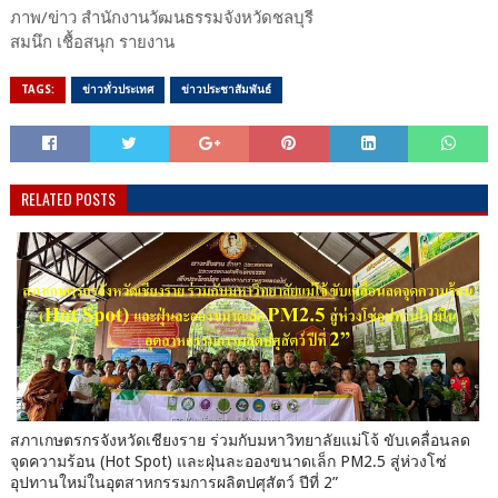
ภาพ/ข่าว สำนักงานวัฒนธรรมจังหวัดชลบุรี
สมนึก เชื้อสนุก รายงาน
TAGS:
ข่าวทั่วประเทศ
ข่าวประชาสัมพันธ์
RELATED POSTS
สภาเกษตรกรจังหวัดเชียงราย ร่วมกับมหาวิทยาลัยแม่โจ้ ขับเคลื่อนลด
จุดความร้อน (Hot Spot) และฝุ่นละอองขนาดเล็ก PM2.5 สู่ห่วงโซ่
อุปทานใหม่ในอุตสาหกรรมการผลิตปศุสัตว์ ปีที่ 2”