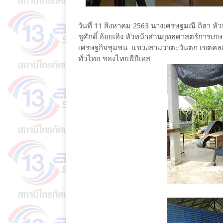
วันที่ 11 สิงหาคม 2563 นางเศรษฐมณี ถิลา
ชูศักดิ์ อ้อยเฮิง หัวหน้าส่วนยุทธศาสตร์การเกษต
เศรษฐกิจชุมชน แขวงสามวาตะวันตก เขตคลอ
ทั่วไทย ของไทยพีบีเอส