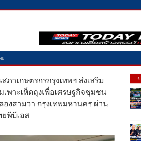
ไทย
สภาเกษตรกรกรุงเทพฯ ส่งเสริม
ข
่มเพาะเห็ดถุงเพื่อเศรษฐกิจชุมชน
ลองสามวา กรุงเทพมหานคร ผ่าน
ยพีบีเอส