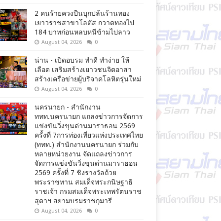
2 คนร้ายควงปืนบุกปล้นร้านทอง
เยาวราชสาขาโลตัส กวาดทองไป
184 บาทก่อนหลบหนีข้ามไปลาว
August 04, 2026
0
น่าน - เปิดอบรม ทำดี ทำง่าย ให้
เลือด เสริมสร้างเยาวชนจิตอาสา
สร้างเครือข่ายผู้บริจาคโลหิตรุ่นใหม่
August 04, 2026
0
นครนายก - สำนักงาน
ททท.นครนายก แถลงข่าวการจัดการ
แข่งขันวิ่งขุนด่านมาราธอน 2569
ครั้งที่ 7การท่องเที่ยวแห่งประเทศไทย
(ททท.) สำนักงานนครนายก ร่วมกับ
หลายหน่วยงาน จัดแถลงข่าวการ
จัดการแข่งขันวิ่งขุนด่านมาราธอน
2569 ครั้งที่ 7 ชิงรางวัลถ้วย
พระราชทาน สมเด็จพระกนิษฐาธิ
ราชเจ้า กรมสมเด็จพระเทพรัตนราช
สุดาฯ สยามบรมราชกุมารี
August 04, 2026
0