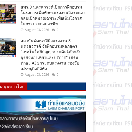
สพร.8 นครสวรรค์เปิดการฝึกอบรม
โครงการเพิ่มทักษะแรงงานอิสระและ
กลุ่มเป้าหมายเฉพาะเพื่อเพิ่มโอกาส
ในการประกอบอาชีพ
August 03, 2026
0
สถาบันพัฒนาฝีมือแรงงาน 8
นครสวรรค์ จัดฝึกอบรมหลักสูตร
"เทคโนโลยีปัญญาประดิษฐ์สำหรับ
ธุรกิจท่องเที่ยวและบริการ" เสริม
ทักษะ AI ยกระดับแรงงาน รองรับ
เศรษฐกิจดิจิทัล
August 03, 2026
0
บสนุนข่าวโดย