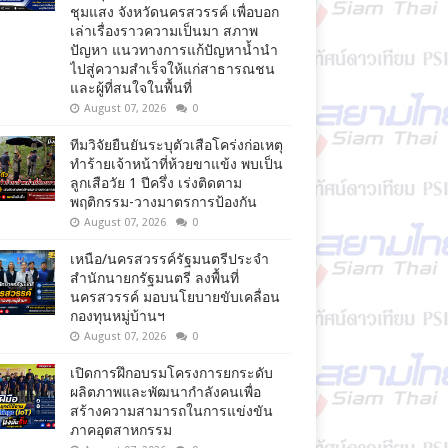
ชุมแสง จังหวัดนครสวรรค์ เพื่อบอก
เล่าเรื่องราวความเป็นมา สภาพ
ปัญหา แนวทางการแก้ปัญหาน้ำนำ
ไปสู่ความสำเร็จให้แก่สาธารณชน
และผู้ที่สนใจในพื้นที่
August 07, 2026
0
ทีมวิจัยยืนยันระบุตัวเสือโคร่งก่อเหตุ
ทำร้ายเจ้าหน้าที่ห้วยขาแข้ง พบเป็น
ลูกเสือวัย 1 ปีครึ่ง เร่งติดตาม
พฤติกรรม-วางมาตรการป้องกัน
August 07, 2026
0
เหนือ/นครสวรรค์รัฐมนตรีประจำ
สำนักนายกรัฐมนตรี ลงพื้นที่
นครสวรรค์ มอบนโยบายขับเคลื่อน
กองทุนหมู่บ้านฯ
August 07, 2026
0
เปิดการฝึกอบรมโครงการยกระดับ
ผลิตภาพและพัฒนากำลังคนเพื่อ
สร้างความสามารถในการแข่งขัน
ภาคอุตสาหกรรม