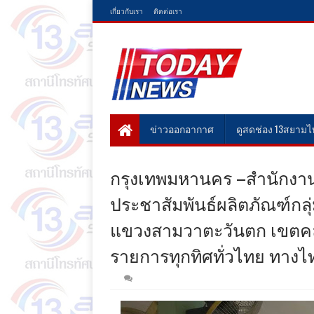
เกี่ยวกับเรา
ติดต่อเรา
ข่าวออกอากาศ
ดูสดช่อง 13สยาม
กรุงเทพมหานคร –สำนักงาน
ประชาสัมพันธ์ผลิตภัณฑ์กลุ
แขวงสามวาตะวันตก เขตค
รายการทุกทิศทั่วไทย ทางไท