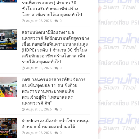
รนเพื่อการเกษตร) จำนวน 30
ชั่วโมง เสริมทักษะอาชีพ สร้าง
โอกาส เพิ่มรายได้แก่บุคคลทั่วไป
August 06, 2026
0
สถาบันพัฒนาฝีมือแรงงาน 8
นครสวรรค์ จัดฝึกอบรมหลักสูตรช่าง
เชื่อมท่อพอลิเอทินความหนาแน่นสูง
(HDPE) ระดับ 1 จำนวน 30 ชั่วโมง
เสริมทักษะอาชีพ สร้างโอกาส เพิ่ม
รายได้แก่บุคคลทั่วไป
August 05, 2026
0
เทศบาลนครนครสวรรค์!!!! จัดการ
แข่งขันฟุตบอล 11 คน ชิงถ้วย
พระราชทานพระบาทสมเด็จ
พระเจ้าอยู่หัว "เทศบาลนคร
นครสวรรค์ คัพ"
August 05, 2026
0
ฝ่ายปกครองเมืองปากน้ำโพ รวบหนุ่ม
จำหน่ายน้ำท่อมผสมน้ำผลไม้
August 05, 2026
0