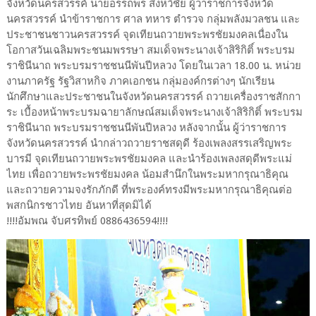
จังหวัดนครสวรรค์ นายอรรถพร สิงหวิชัย ผู้ว่าราชการจังหวัด
นครสวรรค์ นำข้าราชการ ศาล ทหาร ตำรวจ กลุ่มพลังมวลชน และ
ประชาชนชาวนครสวรรค์ จุดเทียนถวายพระพรชัยมงคลเนื่องใน
โอกาสวันเฉลิมพระชนมพรรษา สมเด็จพระนางเจ้าสิริกิติ์ พระบรม
ราชินีนาถ พระบรมราชชนนีพันปีหลวง โดยในเวลา 18.00 น. หน่วย
งานภาครัฐ รัฐวิสาหกิจ ภาคเอกชน กลุ่มองค์กรต่างๆ นักเรียน
นักศึกษาและประชาชนในจังหวัดนครสวรรค์ ถวายเครื่องราชสักกา
ระ เบื้องหน้าพระบรมฉายาลักษณ์สมเด็จพระนางเจ้าสิริกิติ์ พระบรม
ราชินีนาถ พระบรมราชชนนีพันปีหลวง หลังจากนั้น ผู้ว่าราชการ
จังหวัดนครสวรรค์ นำกล่าวถวายราชสดุดี ร้องเพลงสรรเสริญพระ
บารมี จุดเทียนถวายพระพรชัยมงคล และนำร้องเพลงสดุดีพระแม่
ไทย เพื่อถวายพระพรชัยมงคล น้อมสำนึกในพระมหากรุณาธิคุณ
และถวายความจงรักภักดี ที่พระองค์ทรงมีพระมหากรุณาธิคุณต่อ
พสกนิกรชาวไทย อันหาที่สุดมิได้
!!!!อัมพณ จับศรทิพย์ 0886436594!!!!