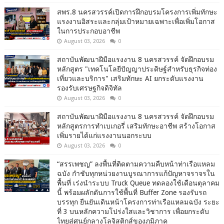
สพร.8 นครสวรรค์เปิดการฝึกอบรมโครงการเพิ่มทักษะ
แรงงานอิสระและกลุ่มเป้าหมายเฉพาะเพื่อเพิ่มโอกาส
ในการประกอบอาชีพ
August 03, 2026
0
สถาบันพัฒนาฝีมือแรงงาน 8 นครสวรรค์ จัดฝึกอบรม
หลักสูตร "เทคโนโลยีปัญญาประดิษฐ์สำหรับธุรกิจท่อง
เที่ยวและบริการ" เสริมทักษะ AI ยกระดับแรงงาน
รองรับเศรษฐกิจดิจิทัล
August 03, 2026
0
สถาบันพัฒนาฝีมือแรงงาน 8 นครสวรรค์ จัดฝึกอบรม
หลักสูตรการทำเบเกอรี่ เสริมทักษะอาชีพ สร้างโอกาส
เพิ่มรายได้แก่แรงงานนอกระบบ
August 03, 2026
0
“สรรเพชญ” ลงพื้นที่ติดตามความคืบหน้าท่าเรือแหลม
ฉบัง กำชับทุกหน่วยงานบูรณาการแก้ปัญหาจราจรใน
พื้นที่ เร่งนำระบบ Truck Queue ทดลองใช้เดือนตุลาคม
นี้ พร้อมผลักดันการใช้พื้นที่ Buffer Zone รองรับรถ
บรรทุก ยืนยันเดินหน้าโครงการท่าเรือแหลมฉบัง ระยะ
ที่ 3 บนหลักความโปร่งใสและวิชาการ เพื่อยกระดับ
ไทยสู่ศูนย์กลางโลจิสติกส์ของภูมิภาค