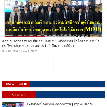
สภาเกษตรกรจังหวัดเชียงราย ลงนามบันทึกความเข้าใจความร่วมมือ
กับ วิทยาลัยเกษตรและเทคโนโลยีเชียงราย (MOU)
December 17, 2025
0
POST A COMMENT
ข่าวล่าสุด
เทศบาลเมืองตาคลี จัดกิจกรรม Jump & Dance