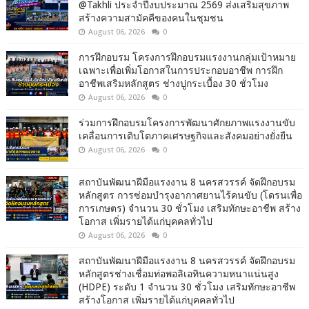
@Takhli ประจำปีงบประมาณ 2569 ส่งเสริมสุขภาพ
สร้างความสามัคคีของคนในชุมชน
August 06, 2026
0
การฝึกอบรม โครงการฝึกอบรมแรงงานกลุ่มเป้าหมาย
เฉพาะเพื่อเพิ่มโอกาสในการประกอบอาชีพ การฝึก
อาชีพเสริมหลักสูตร ช่างปูกระเบื้อง 30 ชั่วโมง
August 06, 2026
0
ร่วมการฝึกอบรมโครงการพัฒนาศักยภาพแรงงานขับ
เคลื่อนการเติบโตภาคเศรษฐกิจและสังคมอย่างยั่งยืน
August 06, 2026
0
สถาบันพัฒนาฝีมือแรงงาน 8 นครสวรรค์ จัดฝึกอบรม
หลักสูตร การซ่อมบำรุงอากาศยานไร้คนขับ (โดรนเพื่อ
การเกษตร) จำนวน 30 ชั่วโมง เสริมทักษะอาชีพ สร้าง
โอกาส เพิ่มรายได้แก่บุคคลทั่วไป
August 06, 2026
0
สถาบันพัฒนาฝีมือแรงงาน 8 นครสวรรค์ จัดฝึกอบรม
หลักสูตรช่างเชื่อมท่อพอลิเอทินความหนาแน่นสูง
(HDPE) ระดับ 1 จำนวน 30 ชั่วโมง เสริมทักษะอาชีพ
สร้างโอกาส เพิ่มรายได้แก่บุคคลทั่วไป