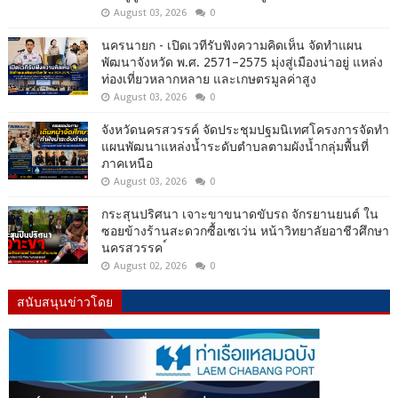
August 03, 2026
0
นครนายก - เปิดเวทีรับฟังความคิดเห็น จัดทำแผน
พัฒนาจังหวัด พ.ศ. 2571–2575 มุ่งสู่เมืองน่าอยู่ แหล่ง
ท่องเที่ยวหลากหลาย และเกษตรมูลค่าสูง
August 03, 2026
0
จังหวัดนครสวรรค์ จัดประชุมปฐมนิเทศโครงการจัดทำ
แผนพัฒนาแหล่งน้ำระดับตำบลตามผังน้ำกลุ่มพื้นที่
ภาคเหนือ
August 03, 2026
0
กระสุนปริศนา เจาะขาขนาดขับรถ จักรยานยนต์ ใน
ซอยข้างร้านสะดวกซื้อเซเว่น หน้าวิทยาลัยอาชีวศึกษา
นครสวรรค ์
August 02, 2026
0
สนับสนุนข่าวโดย