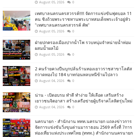
August 05, 2026
0
เทศบาลนครนครสวรรค์!!!! จัดการแข่งขันฟุตบอล 11
คน ชิงถ้วยพระราชทานพระบาทสมเด็จพระเจ้าอยู่หัว
"เทศบาลนครนครสวรรค์ คัพ"
August 05, 2026
0
ฝ่ายปกครองเมืองปากน้ำโพ รวบหนุ่มจำหน่ายน้ำท่อม
ผสมน้ำผลไม้
August 05, 2026
0
2 คนร้ายควงปืนบุกปล้นร้านทองเยาวราชสาขาโลตัส
กวาดทองไป 184 บาทก่อนหลบหนีข้ามไปลาว
August 04, 2026
0
น่าน - เปิดอบรม ทำดี ทำง่าย ให้เลือด เสริมสร้าง
เยาวชนจิตอาสา สร้างเครือข่ายผู้บริจาคโลหิตรุ่นใหม่
August 04, 2026
0
นครนายก - สำนักงาน ททท.นครนายก แถลงข่าวการ
จัดการแข่งขันวิ่งขุนด่านมาราธอน 2569 ครั้งที่ 7การ
ท่องเที่ยวแห่งประเทศไทย (ททท.) สำนักงานนครนายก