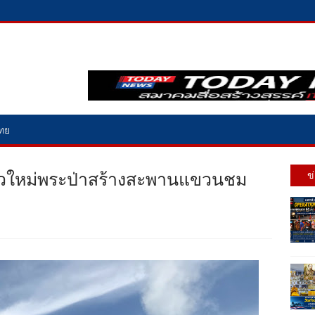
ไทย
ี่ยวใหม่พระป่าสร้างสะพานแขวนชม
ข