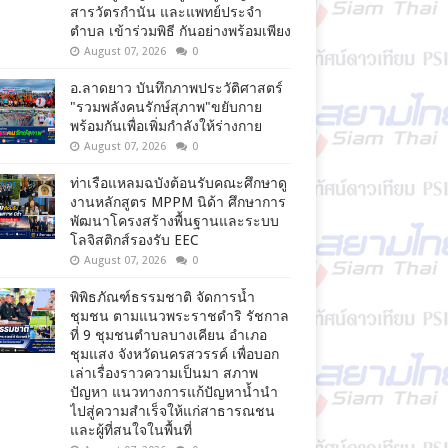
สารวัตรกำนัน และแพทย์ประจำ
ตำบล เข้าร่วมพิธี กันอย่างพร้อมเพียง
August 07, 2026
0
อ.ลาดยาว บันทึกภาพประวัติศาสตร์
"รวมพลังคนรักษ์สุภาพ"ขยับกาย
พร้อมกันเพื่อเพิ่มกำลังให้ร่างกาย
August 07, 2026
0
ท่าเรือแหลมฉบังต้อนรับคณะศึกษาดู
งานหลักสูตร MPPM นิด้า ศึกษาการ
พัฒนาโครงสร้างพื้นฐานและระบบ
โลจิสติกส์รองรับ EEC
August 07, 2026
0
พิพิธภัณฑ์ธรรมชาติ จัดการน้ำ
ชุมชน ตามแนวพระราชดำริ รัชกาล
ที่ 9 ชุมชนตำบลบางเคียน อำเภอ
ชุมแสง จังหวัดนครสวรรค์ เพื่อบอก
เล่าเรื่องราวความเป็นมา สภาพ
ปัญหา แนวทางการแก้ปัญหาน้ำนำ
ไปสู่ความสำเร็จให้แก่สาธารณชน
และผู้ที่สนใจในพื้นที่