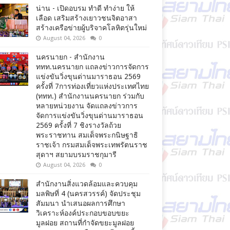
น่าน - เปิดอบรม ทำดี ทำง่าย ให้
เลือด เสริมสร้างเยาวชนจิตอาสา
สร้างเครือข่ายผู้บริจาคโลหิตรุ่นใหม่
August 04, 2026
0
นครนายก - สำนักงาน
ททท.นครนายก แถลงข่าวการจัดการ
แข่งขันวิ่งขุนด่านมาราธอน 2569
ครั้งที่ 7การท่องเที่ยวแห่งประเทศไทย
(ททท.) สำนักงานนครนายก ร่วมกับ
หลายหน่วยงาน จัดแถลงข่าวการ
จัดการแข่งขันวิ่งขุนด่านมาราธอน
2569 ครั้งที่ 7 ชิงรางวัลถ้วย
พระราชทาน สมเด็จพระกนิษฐาธิ
ราชเจ้า กรมสมเด็จพระเทพรัตนราช
สุดาฯ สยามบรมราชกุมารี
August 04, 2026
0
สำนักงานสิ่งแวดล้อมและควบคุม
มลพิษที่ 4 (นครสวรรค์) จัดประชุม
สัมมนา นำเสนอผลการศึกษา
วิเคราะห์องค์ประกอบขอบขยะ
มูลฝอย สถานที่กำจัดขยะมูลฝอย