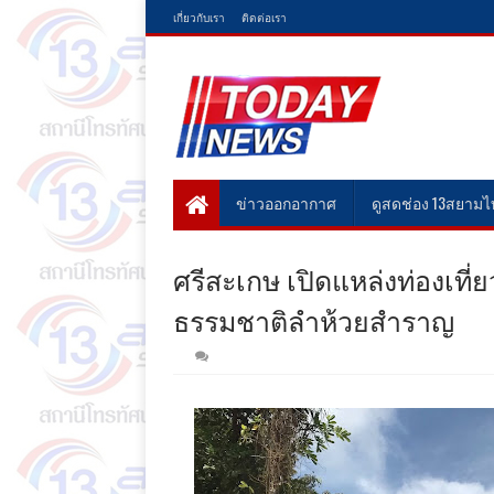
เกี่ยวกับเรา
ติดต่อเรา
ข่าวออกอากาศ
ดูสดช่อง 13สยาม
ศรีสะเกษ เปิดแหล่งท่องเท
ธรรมชาติลำห้วยสำราญ