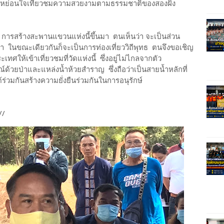
่อนหย่อนใจเที่ยวชมความสวยงามตามธรรมชาติของสองฝั่ง
การสร้างสะพานแขวนแห่งนี้ขึ้นมา ตนเห็นว่า จะเป็นส่วน
้ำ ในขณะเดียวกันก็จะเป็นการท่องเที่ยววิถีพุทธ ตนจึงขอเชิญ
้เข้าเที่ยวชมที่วัดแห่งนี้ ซึ่งอยู่ไม่ไกลจากตัว
์ด้วยป่าและแหล่งน้ำห้วยสำราญ ซึ่งถือว่าเป็นสายน้ำหลักที่
้ร่วมกันสร้างความยั่งยืนร่วมกันในการอนุรักษ์
//