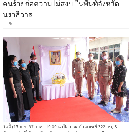
คนร้ายก่อความไม่สงบ ในพื้นที่จังหวัด
นราธิวาส
วันนี้ (15 ส.ค. 63) เวลา 10.00 นาฬิกา ณ บ้านเลขที่ 322 หมู่ 3