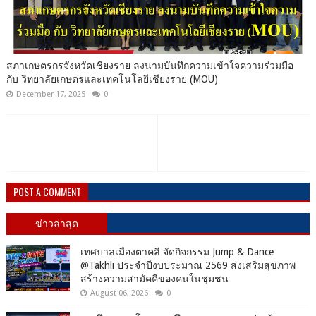
สภาเกษตรกรจังหวัดเชียงราย ลงนามบันทึกความเข้าใจความร่วมมือ
กับ วิทยาลัยเกษตรและเทคโนโลยีเชียงราย (MOU)
December 17, 2025
0
POST A COMMENT
ข่าวล่าสุด
เทศบาลเมืองตาคลี จัดกิจกรรม Jump & Dance
@Takhli ประจำปีงบประมาณ 2569 ส่งเสริมสุขภาพ
สร้างความสามัคคีของคนในชุมชน
August 06, 2026
0