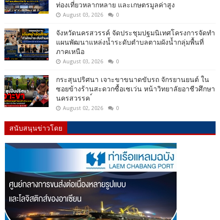
ท่องเที่ยวหลากหลาย และเกษตรมูลค่าสูง
August 03, 2026
0
จังหวัดนครสวรรค์ จัดประชุมปฐมนิเทศโครงการจัดทำ
แผนพัฒนาแหล่งน้ำระดับตำบลตามผังน้ำกลุ่มพื้นที่
ภาคเหนือ
August 03, 2026
0
กระสุนปริศนา เจาะขาขนาดขับรถ จักรยานยนต์ ใน
ซอยข้างร้านสะดวกซื้อเซเว่น หน้าวิทยาลัยอาชีวศึกษา
นครสวรรค ์
August 02, 2026
0
สนับสนุนข่าวโดย