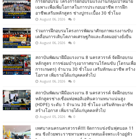
การฝึกอบรม โครงการฝึกอบรมแรงงานกลุ่มเป้าหมาย
เฉพาะเพื่อเพิ่มโอกาสในการประกอบอาชีพ การฝึก
อาชีพเสริมหลักสูตร ช่างปูกระเบื้อง 30 ชั่วโมง
August 06, 2026
0
ร่วมการฝึกอบรมโครงการพัฒนาศักยภาพแรงงานขับ
เคลื่อนการเติบโตภาคเศรษฐกิจและสังคมอย่างยั่งยืน
August 06, 2026
0
สถาบันพัฒนาฝีมือแรงงาน 8 นครสวรรค์ จัดฝึกอบรม
หลักสูตร การซ่อมบำรุงอากาศยานไร้คนขับ (โดรนเพื่อ
การเกษตร) จำนวน 30 ชั่วโมง เสริมทักษะอาชีพ สร้าง
โอกาส เพิ่มรายได้แก่บุคคลทั่วไป
August 06, 2026
0
สถาบันพัฒนาฝีมือแรงงาน 8 นครสวรรค์ จัดฝึกอบรม
หลักสูตรช่างเชื่อมท่อพอลิเอทินความหนาแน่นสูง
(HDPE) ระดับ 1 จำนวน 30 ชั่วโมง เสริมทักษะอาชีพ
สร้างโอกาส เพิ่มรายได้แก่บุคคลทั่วไป
August 05, 2026
0
เทศบาลนครนครสวรรค์!!!! จัดการแข่งขันฟุตบอล 11
คน ชิงถ้วยพระราชทานพระบาทสมเด็จพระเจ้าอยู่หัว