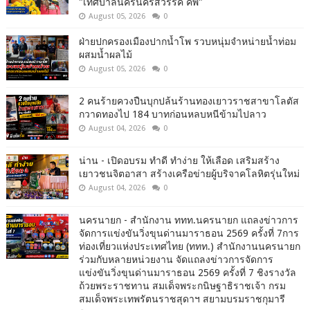
"เทศบาลนครนครสวรรค์ คัพ"
August 05, 2026
0
ฝ่ายปกครองเมืองปากน้ำโพ รวบหนุ่มจำหน่ายน้ำท่อม
ผสมน้ำผลไม้
August 05, 2026
0
2 คนร้ายควงปืนบุกปล้นร้านทองเยาวราชสาขาโลตัส
กวาดทองไป 184 บาทก่อนหลบหนีข้ามไปลาว
August 04, 2026
0
น่าน - เปิดอบรม ทำดี ทำง่าย ให้เลือด เสริมสร้าง
เยาวชนจิตอาสา สร้างเครือข่ายผู้บริจาคโลหิตรุ่นใหม่
August 04, 2026
0
นครนายก - สำนักงาน ททท.นครนายก แถลงข่าวการ
จัดการแข่งขันวิ่งขุนด่านมาราธอน 2569 ครั้งที่ 7การ
ท่องเที่ยวแห่งประเทศไทย (ททท.) สำนักงานนครนายก
ร่วมกับหลายหน่วยงาน จัดแถลงข่าวการจัดการ
แข่งขันวิ่งขุนด่านมาราธอน 2569 ครั้งที่ 7 ชิงรางวัล
ถ้วยพระราชทาน สมเด็จพระกนิษฐาธิราชเจ้า กรม
สมเด็จพระเทพรัตนราชสุดาฯ สยามบรมราชกุมารี