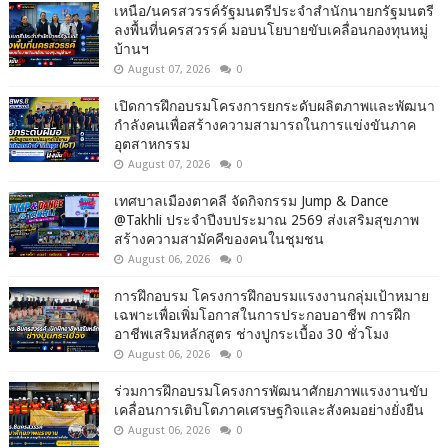
เหนือ/นครสวรรค์รัฐมนตรีประจำสำนักนายกรัฐมนตรี
ลงพื้นที่นครสวรรค์ มอบนโยบายขับเคลื่อนกองทุนหมู่
บ้านฯ
August 07, 2026
0
เปิดการฝึกอบรมโครงการยกระดับผลิตภาพและพัฒนา
กำลังคนเพื่อสร้างความสามารถในการแข่งขันภาค
อุตสาหกรรม
August 07, 2026
0
เทศบาลเมืองตาคลี จัดกิจกรรม Jump & Dance
@Takhli ประจำปีงบประมาณ 2569 ส่งเสริมสุขภาพ
สร้างความสามัคคีของคนในชุมชน
August 06, 2026
0
การฝึกอบรม โครงการฝึกอบรมแรงงานกลุ่มเป้าหมาย
เฉพาะเพื่อเพิ่มโอกาสในการประกอบอาชีพ การฝึก
อาชีพเสริมหลักสูตร ช่างปูกระเบื้อง 30 ชั่วโมง
August 06, 2026
0
ร่วมการฝึกอบรมโครงการพัฒนาศักยภาพแรงงานขับ
เคลื่อนการเติบโตภาคเศรษฐกิจและสังคมอย่างยั่งยืน
August 06, 2026
0