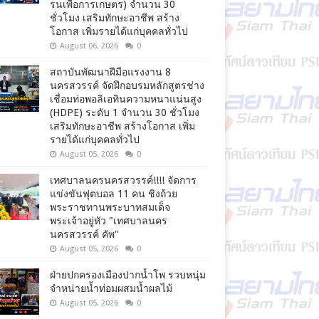
รนเพื่อการเกษตร) จำนวน 30
ชั่วโมง เสริมทักษะอาชีพ สร้าง
โอกาส เพิ่มรายได้แก่บุคคลทั่วไป
August 06, 2026
0
สถาบันพัฒนาฝีมือแรงงาน 8
นครสวรรค์ จัดฝึกอบรมหลักสูตรช่าง
เชื่อมท่อพอลิเอทินความหนาแน่นสูง
(HDPE) ระดับ 1 จำนวน 30 ชั่วโมง
เสริมทักษะอาชีพ สร้างโอกาส เพิ่ม
รายได้แก่บุคคลทั่วไป
August 05, 2026
0
เทศบาลนครนครสวรรค์!!!! จัดการ
แข่งขันฟุตบอล 11 คน ชิงถ้วย
พระราชทานพระบาทสมเด็จ
พระเจ้าอยู่หัว "เทศบาลนคร
นครสวรรค์ คัพ"
August 05, 2026
0
ฝ่ายปกครองเมืองปากน้ำโพ รวบหนุ่ม
จำหน่ายน้ำท่อมผสมน้ำผลไม้
August 05, 2026
0