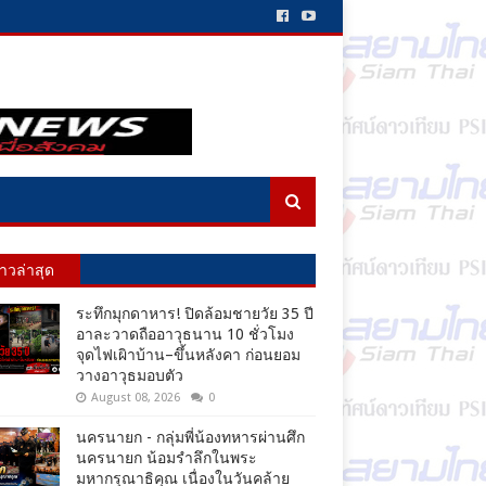
่าวล่าสุด
ระทึกมุกดาหาร! ปิดล้อมชายวัย 35 ปี
อาละวาดถืออาวุธนาน 10 ชั่วโมง
จุดไฟเผิาบ้าน–ขึ้นหลังคา ก่อนยอม
วางอาวุธมอบตัว
August 08, 2026
0
นครนายก - กลุ่มพี่น้องทหารผ่านศึก
นครนายก น้อมรำลึกในพระ
มหากรุณาธิคุณ เนื่องในวันคล้าย