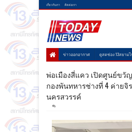
เกี่ยวกับเรา
ติดต่อเรา
ข่าวออกอากาศ
ดูสดช่อง 13สยาม
พ่อเมืองสี่แคว เปิดศูนย์ขวัญแ
กองพันทหารช่างที่ 4 ค่ายจิ
นครสวรรค์