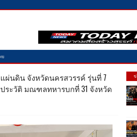
ไทย
ผ่นดิน​ จังหวัดนครสวรรค์​ รุ่นที่ 7
ข
รประวัติ​ มณฑลทหารบกที่ 31 จังหวัด