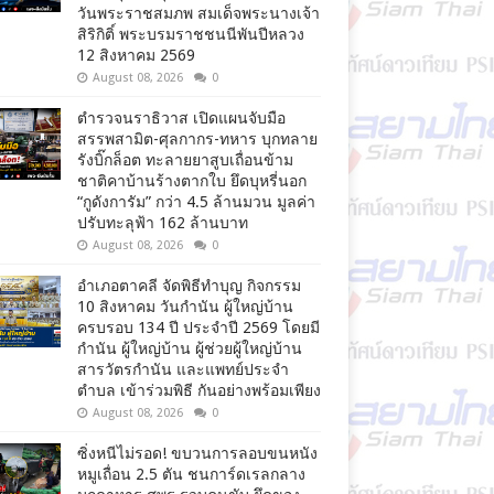
วันพระราชสมภพ สมเด็จพระนางเจ้า
สิริกิติ์ พระบรมราชชนนีพันปีหลวง
12 สิงหาคม 2569
August 08, 2026
0
ตำรวจนราธิวาส เปิดแผนจับมือ
สรรพสามิต-ศุลกากร-ทหาร บุกทลาย
รังบิ๊กล็อต ทะลายยาสูบเถื่อนข้าม
ชาติคาบ้านร้างตากใบ ยึดบุหรี่นอก
“กูดังการัม” กว่า 4.5 ล้านมวน มูลค่า
ปรับทะลุฟ้า 162 ล้านบาท
August 08, 2026
0
อำเภอตาคลี จัดพิธีทำบุญ กิจกรรม
10 สิงหาคม วันกำนัน ผู้ใหญ่บ้าน
ครบรอบ 134 ปี ประจำปี 2569 โดยมี
กำนัน ผู้ใหญ่บ้าน ผู้ช่วยผู้ใหญ่บ้าน
สารวัตรกำนัน และแพทย์ประจำ
ตำบล เข้าร่วมพิธี กันอย่างพร้อมเพียง
August 08, 2026
0
ซิ่งหนีไม่รอด! ขบวนการลอบขนหนัง
หมูเถื่อน 2.5 ตัน ชนการ์ดเรลกลาง