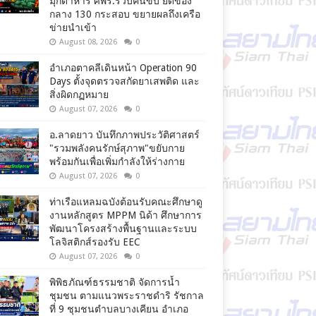
มุกดาหาร ศพร.รวบคนขับ ยึดของ
กลาง 130 กระสอบ ขยายผลถึงเครือ
ข่ายนำเข้า
August 08, 2026
0
อำเภอตาคลีเดินหน้า Operation 90
Days ตั้งจุดตรวจสกัดยาเสพติด และ
สิ่งผิดกฏหมาย
August 07, 2026
0
อ.ลาดยาว บันทึกภาพประวัติศาสตร์
"รวมพลังคนรักษ์สุภาพ"ขยับกาย
พร้อมกันเพื่อเพิ่มกำลังให้ร่างกาย
August 07, 2026
0
ท่าเรือแหลมฉบังต้อนรับคณะศึกษาดู
งานหลักสูตร MPPM นิด้า ศึกษาการ
พัฒนาโครงสร้างพื้นฐานและระบบ
โลจิสติกส์รองรับ EEC
August 07, 2026
0
พิพิธภัณฑ์ธรรมชาติ จัดการน้ำ
ชุมชน ตามแนวพระราชดำริ รัชกาล
ที่ 9 ชุมชนตำบลบางเคียน อำเภอ