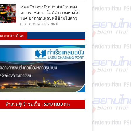
2 คนร้ายควงปืนบุกปล้นร้านทอง
เยาวราชสาขาโลตัส กวาดทองไป
184 บาทก่อนหลบหนีข้ามไปลาว
August 04, 2026
0
บสนุนข่าวโดย
จำนวนผู้เข้าชมเว็บ :
53171838
คน