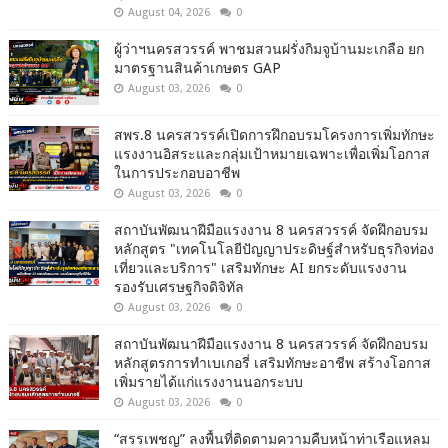
August 04, 2026
0
ผู้ว่าฯนครสวรรค์ พาชมสวนฝรั่งกิมจูบ้านมะเกลือ ยก
มาตรฐานสินค้าเกษตร GAP
August 03, 2026
0
สพร.8 นครสวรรค์เปิดการฝึกอบรมโครงการเพิ่มทักษะ
แรงงานอิสระและกลุ่มเป้าหมายเฉพาะเพื่อเพิ่มโอกาส
ในการประกอบอาชีพ
August 03, 2026
0
สถาบันพัฒนาฝีมือแรงงาน 8 นครสวรรค์ จัดฝึกอบรม
หลักสูตร "เทคโนโลยีปัญญาประดิษฐ์สำหรับธุรกิจท่อง
เที่ยวและบริการ" เสริมทักษะ AI ยกระดับแรงงาน
รองรับเศรษฐกิจดิจิทัล
August 03, 2026
0
สถาบันพัฒนาฝีมือแรงงาน 8 นครสวรรค์ จัดฝึกอบรม
หลักสูตรการทำเบเกอรี่ เสริมทักษะอาชีพ สร้างโอกาส
เพิ่มรายได้แก่แรงงานนอกระบบ
August 03, 2026
0
“สรรเพชญ” ลงพื้นที่ติดตามความคืบหน้าท่าเรือแหลม