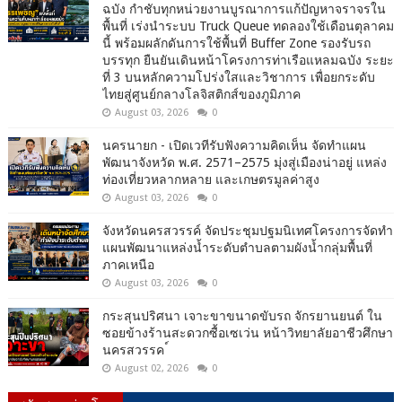
ฉบัง กำชับทุกหน่วยงานบูรณาการแก้ปัญหาจราจรใน
พื้นที่ เร่งนำระบบ Truck Queue ทดลองใช้เดือนตุลาคม
นี้ พร้อมผลักดันการใช้พื้นที่ Buffer Zone รองรับรถ
บรรทุก ยืนยันเดินหน้าโครงการท่าเรือแหลมฉบัง ระยะ
ที่ 3 บนหลักความโปร่งใสและวิชาการ เพื่อยกระดับ
ไทยสู่ศูนย์กลางโลจิสติกส์ของภูมิภาค
August 03, 2026
0
นครนายก - เปิดเวทีรับฟังความคิดเห็น จัดทำแผน
พัฒนาจังหวัด พ.ศ. 2571–2575 มุ่งสู่เมืองน่าอยู่ แหล่ง
ท่องเที่ยวหลากหลาย และเกษตรมูลค่าสูง
August 03, 2026
0
จังหวัดนครสวรรค์ จัดประชุมปฐมนิเทศโครงการจัดทำ
แผนพัฒนาแหล่งน้ำระดับตำบลตามผังน้ำกลุ่มพื้นที่
ภาคเหนือ
August 03, 2026
0
กระสุนปริศนา เจาะขาขนาดขับรถ จักรยานยนต์ ใน
ซอยข้างร้านสะดวกซื้อเซเว่น หน้าวิทยาลัยอาชีวศึกษา
นครสวรรค ์
August 02, 2026
0