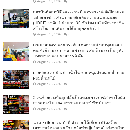
August 06, 2026
0
สถาบันพัฒนาฝีมือแรงงาน 8 นครสวรรค์ จัดฝึกอบรม
หลักสูตรช่างเชื่อมท่อพอลิเอทินความหนาแน่นสูง
(HDPE) ระดับ 1 จำนวน 30 ชั่วโมง เสริมทักษะอาชีพ
สร้างโอกาส เพิ่มรายได้แก่บุคคลทั่วไป
August 05, 2026
0
เทศบาลนครนครสวรรค์!!!! จัดการแข่งขันฟุตบอล 11
คน ชิงถ้วยพระราชทานพระบาทสมเด็จพระเจ้าอยู่หัว
"เทศบาลนครนครสวรรค์ คัพ"
August 05, 2026
0
ฝ่ายปกครองเมืองปากน้ำโพ รวบหนุ่มจำหน่ายน้ำท่อม
ผสมน้ำผลไม้
August 05, 2026
0
2 คนร้ายควงปืนบุกปล้นร้านทองเยาวราชสาขาโลตัส
กวาดทองไป 184 บาทก่อนหลบหนีข้ามไปลาว
August 04, 2026
0
น่าน - เปิดอบรม ทำดี ทำง่าย ให้เลือด เสริมสร้าง
เยาวชนจิตอาสา สร้างเครือข่ายผู้บริจาคโลหิตรุ่นใหม่