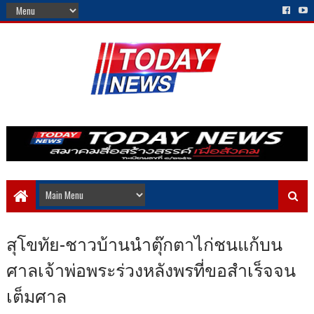
สุโขทัย-ชาวบ้านนำตุ๊กตาไก่ชนแก้บน
ศาลเจ้าพ่อพระร่วงหลังพรที่ขอสำเร็จจน
เต็มศาล