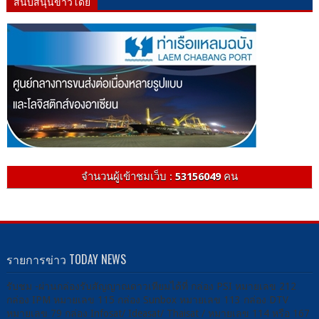
สนับสนุนข่าวโดย
จำนวนผู้เข้าชมเว็บ :
53156049
คน
รายการข่าว TODAY NEWS
รับชม -ผ่านกล่องรับสัญญาณดาวเทียมได้ที่ กล่อง PSI หมายเลข 212
กล่อง IPM หมายเลข 115 กล่อง Sunbox หมายเลข 113 กล่อง DTV
หมายเลข 79 กล่อง Infosat/ Ideasat/ Thaisat / หมายเลข 114 หรือ 167