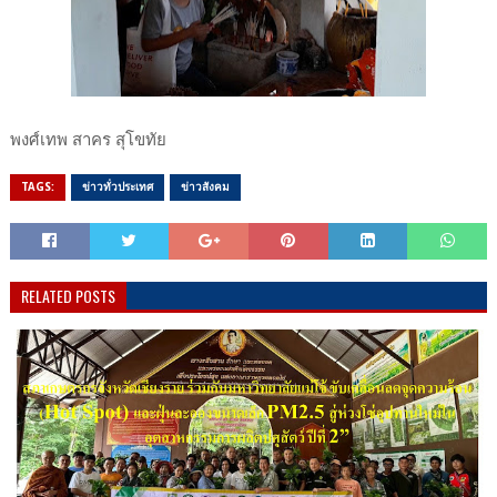
พงศ์เทพ สาคร สุโขทัย
TAGS:
ข่าวทั่วประเทศ
ข่าวสังคม
RELATED POSTS