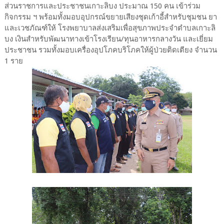
ส่วนราชการและประชาชนเกาะลิบง ประมาณ 150 คน เข้าร่วม
กิจกรรม ฯ พร้อมทั้งมอบอุปกรณ์ขยายเสียงชุดเก้าอี้สำหรับชุมชน ยา
และเวชภัณฑ์ให้ โรงพยาบาลส่งเสริมเพื่อสุขภาพประจำตำบลเกาะลิ
บง เงินสำหรับพัฒนาทางเข้าโรงเรียน/ทุนอาหารกลางวัน และเยี่ยม
ประชาชน รวมทั้งมอบเครื่องอุปโภคบริโภคให้ผู้ป่วยติดเตียง จำนวน
1 ราย