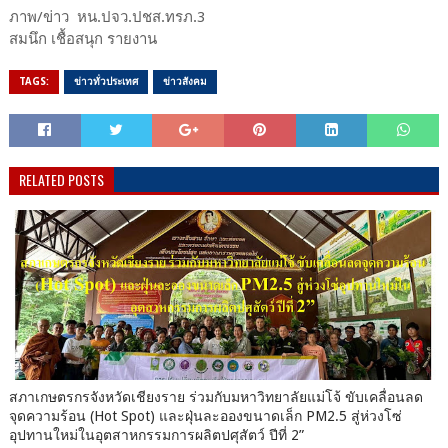
ภาพ/ข่าว หน.ปจว.ปชส.ทรภ.3
สมนึก เชื้อสนุก รายงาน
TAGS:
ข่าวทั่วประเทศ
ข่าวสังคม
RELATED POSTS
สภาเกษตรกรจังหวัดเชียงราย ร่วมกับมหาวิทยาลัยแม่โจ้ ขับเคลื่อนลด
จุดความร้อน (Hot Spot) และฝุ่นละอองขนาดเล็ก PM2.5 สู่ห่วงโซ่
อุปทานใหม่ในอุตสาหกรรมการผลิตปศุสัตว์ ปีที่ 2”