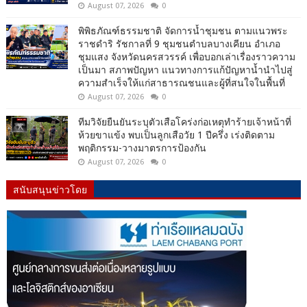
August 07, 2026
0
พิพิธภัณฑ์ธรรมชาติ จัดการน้ำชุมชน ตามแนวพระ
ราชดำริ รัชกาลที่ 9 ชุมชนตำบลบางเคียน อำเภอ
ชุมแสง จังหวัดนครสวรรค์ เพื่อบอกเล่าเรื่องราวความ
เป็นมา สภาพปัญหา แนวทางการแก้ปัญหาน้ำนำไปสู่
ความสำเร็จให้แก่สาธารณชนและผู้ที่สนใจในพื้นที่
August 07, 2026
0
ทีมวิจัยยืนยันระบุตัวเสือโคร่งก่อเหตุทำร้ายเจ้าหน้าที่
ห้วยขาแข้ง พบเป็นลูกเสือวัย 1 ปีครึ่ง เร่งติดตาม
พฤติกรรม-วางมาตรการป้องกัน
August 07, 2026
0
สนับสนุนข่าวโดย