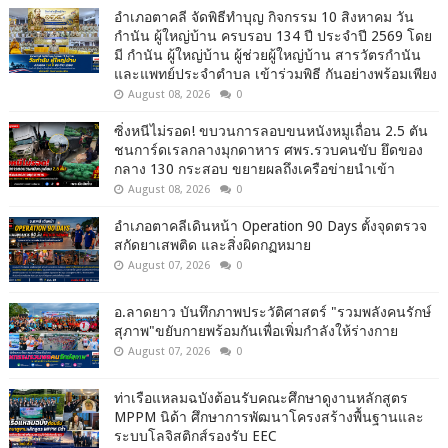
อำเภอตาคลี จัดพิธีทำบุญ กิจกรรม 10 สิงหาคม วัน
กำนัน ผู้ใหญ่บ้าน ครบรอบ 134 ปี ประจำปี 2569 โดย
มี กำนัน ผู้ใหญ่บ้าน ผู้ช่วยผู้ใหญ่บ้าน สารวัตรกำนัน
และแพทย์ประจำตำบล เข้าร่วมพิธี กันอย่างพร้อมเพียง
August 08, 2026
0
ซิ่งหนีไม่รอด! ขบวนการลอบขนหนังหมูเถื่อน 2.5 ตัน
ชนการ์ดเรลกลางมุกดาหาร ศพร.รวบคนขับ ยึดของ
กลาง 130 กระสอบ ขยายผลถึงเครือข่ายนำเข้า
August 08, 2026
0
อำเภอตาคลีเดินหน้า Operation 90 Days ตั้งจุดตรวจ
สกัดยาเสพติด และสิ่งผิดกฏหมาย
August 07, 2026
0
อ.ลาดยาว บันทึกภาพประวัติศาสตร์ "รวมพลังคนรักษ์
สุภาพ"ขยับกายพร้อมกันเพื่อเพิ่มกำลังให้ร่างกาย
August 07, 2026
0
ท่าเรือแหลมฉบังต้อนรับคณะศึกษาดูงานหลักสูตร
MPPM นิด้า ศึกษาการพัฒนาโครงสร้างพื้นฐานและ
ระบบโลจิสติกส์รองรับ EEC