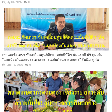
July 01, 2026
0
กษ.ฉะเชิงเทรา ขับเคลื่อนศูนย์ติดตามภัยพิบัติฯ นัดแรกปี 69 คุมเข้ม
“แผนป้องกันและบรรเทาสาธารณภัยด้านการเกษตร” รับมือฤดูฝน
June 16, 2026
0