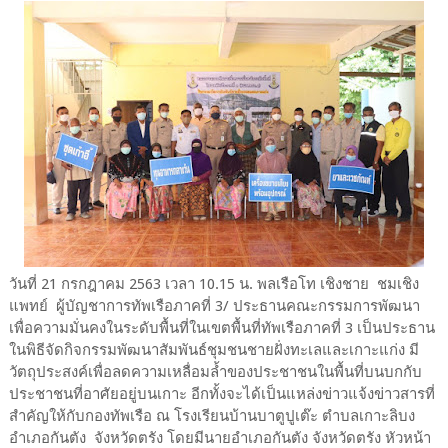
วันที่ 21 กรกฎาคม 2563 เวลา 10.15 น. พลเรือโท เชิงชาย ชมเชิง
แพทย์ ผู้บัญชาการทัพเรือภาคที่ 3/ ประธานคณะกรรมการพัฒนา
เพื่อความมั่นคงในระดับพื้นที่ในเขตพื้นที่ทัพเรือภาคที่ 3 เป็นประธาน
ในพิธีจัดกิจกรรมพัฒนาสัมพันธ์ชุมชนชายฝั่งทะเลและเกาะแก่ง มี
วัตถุประสงค์เพื่อลดความเหลื่อมล้ำของประชาชนในพื้นที่บนบกกับ
ประชาชนที่อาศัยอยู่บนเกาะ อีกทั้งจะได้เป็นแหล่งข่าวแจ้งข่าวสารที่
สำคัญให้กับกองทัพเรือ ณ โรงเรียนบ้านบาตูปูเต๊ะ ตำบลเกาะลิบง
อำเภอกันตัง จังหวัดตรัง โดยมีนายอำเภอกันตัง จังหวัดตรัง หัวหน้า