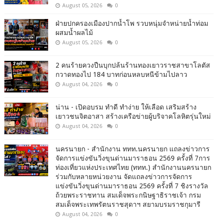
August 05, 2026
0
ฝ่ายปกครองเมืองปากน้ำโพ รวบหนุ่มจำหน่ายน้ำท่อม
ผสมน้ำผลไม้
August 05, 2026
0
2 คนร้ายควงปืนบุกปล้นร้านทองเยาวราชสาขาโลตัส
กวาดทองไป 184 บาทก่อนหลบหนีข้ามไปลาว
August 04, 2026
0
น่าน - เปิดอบรม ทำดี ทำง่าย ให้เลือด เสริมสร้าง
เยาวชนจิตอาสา สร้างเครือข่ายผู้บริจาคโลหิตรุ่นใหม่
August 04, 2026
0
นครนายก - สำนักงาน ททท.นครนายก แถลงข่าวการ
จัดการแข่งขันวิ่งขุนด่านมาราธอน 2569 ครั้งที่ 7การ
ท่องเที่ยวแห่งประเทศไทย (ททท.) สำนักงานนครนายก
ร่วมกับหลายหน่วยงาน จัดแถลงข่าวการจัดการ
แข่งขันวิ่งขุนด่านมาราธอน 2569 ครั้งที่ 7 ชิงรางวัล
ถ้วยพระราชทาน สมเด็จพระกนิษฐาธิราชเจ้า กรม
สมเด็จพระเทพรัตนราชสุดาฯ สยามบรมราชกุมารี
August 04, 2026
0