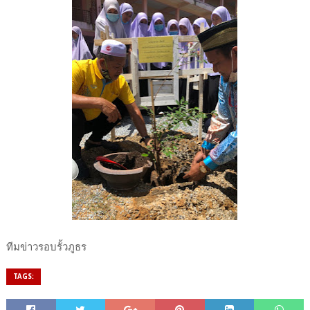
ทีมข่าวรอบรั้วภูธร
TAGS: