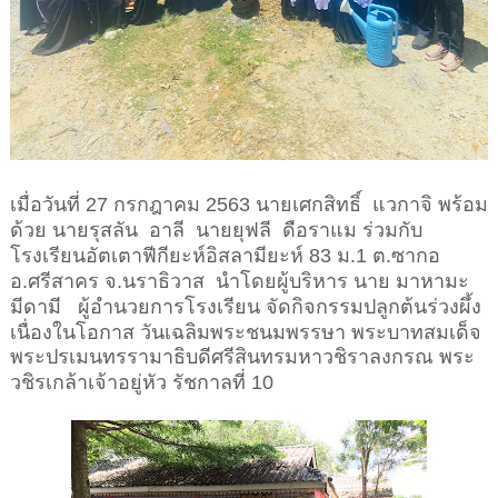
เมื่อวันที่ 27 กรกฎาคม 2563 นายเศกสิทธิ์ แวกาจิ พร้อม
ด้วย นายรุสลัน อาลี นายยุฟลี ดือราแม ร่วมกับ
โรงเรียนอัตเตาฟีกียะห์อิสลามียะห์ 83 ม.1 ต.ซากอ
อ.ศรีสาคร จ.นราธิวาส นำโดย
ผู้บริหาร นาย มาหามะ
มีดามี ผู้อำนวยการโรงเรียน จัดกิจกรรมปลูกต้นร่วงผึ้ง
เนื่องในโอกาส วันเฉลิมพระชนมพรรษา
พระบาทสมเด็จ
พระปรเมนทรรามาธิบดีศรีสินทรมหาวชิราลงกรณ พระ
วชิรเกล้าเจ้าอยู่หัว
รัชกาลที่ 10