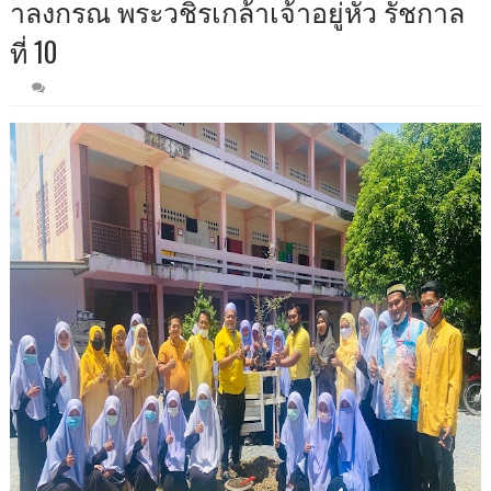
าลงกรณ พระวชิรเกล้าเจ้าอยู่หัว รัชกาล
ที่ 10