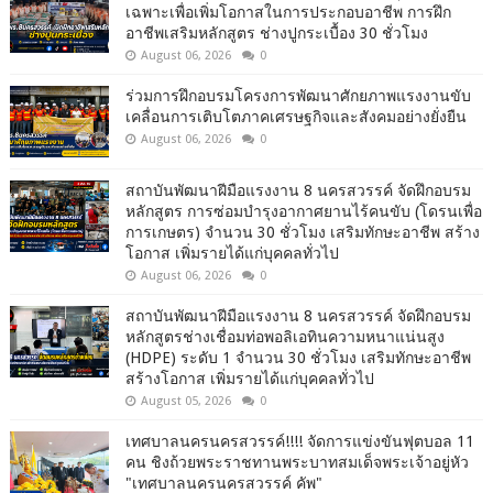
เฉพาะเพื่อเพิ่มโอกาสในการประกอบอาชีพ การฝึก
อาชีพเสริมหลักสูตร ช่างปูกระเบื้อง 30 ชั่วโมง
August 06, 2026
0
ร่วมการฝึกอบรมโครงการพัฒนาศักยภาพแรงงานขับ
เคลื่อนการเติบโตภาคเศรษฐกิจและสังคมอย่างยั่งยืน
August 06, 2026
0
สถาบันพัฒนาฝีมือแรงงาน 8 นครสวรรค์ จัดฝึกอบรม
หลักสูตร การซ่อมบำรุงอากาศยานไร้คนขับ (โดรนเพื่อ
การเกษตร) จำนวน 30 ชั่วโมง เสริมทักษะอาชีพ สร้าง
โอกาส เพิ่มรายได้แก่บุคคลทั่วไป
August 06, 2026
0
สถาบันพัฒนาฝีมือแรงงาน 8 นครสวรรค์ จัดฝึกอบรม
หลักสูตรช่างเชื่อมท่อพอลิเอทินความหนาแน่นสูง
(HDPE) ระดับ 1 จำนวน 30 ชั่วโมง เสริมทักษะอาชีพ
สร้างโอกาส เพิ่มรายได้แก่บุคคลทั่วไป
August 05, 2026
0
เทศบาลนครนครสวรรค์!!!! จัดการแข่งขันฟุตบอล 11
คน ชิงถ้วยพระราชทานพระบาทสมเด็จพระเจ้าอยู่หัว
"เทศบาลนครนครสวรรค์ คัพ"