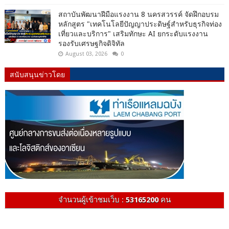
สถาบันพัฒนาฝีมือแรงงาน 8 นครสวรรค์ จัดฝึกอบรม
หลักสูตร "เทคโนโลยีปัญญาประดิษฐ์สำหรับธุรกิจท่อง
เที่ยวและบริการ" เสริมทักษะ AI ยกระดับแรงงาน
รองรับเศรษฐกิจดิจิทัล
August 03, 2026
0
สนับสนุนข่าวโดย
จำนวนผู้เข้าชมเว็บ :
53165200
คน