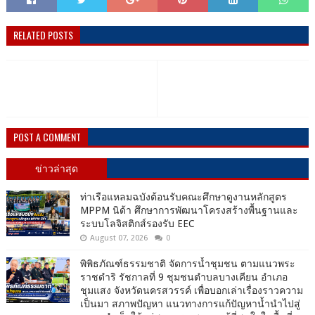
RELATED POSTS
POST A COMMENT
ข่าวล่าสุด
ท่าเรือแหลมฉบังต้อนรับคณะศึกษาดูงานหลักสูตร
MPPM นิด้า ศึกษาการพัฒนาโครงสร้างพื้นฐานและ
ระบบโลจิสติกส์รองรับ EEC
August 07, 2026
0
พิพิธภัณฑ์ธรรมชาติ จัดการน้ำชุมชน ตามแนวพระ
ราชดำริ รัชกาลที่ 9 ชุมชนตำบลบางเคียน อำเภอ
ชุมแสง จังหวัดนครสวรรค์ เพื่อบอกเล่าเรื่องราวความ
เป็นมา สภาพปัญหา แนวทางการแก้ปัญหาน้ำนำไปสู่