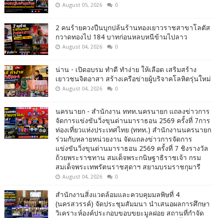
August 05, 2026
0
2 คนร้ายควงปืนบุกปล้นร้านทองเยาวราชสาขาโลตัส
กวาดทองไป 184 บาทก่อนหลบหนีข้ามไปลาว
August 04, 2026
0
น่าน - เปิดอบรม ทำดี ทำง่าย ให้เลือด เสริมสร้าง
เยาวชนจิตอาสา สร้างเครือข่ายผู้บริจาคโลหิตรุ่นใหม่
August 04, 2026
0
นครนายก - สำนักงาน ททท.นครนายก แถลงข่าวการ
จัดการแข่งขันวิ่งขุนด่านมาราธอน 2569 ครั้งที่ 7การ
ท่องเที่ยวแห่งประเทศไทย (ททท.) สำนักงานนครนายก
ร่วมกับหลายหน่วยงาน จัดแถลงข่าวการจัดการ
แข่งขันวิ่งขุนด่านมาราธอน 2569 ครั้งที่ 7 ชิงรางวัล
ถ้วยพระราชทาน สมเด็จพระกนิษฐาธิราชเจ้า กรม
สมเด็จพระเทพรัตนราชสุดาฯ สยามบรมราชกุมารี
August 04, 2026
0
สำนักงานสิ่งแวดล้อมและควบคุมมลพิษที่ 4
(นครสวรรค์) จัดประชุมสัมมนา นำเสนอผลการศึกษา
วิเคราะห์องค์ประกอบขอบขยะมูลฝอย สถานที่กำจัด