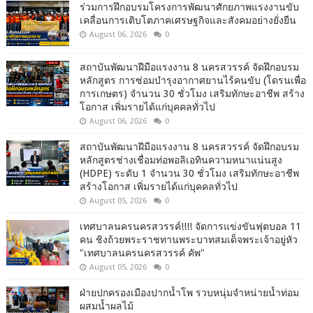
ร่วมการฝึกอบรมโครงการพัฒนาศักยภาพแรงงานขับ
เคลื่อนการเติบโตภาคเศรษฐกิจและสังคมอย่างยั่งยืน
August 06, 2026
0
สถาบันพัฒนาฝีมือแรงงาน 8 นครสวรรค์ จัดฝึกอบรม
หลักสูตร การซ่อมบำรุงอากาศยานไร้คนขับ (โดรนเพื่อ
การเกษตร) จำนวน 30 ชั่วโมง เสริมทักษะอาชีพ สร้าง
โอกาส เพิ่มรายได้แก่บุคคลทั่วไป
August 06, 2026
0
สถาบันพัฒนาฝีมือแรงงาน 8 นครสวรรค์ จัดฝึกอบรม
หลักสูตรช่างเชื่อมท่อพอลิเอทินความหนาแน่นสูง
(HDPE) ระดับ 1 จำนวน 30 ชั่วโมง เสริมทักษะอาชีพ
สร้างโอกาส เพิ่มรายได้แก่บุคคลทั่วไป
August 05, 2026
0
เทศบาลนครนครสวรรค์!!!! จัดการแข่งขันฟุตบอล 11
คน ชิงถ้วยพระราชทานพระบาทสมเด็จพระเจ้าอยู่หัว
"เทศบาลนครนครสวรรค์ คัพ"
August 05, 2026
0
ฝ่ายปกครองเมืองปากน้ำโพ รวบหนุ่มจำหน่ายน้ำท่อม
ผสมน้ำผลไม้