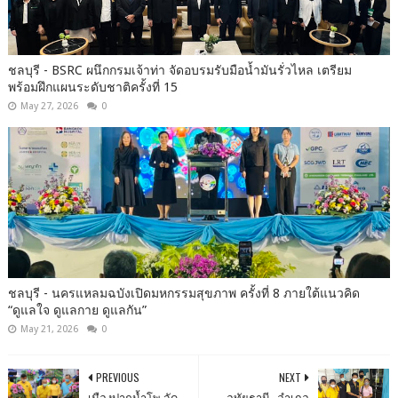
ชลบุรี - BSRC ผนึกกรมเจ้าท่า จัดอบรมรับมือน้ำมันรั่วไหล เตรียม
พร้อมฝึกแผนระดับชาติครั้งที่ 15
May 27, 2026
0
ชลบุรี - นครแหลมฉบังเปิดมหกรรมสุขภาพ ครั้งที่ 8 ภายใต้แนวคิด
“ดูแลใจ ดูแลกาย ดูแลกัน”
May 21, 2026
0
PREVIOUS
NEXT