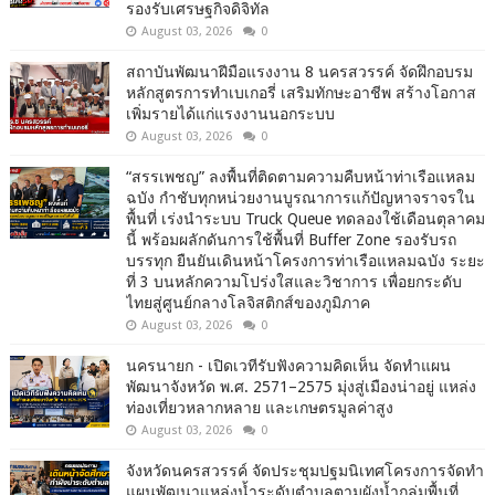
รองรับเศรษฐกิจดิจิทัล
August 03, 2026
0
สถาบันพัฒนาฝีมือแรงงาน 8 นครสวรรค์ จัดฝึกอบรม
หลักสูตรการทำเบเกอรี่ เสริมทักษะอาชีพ สร้างโอกาส
เพิ่มรายได้แก่แรงงานนอกระบบ
August 03, 2026
0
“สรรเพชญ” ลงพื้นที่ติดตามความคืบหน้าท่าเรือแหลม
ฉบัง กำชับทุกหน่วยงานบูรณาการแก้ปัญหาจราจรใน
พื้นที่ เร่งนำระบบ Truck Queue ทดลองใช้เดือนตุลาคม
นี้ พร้อมผลักดันการใช้พื้นที่ Buffer Zone รองรับรถ
บรรทุก ยืนยันเดินหน้าโครงการท่าเรือแหลมฉบัง ระยะ
ที่ 3 บนหลักความโปร่งใสและวิชาการ เพื่อยกระดับ
ไทยสู่ศูนย์กลางโลจิสติกส์ของภูมิภาค
August 03, 2026
0
นครนายก - เปิดเวทีรับฟังความคิดเห็น จัดทำแผน
พัฒนาจังหวัด พ.ศ. 2571–2575 มุ่งสู่เมืองน่าอยู่ แหล่ง
ท่องเที่ยวหลากหลาย และเกษตรมูลค่าสูง
August 03, 2026
0
จังหวัดนครสวรรค์ จัดประชุมปฐมนิเทศโครงการจัดทำ
แผนพัฒนาแหล่งน้ำระดับตำบลตามผังน้ำกลุ่มพื้นที่