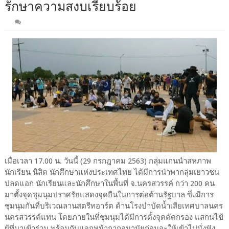
รักษาความสงบเรียบร้อย
เมื่อเวลา 17.00 น. วันนี้ (29 กรกฎาคม 2563) กลุ่มแกนนำสหภาพ
นักเรียน นิสิต นักศึกษาแห่งประเทศไทย ได้มีการนำพากลุ่มเยาวชน
ปลดแอก นักเรียนและนักศึกษาในพื้นที่ จ.นครสวรรค์ กว่า 200 คน
มาตั้งจุดชุมนุมปราศรัยแสดงจุดยืนในการต่อต้านรัฐบาล ซึ่งมีการ
ชุมนุมกันที่บริเวณลานสตรีทอาร์ต ด้านโรงบำบัดน้ำเสียเทศบาลนคร
นครสวรรค์แทน โดยภายในที่ชุมนุมได้มีการตั้งจุดคัดกรอง แสกนไข้
ผู้ที่มาเข้าร่วม พร้อมกับแจกหน้ากากอนามัยก่อนจะให้เข้าไปนั่งฟัง