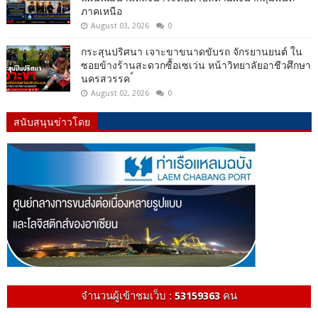
ภาคเหนือ
August 03, 2026
0
กระสุนปริศนา เจาะขาขนาดขับรถ จักรยานยนต์ ใน
ซอยข้างร้านสะดวกซื้อเซเว่น หน้าวิทยาลัยอาชีวศึกษา
นครสวรรค ์
August 02, 2026
0
สนับสนุนข่าวโดย
จำนวนผู้เข้าชมเว็บ :
53159363
คน