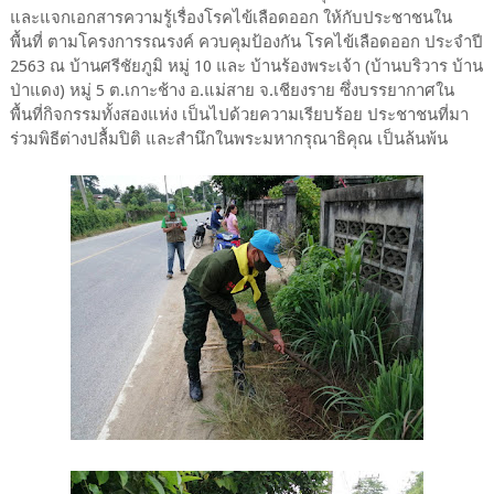
และแจกเอกสารความรู้เรื่องโรคไข้เลือดออก ให้กับประชาชนใน
พื้นที่ ตามโครงการรณรงค์ ควบคุมป้องกัน โรคไข้เลือดออก ประจำปี
2563 ณ บ้านศรีชัยภูมิ หมู่ 10 และ บ้านร้องพระเจ้า (บ้านบริวาร บ้าน
ป่าแดง) หมู่ 5 ต.เกาะช้าง อ.แม่สาย จ.เชียงราย ซึ่งบรรยากาศใน
พื้นที่กิจกรรมทั้งสองแห่ง เป็นไปด้วยความเรียบร้อย ประชาชนที่มา
ร่วมพิธีต่างปลื้มปิติ และสำนึกในพระมหากรุณาธิคุณ เป็นล้นพ้น