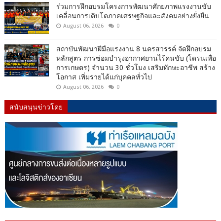
ร่วมการฝึกอบรมโครงการพัฒนาศักยภาพแรงงานขับ
เคลื่อนการเติบโตภาคเศรษฐกิจและสังคมอย่างยั่งยืน
August 06, 2026
0
สถาบันพัฒนาฝีมือแรงงาน 8 นครสวรรค์ จัดฝึกอบรม
หลักสูตร การซ่อมบำรุงอากาศยานไร้คนขับ (โดรนเพื่อ
การเกษตร) จำนวน 30 ชั่วโมง เสริมทักษะอาชีพ สร้าง
โอกาส เพิ่มรายได้แก่บุคคลทั่วไป
August 06, 2026
0
สนับสนุนข่าวโดย