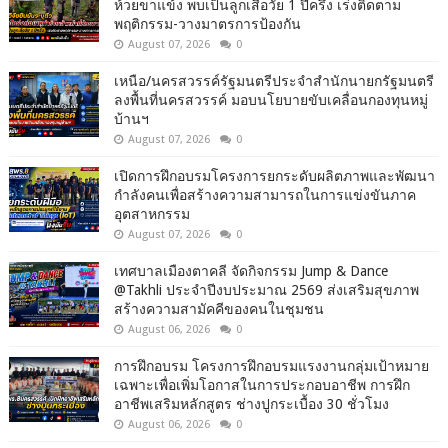
ห้วยขาแข้ง พบเป็นลูกเสือวัย 1 ปีครึ่ง เร่งติดตาม
พฤติกรรม-วางมาตรการป้องกัน
August 07, 2026
0
เหนือ/นครสวรรค์รัฐมนตรีประจำสำนักนายกรัฐมนตรี
ลงพื้นที่นครสวรรค์ มอบนโยบายขับเคลื่อนกองทุนหมู่
บ้านฯ
August 07, 2026
0
เปิดการฝึกอบรมโครงการยกระดับผลิตภาพและพัฒนา
กำลังคนเพื่อสร้างความสามารถในการแข่งขันภาค
อุตสาหกรรม
August 07, 2026
0
เทศบาลเมืองตาคลี จัดกิจกรรม Jump & Dance
@Takhli ประจำปีงบประมาณ 2569 ส่งเสริมสุขภาพ
สร้างความสามัคคีของคนในชุมชน
August 06, 2026
0
การฝึกอบรม โครงการฝึกอบรมแรงงานกลุ่มเป้าหมาย
เฉพาะเพื่อเพิ่มโอกาสในการประกอบอาชีพ การฝึก
อาชีพเสริมหลักสูตร ช่างปูกระเบื้อง 30 ชั่วโมง
August 06, 2026
0