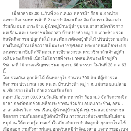
เมื่อเวลา 08.00 น.วันที่ 26 ก.ค.63 ทหารม้า ร้อย ม.3 หน่วย
เฉพาะกิจกรมทหารม้าที่ 2 กองกำลังผาเมือง จัด กิจกรรมจิตอาสา
ร่วมกับ อบต.เกาะช้าง, ผู้นำหมู่บ้าน/ผู้นำชุมชน,อาสาสมัครกิจการ
พลเรือน และประชาชนจิตอาสา บ้านปางห้า หมู่ 1 ต.เกาะช้าง ร่วม
กันจัดกิจกรรม ปลูกต้นไม้ และพัฒนาตัดหญ้ากิ่งไม้ ปรับปรุงตามเส้น
ทางในหมู่บ้าน เพื่อถวายเป็นพระราชกุศลแด่ พระบาทสมเด็จพระปร
เมนทรรามาธิบดีศรีสินทรมหาวชิราลงกรณ พระวชิรเกล้าเจ้าอยู่หัว
เฉลิมพระเกียรติ เนื่องในโอกาสที่ พระบาทสมเด็จพระเจ้าอยู่หัว
รัชกาลที่ 10 ทรงเจริญพระชนมายุครบ 68 พรรษา ในวันที่ 28 ก.ค.63
นี้
โดยร่วมกันปลูกกล้าไม้ ต้นทองอุไร จำนวน 300 ต้น มีผู้เข้าร่วม
กิจกรรม ประมาณ 100 คน ณ บ้านปางห้า หมู่ 1 ต.แม่สาย อ.แม่สาย
จ.เชียงราย เป็นไปด้วยความเรียบร้อย
ต่อมาเมื่อเวลา 09.00 น.วันเดียวกัน ทหารม้า ร้อย ม.3 จัดกิจกรรมจิต
อาสา กองทัพบกช่วยเหลือประชาชน ร่วมกับ อบต.เกาะช้าง, อสม.,
อาสาสมัครกิจการพลเรือน, ผู้นำหมู่บ้าน/ผู้นำชุมชน และประชาชน
จิตอาสา ร่วมกันออกปฏิบัติหน้าที่ใน การรณรงค์ประชาสัมพันธ์ตาม
หมู่บ้าน ให้ความรู้ความเข้าใจเกี่ยวกับการกำจัดลูกน้ำยุงลายโรคไข้
เลือดออก รวมถึงการพ่นหมอกควันเคมีกำจัดยุงลาย แจกทรายอะเบท