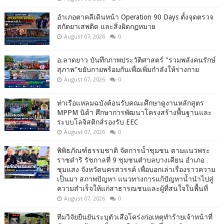
อำเภอตาคลีเดินหน้า Operation 90 Days ตั้งจุดตรวจ
สกัดยาเสพติด และสิ่งผิดกฏหมาย
August 07, 2026
0
อ.ลาดยาว บันทึกภาพประวัติศาสตร์ "รวมพลังคนรักษ์
สุภาพ"ขยับกายพร้อมกันเพื่อเพิ่มกำลังให้ร่างกาย
August 07, 2026
0
ท่าเรือแหลมฉบังต้อนรับคณะศึกษาดูงานหลักสูตร
MPPM นิด้า ศึกษาการพัฒนาโครงสร้างพื้นฐานและ
ระบบโลจิสติกส์รองรับ EEC
August 07, 2026
0
พิพิธภัณฑ์ธรรมชาติ จัดการน้ำชุมชน ตามแนวพระ
ราชดำริ รัชกาลที่ 9 ชุมชนตำบลบางเคียน อำเภอ
ชุมแสง จังหวัดนครสวรรค์ เพื่อบอกเล่าเรื่องราวความ
เป็นมา สภาพปัญหา แนวทางการแก้ปัญหาน้ำนำไปสู่
ความสำเร็จให้แก่สาธารณชนและผู้ที่สนใจในพื้นที่
August 07, 2026
0
ทีมวิจัยยืนยันระบุตัวเสือโคร่งก่อเหตุทำร้ายเจ้าหน้าที่