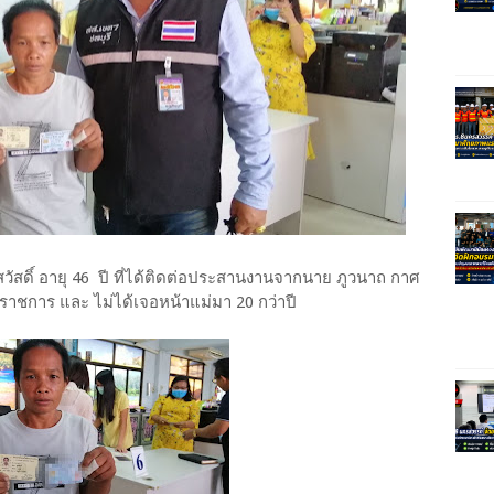
สวัสดิ์​ อายุ​ 46 ปี​ ที่ได้ติดต่อประสานงานจากนาย ภูวนาถ กาศ
้าราชการ และ ไม่ได้เจอหน้าแม่มา 20 กว่าปี