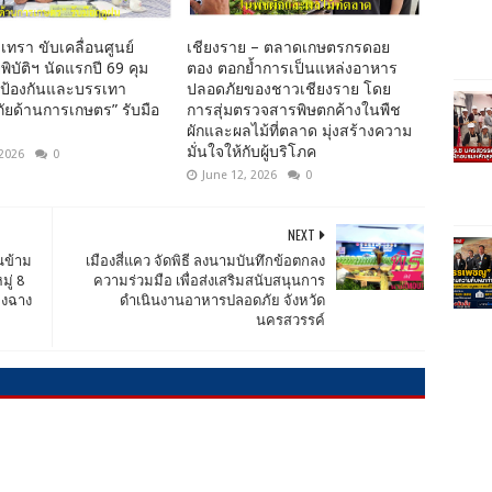
เทรา ขับเคลื่อนศูนย์
เชียงราย – ตลาดเกษตรกรดอย
พิบัติฯ นัดแรกปี 69 คุม
ตอง ตอกย้ำการเป็นแหล่งอาหาร
นป้องกันและบรรเทา
ปลอดภัยของชาวเชียงราย โดย
ยด้านการเกษตร” รับมือ
การสุ่มตรวจสารพิษตกค้างในพืช
ผักและผลไม้ที่ตลาด มุ่งสร้างความ
มั่นใจให้กับผู้บริโภค
 2026
0
June 12, 2026
0
NEXT
นข้าม
เมืองสี่แคว จัดพิธี ลงนามบันทึกข้อตกลง
ู่ 8
ความร่วมมือ เพื่อส่งเสริมสนับสนุนการ
องฉาง
ดำเนินงานอาหารปลอดภัย จังหวัด
นครสวรรค์