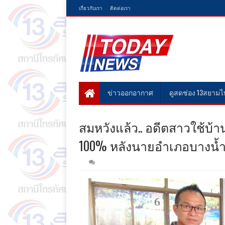
เกี่ยวกับเรา
ติดต่อเรา
ข่าวออกอากาศ
ดูสดช่อง 13สยาม
สมหวังแล้ว.. อดีตสาวใช้บ้า
100% หลังนายอำเภอบางน้ำเ