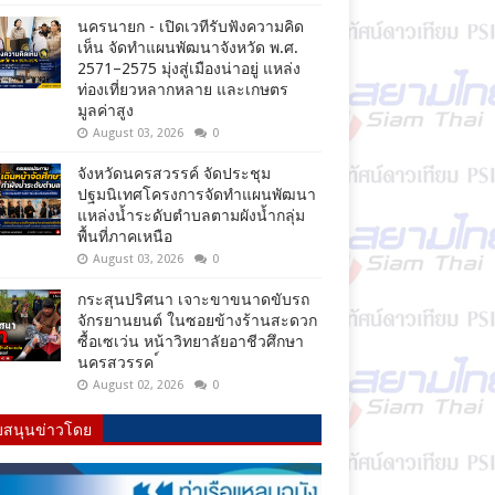
นครนายก - เปิดเวทีรับฟังความคิด
เห็น จัดทำแผนพัฒนาจังหวัด พ.ศ.
2571–2575 มุ่งสู่เมืองน่าอยู่ แหล่ง
ท่องเที่ยวหลากหลาย และเกษตร
มูลค่าสูง
August 03, 2026
0
จังหวัดนครสวรรค์ จัดประชุม
ปฐมนิเทศโครงการจัดทำแผนพัฒนา
แหล่งน้ำระดับตำบลตามผังน้ำกลุ่ม
พื้นที่ภาคเหนือ
August 03, 2026
0
กระสุนปริศนา เจาะขาขนาดขับรถ
จักรยานยนต์ ในซอยข้างร้านสะดวก
ซื้อเซเว่น หน้าวิทยาลัยอาชีวศึกษา
นครสวรรค ์
August 02, 2026
0
บสนุนข่าวโดย