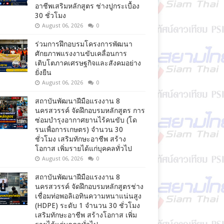
อาชีพเสริมหลักสูตร ช่างปูกระเบื้อง
30 ชั่วโมง
August 06, 2026
0
ร่วมการฝึกอบรมโครงการพัฒนา
ศักยภาพแรงงานขับเคลื่อนการ
เติบโตภาคเศรษฐกิจและสังคมอย่าง
ยั่งยืน
August 06, 2026
0
สถาบันพัฒนาฝีมือแรงงาน 8
นครสวรรค์ จัดฝึกอบรมหลักสูตร การ
ซ่อมบำรุงอากาศยานไร้คนขับ (โด
รนเพื่อการเกษตร) จำนวน 30
ชั่วโมง เสริมทักษะอาชีพ สร้าง
โอกาส เพิ่มรายได้แก่บุคคลทั่วไป
August 06, 2026
0
สถาบันพัฒนาฝีมือแรงงาน 8
นครสวรรค์ จัดฝึกอบรมหลักสูตรช่าง
เชื่อมท่อพอลิเอทินความหนาแน่นสูง
(HDPE) ระดับ 1 จำนวน 30 ชั่วโมง
เสริมทักษะอาชีพ สร้างโอกาส เพิ่ม