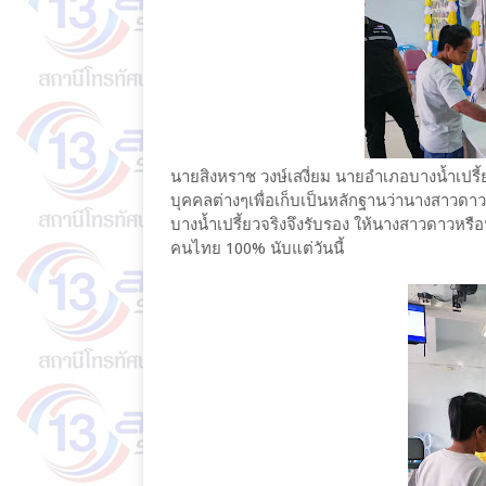
นายสิงหราช วงษ์เสงี่ยม นายอำเภอบางน้ำเปร
บุคคลต่างๆเพื่อเก็บเป็นหลักฐานว่านางสาวดาวหร
บางน้ำเปรี้ยวจริงจึงรับรอง ให้นางสาวดาวหรือ
คนไทย 100% นับแต่วันนี้