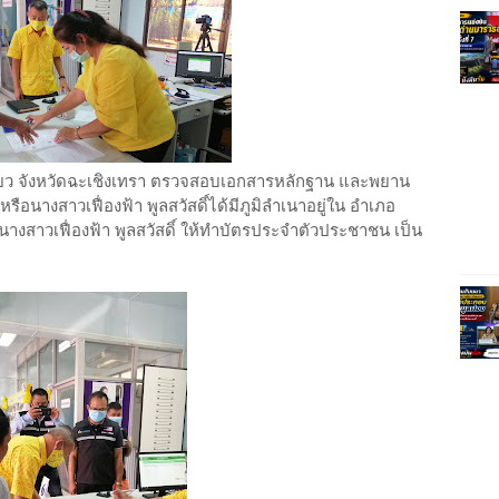
ี้ยว จังหวัดฉะเชิงเทรา ตรวจสอบเอกสารหลักฐาน และพยาน
ือนางสาวเฟื่องฟ้า พูลสวัสดิ์ได้มีภูมิลำเนาอยู่ใน อำเภอ
นางสาวเฟื่องฟ้า​ พูลสวัสดิ์ ให้ทำบัตรประจำตัวประชาชน เป็น