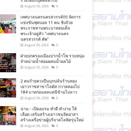
รายได้แก่บุคคลทั่วไป
August 05, 2026
0
เทศบาลนครนครสวรรค์!!!! จัดการ
แข่งขันฟุตบอล 11 คน ชิงถ้วย
พระราชทานพระบาทสมเด็จ
พระเจ้าอยู่หัว "เทศบาลนคร
นครสวรรค์ คัพ"
August 05, 2026
0
ฝ่ายปกครองเมืองปากน้ำโพ รวบหนุ่ม
จำหน่ายน้ำท่อมผสมน้ำผลไม้
August 05, 2026
0
2 คนร้ายควงปืนบุกปล้นร้านทอง
เยาวราชสาขาโลตัส กวาดทองไป
184 บาทก่อนหลบหนีข้ามไปลาว
August 04, 2026
0
น่าน - เปิดอบรม ทำดี ทำง่าย ให้
เลือด เสริมสร้างเยาวชนจิตอาสา
สร้างเครือข่ายผู้บริจาคโลหิตรุ่นใหม่
August 04, 2026
0