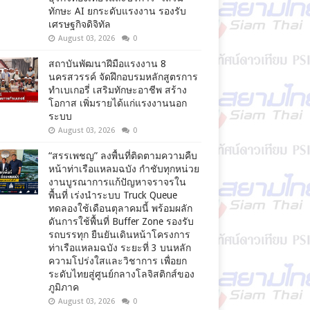
ทักษะ AI ยกระดับแรงงาน รองรับ
เศรษฐกิจดิจิทัล
August 03, 2026
0
สถาบันพัฒนาฝีมือแรงงาน 8
นครสวรรค์ จัดฝึกอบรมหลักสูตรการ
ทำเบเกอรี่ เสริมทักษะอาชีพ สร้าง
โอกาส เพิ่มรายได้แก่แรงงานนอก
ระบบ
August 03, 2026
0
“สรรเพชญ” ลงพื้นที่ติดตามความคืบ
หน้าท่าเรือแหลมฉบัง กำชับทุกหน่วย
งานบูรณาการแก้ปัญหาจราจรใน
พื้นที่ เร่งนำระบบ Truck Queue
ทดลองใช้เดือนตุลาคมนี้ พร้อมผลัก
ดันการใช้พื้นที่ Buffer Zone รองรับ
รถบรรทุก ยืนยันเดินหน้าโครงการ
ท่าเรือแหลมฉบัง ระยะที่ 3 บนหลัก
ความโปร่งใสและวิชาการ เพื่อยก
ระดับไทยสู่ศูนย์กลางโลจิสติกส์ของ
ภูมิภาค
August 03, 2026
0