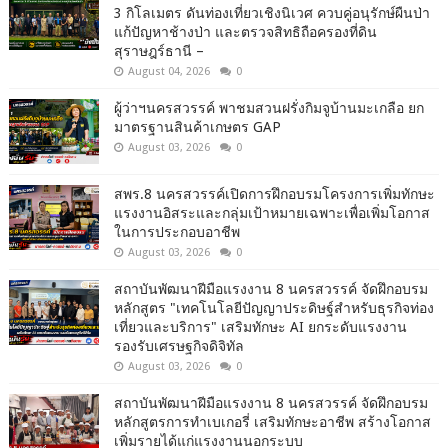
3 กิโลเมตร ดันท่องเที่ยวเชิงนิเวศ ควบคู่อนุรักษ์ผืนป่า
แก้ปัญหาช้างป่า และตรวจสิทธิถือครองที่ดิน
สุราษฎร์ธานี –
August 04, 2026
0
ผู้ว่าฯนครสวรรค์ พาชมสวนฝรั่งกิมจูบ้านมะเกลือ ยก
มาตรฐานสินค้าเกษตร GAP
August 03, 2026
0
สพร.8 นครสวรรค์เปิดการฝึกอบรมโครงการเพิ่มทักษะ
แรงงานอิสระและกลุ่มเป้าหมายเฉพาะเพื่อเพิ่มโอกาส
ในการประกอบอาชีพ
August 03, 2026
0
สถาบันพัฒนาฝีมือแรงงาน 8 นครสวรรค์ จัดฝึกอบรม
หลักสูตร "เทคโนโลยีปัญญาประดิษฐ์สำหรับธุรกิจท่อง
เที่ยวและบริการ" เสริมทักษะ AI ยกระดับแรงงาน
รองรับเศรษฐกิจดิจิทัล
August 03, 2026
0
สถาบันพัฒนาฝีมือแรงงาน 8 นครสวรรค์ จัดฝึกอบรม
หลักสูตรการทำเบเกอรี่ เสริมทักษะอาชีพ สร้างโอกาส
เพิ่มรายได้แก่แรงงานนอกระบบ