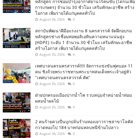
หลักสูตร การซ่อมบำรุงอากาศยานไร้คนขับ (โดรนเพื่อ
การเกษตร) จำนวน 30 ชั่วโมง เสริมทักษะอาชีพ สร้าง
โอกาส เพิ่มรายได้แก่บุคคลทั่วไป
August 06, 2026
0
สถาบันพัฒนาฝีมือแรงงาน 8 นครสวรรค์ จัดฝึกอบรม
หลักสูตรช่างเชื่อมท่อพอลิเอทินความหนาแน่นสูง
(HDPE) ระดับ 1 จำนวน 30 ชั่วโมง เสริมทักษะอาชีพ
สร้างโอกาส เพิ่มรายได้แก่บุคคลทั่วไป
August 05, 2026
0
เทศบาลนครนครสวรรค์!!!! จัดการแข่งขันฟุตบอล 11
คน ชิงถ้วยพระราชทานพระบาทสมเด็จพระเจ้าอยู่หัว
"เทศบาลนครนครสวรรค์ คัพ"
August 05, 2026
0
ฝ่ายปกครองเมืองปากน้ำโพ รวบหนุ่มจำหน่ายน้ำท่อม
ผสมน้ำผลไม้
August 05, 2026
0
2 คนร้ายควงปืนบุกปล้นร้านทองเยาวราชสาขาโลตัส
กวาดทองไป 184 บาทก่อนหลบหนีข้ามไปลาว
August 04, 2026
0