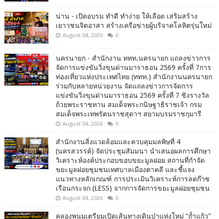
น่าน - เปิดอบรม ทำดี ทำง่าย ให้เลือด เสริมสร้าง
เยาวชนจิตอาสา สร้างเครือข่ายผู้บริจาคโลหิตรุ่นใหม่
August 04, 2026
0
นครนายก - สำนักงาน ททท.นครนายก แถลงข่าวการ
จัดการแข่งขันวิ่งขุนด่านมาราธอน 2569 ครั้งที่ 7การ
ท่องเที่ยวแห่งประเทศไทย (ททท.) สำนักงานนครนายก
ร่วมกับหลายหน่วยงาน จัดแถลงข่าวการจัดการ
แข่งขันวิ่งขุนด่านมาราธอน 2569 ครั้งที่ 7 ชิงรางวัล
ถ้วยพระราชทาน สมเด็จพระกนิษฐาธิราชเจ้า กรม
สมเด็จพระเทพรัตนราชสุดาฯ สยามบรมราชกุมารี
August 04, 2026
0
สำนักงานสิ่งแวดล้อมและควบคุมมลพิษที่ 4
(นครสวรรค์) จัดประชุมสัมมนา นำเสนอผลการศึกษา
วิเคราะห์องค์ประกอบขอบขยะมูลฝอย สถานที่กำจัด
ขยะมูลฝอยชุมชนเทศบาลเมืองตาคลี และชี้แจง
แนวทางหลักเกณฑ์ การประเมินวิเคราะห์การลดก๊าซ
เรือนกระจก (LESS) จากการจัดการขยะมูลฝอยชุมชน
August 04, 2026
0
คลองพนมเตรียมเปิดเส้นทางเดินป่าแห่งใหม่ “ถ้ำแก้ว”