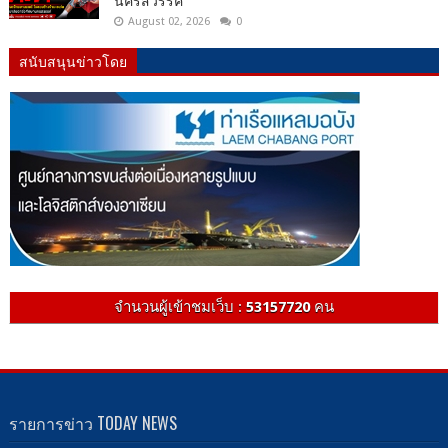
นครสวรรค ์
August 02, 2026
0
สนับสนุนข่าวโดย
จำนวนผู้เข้าชมเว็บ :
53157720
คน
รายการข่าว TODAY NEWS