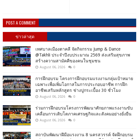
POST A COMMENT
ข่าวล่าสุด
เทศบาลเมืองตาคลี จัดกิจกรรม Jump & Dance
@Takhli ประจำปีงบประมาณ 2569 ส่งเสริมสุขภาพ
สร้างความสามัคคีของคนในชุมชน
August 06, 2026
0
การฝึกอบรม โครงการฝึกอบรมแรงงานกลุ่มเป้าหมาย
เฉพาะเพื่อเพิ่มโอกาสในการประกอบอาชีพ การฝึก
อาชีพเสริมหลักสูตร ช่างปูกระเบื้อง 30 ชั่วโมง
August 06, 2026
0
ร่วมการฝึกอบรมโครงการพัฒนาศักยภาพแรงงานขับ
เคลื่อนการเติบโตภาคเศรษฐกิจและสังคมอย่างยั่งยืน
August 06, 2026
0
สถาบันพัฒนาฝีมือแรงงาน 8 นครสวรรค์ จัดฝึกอบรม