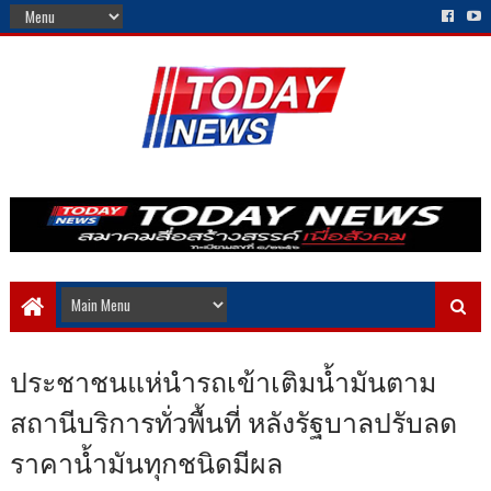
ประชาชนแห่นำรถเข้าเติมน้ำมันตาม
สถานีบริการทั่วพื้นที่ หลังรัฐบาลปรับลด
ราคาน้ำมันทุกชนิดมีผล