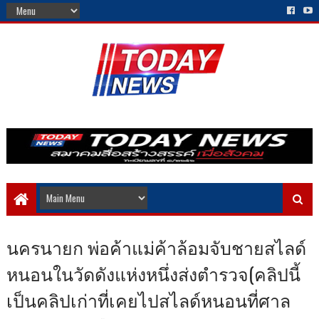
นครนายก พ่อค้าแม่ค้าล้อมจับชายสไลด์
หนอนในวัดดังแห่งหนึ่งส่งตำรวจ(คลิปนี้
เป็นคลิปเก่าที่เคยไปสไลด์หนอนที่ศาล