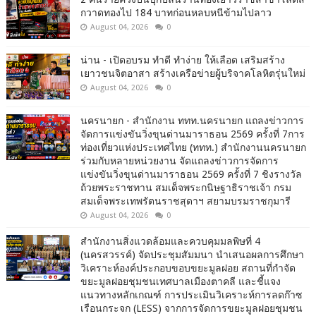
กวาดทองไป 184 บาทก่อนหลบหนีข้ามไปลาว
August 04, 2026
0
น่าน - เปิดอบรม ทำดี ทำง่าย ให้เลือด เสริมสร้าง
เยาวชนจิตอาสา สร้างเครือข่ายผู้บริจาคโลหิตรุ่นใหม่
August 04, 2026
0
นครนายก - สำนักงาน ททท.นครนายก แถลงข่าวการ
จัดการแข่งขันวิ่งขุนด่านมาราธอน 2569 ครั้งที่ 7การ
ท่องเที่ยวแห่งประเทศไทย (ททท.) สำนักงานนครนายก
ร่วมกับหลายหน่วยงาน จัดแถลงข่าวการจัดการ
แข่งขันวิ่งขุนด่านมาราธอน 2569 ครั้งที่ 7 ชิงรางวัล
ถ้วยพระราชทาน สมเด็จพระกนิษฐาธิราชเจ้า กรม
สมเด็จพระเทพรัตนราชสุดาฯ สยามบรมราชกุมารี
August 04, 2026
0
สำนักงานสิ่งแวดล้อมและควบคุมมลพิษที่ 4
(นครสวรรค์) จัดประชุมสัมมนา นำเสนอผลการศึกษา
วิเคราะห์องค์ประกอบขอบขยะมูลฝอย สถานที่กำจัด
ขยะมูลฝอยชุมชนเทศบาลเมืองตาคลี และชี้แจง
แนวทางหลักเกณฑ์ การประเมินวิเคราะห์การลดก๊าซ
เรือนกระจก (LESS) จากการจัดการขยะมูลฝอยชุมชน