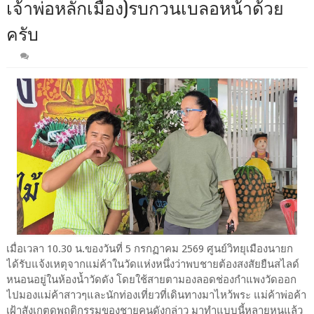
เจ้าพ่อหลักเมือง)รบกวนเบลอหน้าด้วย
ครับ
เมื่อเวลา 10.30 น.ของวันที่ 5 กรกฏาคม 2569 ศูนย์วิทยุเมืองนายก
ได้รับแจ้งเหตุจากแม่ค้าในวัดแห่งหนึ่งว่าพบชายต้องสงสัยยืนสไลด์
หนอนอยู่ในห้องน้ำวัดดัง โดยใช้สายตามองลอดช่องกำแพงวัดออก
ไปมองแม่ค้าสาวๆและนักท่องเที่ยวที่เดินทางมาไหว้พระ แม่ค้าพ่อค้า
เฝ้าสังเกตุดูพฤติกรรมของชายคนดังกล่าว มาทำแบบนี้หลายหนแล้ว