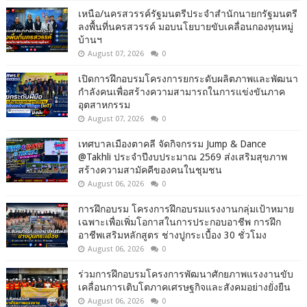
เหนือ/นครสวรรค์รัฐมนตรีประจำสำนักนายกรัฐมนตรี
ลงพื้นที่นครสวรรค์ มอบนโยบายขับเคลื่อนกองทุนหมู่
บ้านฯ
August 07, 2026
0
เปิดการฝึกอบรมโครงการยกระดับผลิตภาพและพัฒนา
กำลังคนเพื่อสร้างความสามารถในการแข่งขันภาค
อุตสาหกรรม
August 07, 2026
0
เทศบาลเมืองตาคลี จัดกิจกรรม Jump & Dance
@Takhli ประจำปีงบประมาณ 2569 ส่งเสริมสุขภาพ
สร้างความสามัคคีของคนในชุมชน
August 06, 2026
0
การฝึกอบรม โครงการฝึกอบรมแรงงานกลุ่มเป้าหมาย
เฉพาะเพื่อเพิ่มโอกาสในการประกอบอาชีพ การฝึก
อาชีพเสริมหลักสูตร ช่างปูกระเบื้อง 30 ชั่วโมง
August 06, 2026
0
ร่วมการฝึกอบรมโครงการพัฒนาศักยภาพแรงงานขับ
เคลื่อนการเติบโตภาคเศรษฐกิจและสังคมอย่างยั่งยืน
August 06, 2026
0