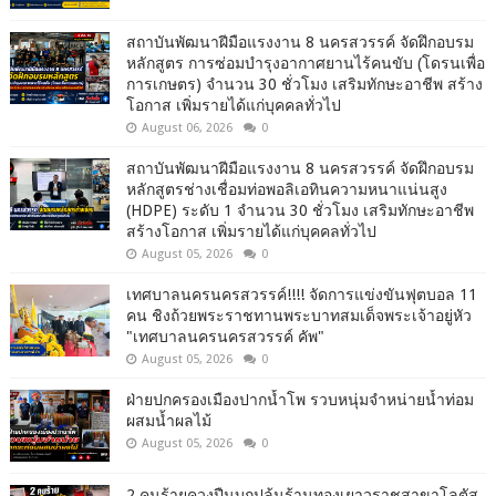
สถาบันพัฒนาฝีมือแรงงาน 8 นครสวรรค์ จัดฝึกอบรม
หลักสูตร การซ่อมบำรุงอากาศยานไร้คนขับ (โดรนเพื่อ
การเกษตร) จำนวน 30 ชั่วโมง เสริมทักษะอาชีพ สร้าง
โอกาส เพิ่มรายได้แก่บุคคลทั่วไป
August 06, 2026
0
สถาบันพัฒนาฝีมือแรงงาน 8 นครสวรรค์ จัดฝึกอบรม
หลักสูตรช่างเชื่อมท่อพอลิเอทินความหนาแน่นสูง
(HDPE) ระดับ 1 จำนวน 30 ชั่วโมง เสริมทักษะอาชีพ
สร้างโอกาส เพิ่มรายได้แก่บุคคลทั่วไป
August 05, 2026
0
เทศบาลนครนครสวรรค์!!!! จัดการแข่งขันฟุตบอล 11
คน ชิงถ้วยพระราชทานพระบาทสมเด็จพระเจ้าอยู่หัว
"เทศบาลนครนครสวรรค์ คัพ"
August 05, 2026
0
ฝ่ายปกครองเมืองปากน้ำโพ รวบหนุ่มจำหน่ายน้ำท่อม
ผสมน้ำผลไม้
August 05, 2026
0
2 คนร้ายควงปืนบุกปล้นร้านทองเยาวราชสาขาโลตัส