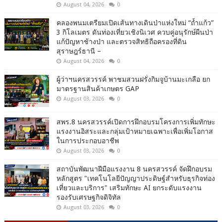
August 04, 2026
0
คลองพนมเตรียมเปิดเส้นทางเดินป่าแห่งใหม่ “ถ้ำแก้ว”
3 กิโลเมตร ดันท่องเที่ยวเชิงนิเวศ ควบคู่อนุรักษ์ผืนป่า
แก้ปัญหาช้างป่า และตรวจสิทธิถือครองที่ดิน
สุราษฎร์ธานี –
August 04, 2026
0
ผู้ว่าฯนครสวรรค์ พาชมสวนฝรั่งกิมจูบ้านมะเกลือ ยก
มาตรฐานสินค้าเกษตร GAP
August 03, 2026
0
สพร.8 นครสวรรค์เปิดการฝึกอบรมโครงการเพิ่มทักษะ
แรงงานอิสระและกลุ่มเป้าหมายเฉพาะเพื่อเพิ่มโอกาส
ในการประกอบอาชีพ
August 03, 2026
0
สถาบันพัฒนาฝีมือแรงงาน 8 นครสวรรค์ จัดฝึกอบรม
หลักสูตร "เทคโนโลยีปัญญาประดิษฐ์สำหรับธุรกิจท่อง
เที่ยวและบริการ" เสริมทักษะ AI ยกระดับแรงงาน
รองรับเศรษฐกิจดิจิทัล
August 03, 2026
0