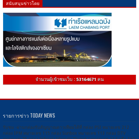
สนับสนุนข่าวโดย
จำนวนผู้เข้าชมเว็บ :
53164671
คน
รายการข่าว TODAY NEWS
รับชม -ผ่านกล่องรับสัญญาณดาวเทียมได้ที่ กล่อง PSI หมายเลข 212
กล่อง IPM หมายเลข 115 กล่อง Sunbox หมายเลข 113 กล่อง DTV