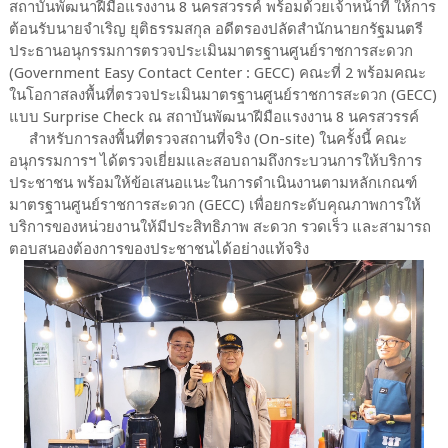
สถาบันพัฒนาฝีมือแรงงาน 8 นครสวรรค์ พร้อมด้วยเจ้าหน้าที่ ให้การ
ต้อนรับนายจำเริญ ยุติธรรมสกุล อดีตรองปลัดสำนักนายกรัฐมนตรี
ประธานอนุกรรมการตรวจประเมินมาตรฐานศูนย์ราชการสะดวก
(Government Easy Contact Center : GECC) คณะที่ 2 พร้อมคณะ
ในโอกาสลงพื้นที่ตรวจประเมินมาตรฐานศูนย์ราชการสะดวก (GECC)
แบบ Surprise Check ณ สถาบันพัฒนาฝีมือแรงงาน 8 นครสวรรค์
สำหรับการลงพื้นที่ตรวจสถานที่จริง (On-site) ในครั้งนี้ คณะ
อนุกรรมการฯ ได้ตรวจเยี่ยมและสอบถามถึงกระบวนการให้บริการ
ประชาชน พร้อมให้ข้อเสนอแนะในการดำเนินงานตามหลักเกณฑ์
มาตรฐานศูนย์ราชการสะดวก (GECC) เพื่อยกระดับคุณภาพการให้
บริการของหน่วยงานให้มีประสิทธิภาพ สะดวก รวดเร็ว และสามารถ
ตอบสนองต้องการของประชาชนได้อย่างแท้จริง