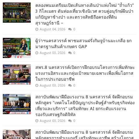
คลองพนมเตรียมเปิดเส้นทางเดินป่าแห่งใหม่ “ถ้ำแก้ว”
3 กิโลเมตร ดันท่องเที่ยวเชิงนิเวศ ควบคู่อนุรักษ์ผืนป่า
แก้ปัญหาช้างป่า และตรวจสิทธิถือครองที่ดิน
สุราษฎร์ธานี –
August 04, 2026
0
ผู้ว่าฯนครสวรรค์ พาชมสวนฝรั่งกิมจูบ้านมะเกลือ ยก
มาตรฐานสินค้าเกษตร GAP
August 03, 2026
0
สพร.8 นครสวรรค์เปิดการฝึกอบรมโครงการเพิ่มทักษะ
แรงงานอิสระและกลุ่มเป้าหมายเฉพาะเพื่อเพิ่มโอกาส
ในการประกอบอาชีพ
August 03, 2026
0
สถาบันพัฒนาฝีมือแรงงาน 8 นครสวรรค์ จัดฝึกอบรม
หลักสูตร "เทคโนโลยีปัญญาประดิษฐ์สำหรับธุรกิจท่อง
เที่ยวและบริการ" เสริมทักษะ AI ยกระดับแรงงาน
รองรับเศรษฐกิจดิจิทัล
August 03, 2026
0
สถาบันพัฒนาฝีมือแรงงาน 8 นครสวรรค์ จัดฝึกอบรม
หลักสูตรการทำเบเกอรี่ เสริมทักษะอาชีพ สร้างโอกาส