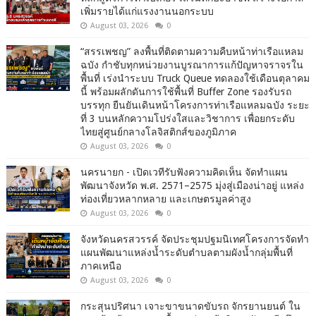
เพิ่มรายได้แก่แรงงานนอกระบบ
August 03, 2026
0
“สรรเพชญ” ลงพื้นที่ติดตามความคืบหน้าท่าเรือแหลม
ฉบัง กำชับทุกหน่วยงานบูรณาการแก้ปัญหาจราจรใน
พื้นที่ เร่งนำระบบ Truck Queue ทดลองใช้เดือนตุลาคม
นี้ พร้อมผลักดันการใช้พื้นที่ Buffer Zone รองรับรถ
บรรทุก ยืนยันเดินหน้าโครงการท่าเรือแหลมฉบัง ระยะ
ที่ 3 บนหลักความโปร่งใสและวิชาการ เพื่อยกระดับ
ไทยสู่ศูนย์กลางโลจิสติกส์ของภูมิภาค
August 03, 2026
0
นครนายก - เปิดเวทีรับฟังความคิดเห็น จัดทำแผน
พัฒนาจังหวัด พ.ศ. 2571–2575 มุ่งสู่เมืองน่าอยู่ แหล่ง
ท่องเที่ยวหลากหลาย และเกษตรมูลค่าสูง
August 03, 2026
0
จังหวัดนครสวรรค์ จัดประชุมปฐมนิเทศโครงการจัดทำ
แผนพัฒนาแหล่งน้ำระดับตำบลตามผังน้ำกลุ่มพื้นที่
ภาคเหนือ
August 03, 2026
0
กระสุนปริศนา เจาะขาขนาดขับรถ จักรยานยนต์ ใน