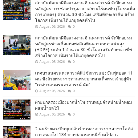
สถาบันพัฒนาฝีมือแรงงาน 8 นครสวรรค์ จัดฝึกอบรม
หลักสูตร การซ่อมบำรุงอากาศยานไร้คนขับ (โดรนเพื่อ
การเกษตร) จำนวน 30 ชั่วโมง เสริมทักษะอาชีพ สร้าง
โอกาส เพิ่มรายได้แก่บุคคลทั่วไป
August 06, 2026
0
สถาบันพัฒนาฝีมือแรงงาน 8 นครสวรรค์ จัดฝึกอบรม
หลักสูตรช่างเชื่อมท่อพอลิเอทินความหนาแน่นสูง
(HDPE) ระดับ 1 จำนวน 30 ชั่วโมง เสริมทักษะอาชีพ
สร้างโอกาส เพิ่มรายได้แก่บุคคลทั่วไป
August 05, 2026
0
เทศบาลนครนครสวรรค์!!!! จัดการแข่งขันฟุตบอล 11
คน ชิงถ้วยพระราชทานพระบาทสมเด็จพระเจ้าอยู่หัว
"เทศบาลนครนครสวรรค์ คัพ"
August 05, 2026
0
ฝ่ายปกครองเมืองปากน้ำโพ รวบหนุ่มจำหน่ายน้ำท่อม
ผสมน้ำผลไม้
August 05, 2026
0
2 คนร้ายควงปืนบุกปล้นร้านทองเยาวราชสาขาโลตัส
กวาดทองไป 184 บาทก่อนหลบหนีข้ามไปลาว