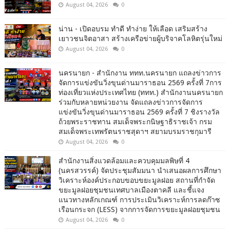
August 04, 2026
0
น่าน - เปิดอบรม ทำดี ทำง่าย ให้เลือด เสริมสร้าง
เยาวชนจิตอาสา สร้างเครือข่ายผู้บริจาคโลหิตรุ่นใหม่
August 04, 2026
0
นครนายก - สำนักงาน ททท.นครนายก แถลงข่าวการ
จัดการแข่งขันวิ่งขุนด่านมาราธอน 2569 ครั้งที่ 7การ
ท่องเที่ยวแห่งประเทศไทย (ททท.) สำนักงานนครนายก
ร่วมกับหลายหน่วยงาน จัดแถลงข่าวการจัดการ
แข่งขันวิ่งขุนด่านมาราธอน 2569 ครั้งที่ 7 ชิงรางวัล
ถ้วยพระราชทาน สมเด็จพระกนิษฐาธิราชเจ้า กรม
สมเด็จพระเทพรัตนราชสุดาฯ สยามบรมราชกุมารี
August 04, 2026
0
สำนักงานสิ่งแวดล้อมและควบคุมมลพิษที่ 4
(นครสวรรค์) จัดประชุมสัมมนา นำเสนอผลการศึกษา
วิเคราะห์องค์ประกอบขอบขยะมูลฝอย สถานที่กำจัด
ขยะมูลฝอยชุมชนเทศบาลเมืองตาคลี และชี้แจง
แนวทางหลักเกณฑ์ การประเมินวิเคราะห์การลดก๊าซ
เรือนกระจก (LESS) จากการจัดการขยะมูลฝอยชุมชน
August 04, 2026
0