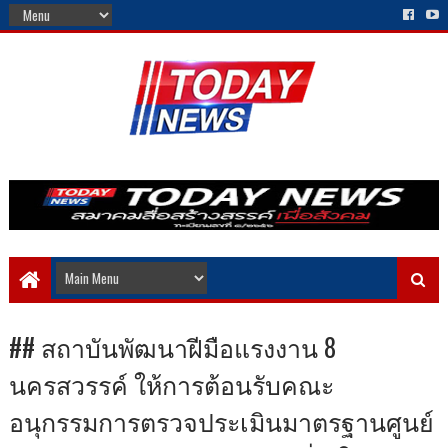
## สถาบันพัฒนาฝีมือแรงงาน 8
นครสวรรค์ ให้การต้อนรับคณะ
อนุกรรมการตรวจประเมินมาตรฐานศูนย์