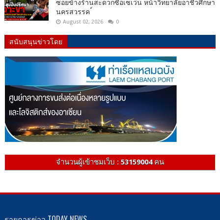
ซอยข้างร้านสะดวกซื้อเซเว่น หน้าวิทยาลัยอาชีวศึกษา
นครสวรรค ์
August 02, 2026
0
สนับสนุนข่าวโดย
จำนวนผู้เข้าชมเว็บ :
53159004
คน
รายการข่าว TODAY NEWS