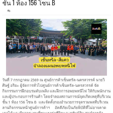
ชั้น 1 ห้อง 156 โซน B
วันที่ 7 กรกฎาคม 2569 ณ ศูนย์การค้าเซ็นทรัล-นครสวรรค์ นายวิ
ศิษฐ์ อริยะ ผู้จัดการทั่วไปศูนย์การค้าเซ็นทรัล-นครสวรรค์ จัด
กิจกรรมการฝึกอบรมดับเพลิง และฝึกการอพยพหนีไฟ ให้กับพนักงาน
และผู้ประกอบการร้านค้า โดยจำลองสถานการณ์จุดเกิดเหตุที่บริเวณ
ชั้น 1 ห้อง 156 โซน B และจัดตั้งกองอำนวยการจุดรวมพลที่บริเวณ
ลานกิจกรรมหน้าศูนย์การค้าฯ อัคคีภัยเป็นภัยพิบัติที่ไม่อาจคาด