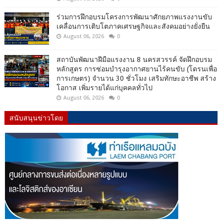
ร่วมการฝึกอบรมโครงการพัฒนาศักยภาพแรงงานขับ
เคลื่อนการเติบโตภาคเศรษฐกิจและสังคมอย่างยั่งยืน
August 06, 2026
0
สถาบันพัฒนาฝีมือแรงงาน 8 นครสวรรค์ จัดฝึกอบรม
หลักสูตร การซ่อมบำรุงอากาศยานไร้คนขับ (โดรนเพื่อ
การเกษตร) จำนวน 30 ชั่วโมง เสริมทักษะอาชีพ สร้าง
โอกาส เพิ่มรายได้แก่บุคคลทั่วไป
August 06, 2026
0
สนับสนุนข่าวโดย