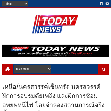
เหนือ/นครสวรรค์เซ็นทรัล นครสวรรค์
ฝึกการอบรมดัยเพลิง และฝึกการซ้อม
อพยพหนีไฟ โดยจำลองสถานการณ์จริง