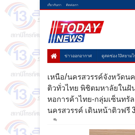
เกี่ยวกับเรา
ติดต่อเรา
ข่าวออกอากาศ
ดูสดช่อง 13สยาม
เหนือ/นครสวรรค์จังหวัดนคร
ติวทั่วไทย พิชิตมหาลัยในฝ
หอการค้าไทย-กลุ่มเซ็นทรัล เ
นครสวรรค์ เดินหน้าติวฟรี 3