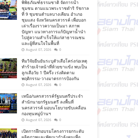
พิพิธภัณฑ์ธรรมชาติ จัดการน้ำ
ชุมชน ตามแนวพระราชดำริ รัชกาล
ที่ 9 ชุมชนตำบลบางเคียน อำเภอ
ชุมแสง จังหวัดนครสวรรค์ เพื่อบอก
เล่าเรื่องราวความเป็นมา สภาพ
ปัญหา แนวทางการแก้ปัญหาน้ำนำ
ไปสู่ความสำเร็จให้แก่สาธารณชน
และผู้ที่สนใจในพื้นที่
August 07, 2026
0
ทีมวิจัยยืนยันระบุตัวเสือโคร่งก่อเหตุ
ทำร้ายเจ้าหน้าที่ห้วยขาแข้ง พบเป็น
ลูกเสือวัย 1 ปีครึ่ง เร่งติดตาม
พฤติกรรม-วางมาตรการป้องกัน
August 07, 2026
0
เหนือ/นครสวรรค์รัฐมนตรีประจำ
สำนักนายกรัฐมนตรี ลงพื้นที่
นครสวรรค์ มอบนโยบายขับเคลื่อน
กองทุนหมู่บ้านฯ
August 07, 2026
0
เปิดการฝึกอบรมโครงการยกระดับ
ผลิตภาพและพัฒนากำลังคนเพื่อ