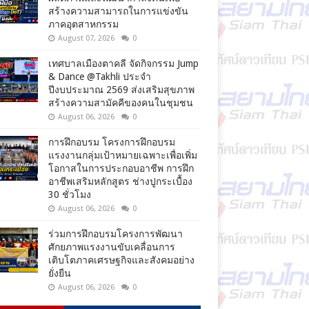
สร้างความสามารถในการแข่งขัน
ภาคอุตสาหกรรม
August 07, 2026
0
เทศบาลเมืองตาคลี จัดกิจกรรม Jump
& Dance @Takhli ประจำ
ปีงบประมาณ 2569 ส่งเสริมสุขภาพ
สร้างความสามัคคีของคนในชุมชน
August 06, 2026
0
การฝึกอบรม โครงการฝึกอบรม
แรงงานกลุ่มเป้าหมายเฉพาะเพื่อเพิ่ม
โอกาสในการประกอบอาชีพ การฝึก
อาชีพเสริมหลักสูตร ช่างปูกระเบื้อง
30 ชั่วโมง
August 06, 2026
0
ร่วมการฝึกอบรมโครงการพัฒนา
ศักยภาพแรงงานขับเคลื่อนการ
เติบโตภาคเศรษฐกิจและสังคมอย่าง
ยั่งยืน
August 06, 2026
0