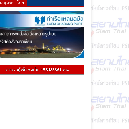
บสนุนข่าวโดย
จำนวนผู้เข้าชมเว็บ :
53183361
คน