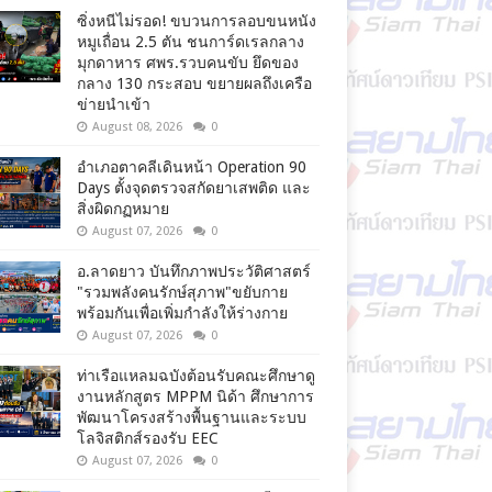
ซิ่งหนีไม่รอด! ขบวนการลอบขนหนัง
หมูเถื่อน 2.5 ตัน ชนการ์ดเรลกลาง
มุกดาหาร ศพร.รวบคนขับ ยึดของ
กลาง 130 กระสอบ ขยายผลถึงเครือ
ข่ายนำเข้า
August 08, 2026
0
อำเภอตาคลีเดินหน้า Operation 90
Days ตั้งจุดตรวจสกัดยาเสพติด และ
สิ่งผิดกฏหมาย
August 07, 2026
0
อ.ลาดยาว บันทึกภาพประวัติศาสตร์
"รวมพลังคนรักษ์สุภาพ"ขยับกาย
พร้อมกันเพื่อเพิ่มกำลังให้ร่างกาย
August 07, 2026
0
ท่าเรือแหลมฉบังต้อนรับคณะศึกษาดู
งานหลักสูตร MPPM นิด้า ศึกษาการ
พัฒนาโครงสร้างพื้นฐานและระบบ
โลจิสติกส์รองรับ EEC
August 07, 2026
0