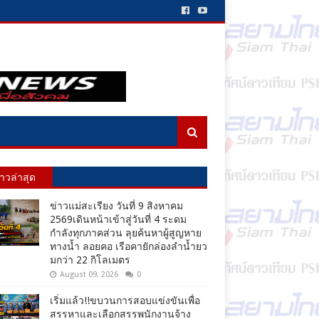
่าวล่าสุด
ข่าวแม่สะเรียง วันที่ 9 สิงหาคม
2569เดินหน้าเข้าสู่วันที่ 4 ระดม
กำลังทุกภาคส่วน ลุยค้นหาผู้สูญหาย
ทางน้ำ ลอยคอ เรือคายักล่องลำน้ำยว
มกว่า 22 กิโลเมตร
August 09, 2026
0
เริ่มแล้ว!!ขบวนการสอบแข่งขันเพื่อ
สรรหาและเลือกสรรพนักงานจ้าง