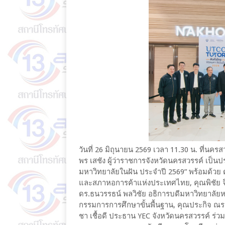
วันที่ 26 มิถุนายน 2569 เวลา 11.30 น. ที่นคร
พร เสชัง ผู้ว่าราชการจังหวัดนครสวรรค์ เป็น
มหาวิทยาลัยในฝัน ประจำปี 2569” พร้อมด้ว
และสภาหอการค้าแห่งประเทศไทย, คุณพิชัย จิ
ดร.ธนวรรธน์ พลวิชัย อธิการบดีมหาวิทยาลัย
กรรมการการศึกษาขั้นพื้นฐาน, คุณประกิจ ณ
ชา เชื้อดี ประธาน YEC จังหวัดนครสวรรค์ ร่ว