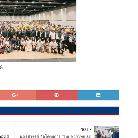
ค์
NEXT
มัคคี
นครสวรรค์ จัดโครงการ “ไทยช่วยไทย ลด