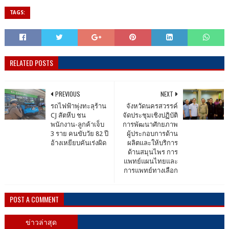
TAGS:
RELATED POSTS
PREVIOUS
NEXT
รถไฟฟ้าพุ่งทะลุร้าน
จังหวัดนครสวรรค์
CJ สัตหีบ ชน
จัดประชุมเชิงปฏิบัติ
พนักงาน-ลูกค้าเจ็บ
การพัฒนาศักยภาพ
3 ราย คนขับวัย 82 ปี
ผู้ประกอบการด้าน
อ้างเหยียบคันเร่งผิด
ผลิตและให้บริการ
ด้านสมุนไพร การ
แพทย์แผนไทยและ
การแพทย์ทางเลือก
POST A COMMENT
ข่าวล่าสุด