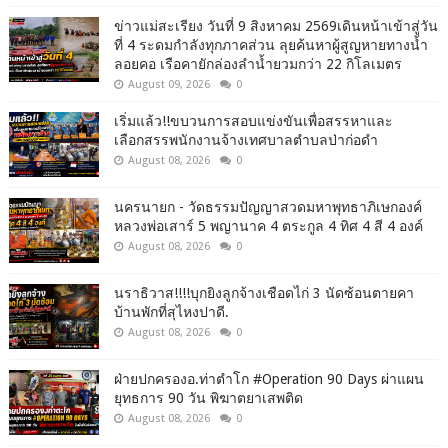
ข่าวแม่สะเรียง วันที่ 9 สิงหาคม 2569เดินหน้าเข้าสู่วัน
ที่ 4 ระดมกำลังทุกภาคส่วน ลุยค้นหาผู้สูญหายทางน้ำ
ลอยคอ เรือคายักล่องลำน้ำยวมกว่า 22 กิโลเมตร
August 09, 2026
0
เริ่มแล้ว!!ขบวนการสอบแข่งขันเพื่อสรรหาและ
เลือกสรรพนักงานจ้างเทศบาลตำบลป่าก่อดำ
August 08, 2026
0
นครนายก - วัดธรรมปัญญาสวดมหาพุทธาภิเษกองค์
หลวงพ่อเสาร์ 5 พญานาค 4 ตระกูล 4 ทิศ 4 สี 4 องค์
August 08, 2026
0
นราธิวาส!!!!บุกยิงลูกจ้างเชือดไก่ 3 นัดซ้อนตายคา
บ้านพักที่สุไหงปาดี.
August 08, 2026
0
ฝ่ายปกครองอ.ท่าตำโก #Operation 90 Days ผ่าแผน
ยุทธการ 90 วัน พิฆาตยาเสพติด
August 08, 2026
0