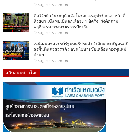
August 07, 2026
0
ทีมวิจัยยืนยันระบุตัวเสือโคร่งก่อเหตุทำร้ายเจ้าหน้าที่
ห้วยขาแข้ง พบเป็นลูกเสือวัย 1 ปีครึ่ง เร่งติดตาม
พฤติกรรม-วางมาตรการป้องกัน
August 07, 2026
0
เหนือ/นครสวรรค์รัฐมนตรีประจำสำนักนายกรัฐมนตรี
ลงพื้นที่นครสวรรค์ มอบนโยบายขับเคลื่อนกองทุนหมู่
บ้านฯ
August 07, 2026
0
สนับสนุนข่าวโดย