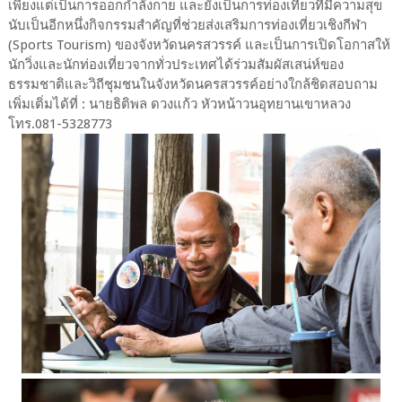
เพียงแต่เป็นการออกกําลังกาย และยังเป็นการท่องเที่ยวที่มีความสุข
นับเป็นอีกหนึ่งกิจกรรมสำคัญที่ช่วยส่งเสริมการท่องเที่ยวเชิงกีฬา
(Sports Tourism) ของจังหวัดนครสวรรค์ และเป็นการเปิดโอกาสให้
นักวิ่งและนักท่องเที่ยวจากทั่วประเทศได้ร่วมสัมผัสเสน่ห์ของ
ธรรมชาติและวิถีชุมชนในจังหวัดนครสวรรค์อย่างใกล้ชิดสอบถาม
เพิ่มเติ่มได้ที่ : นายธิติพล ดวงแก้ว หัวหน้าวนอุทยานเขาหลวง
โทร.081-5328773