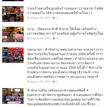
2 คนร้ายควงปืนบุกปล้นร้านทองเยาวราชสาขาโลตัส
กวาดทองไป 184 บาทก่อนหลบหนีข้ามไปลาว
August 04, 2026
0
น่าน - เปิดอบรม ทำดี ทำง่าย ให้เลือด เสริมสร้าง
เยาวชนจิตอาสา สร้างเครือข่ายผู้บริจาคโลหิตรุ่นใหม่
August 04, 2026
0
นครนายก - สำนักงาน ททท.นครนายก แถลงข่าวการ
จัดการแข่งขันวิ่งขุนด่านมาราธอน 2569 ครั้งที่ 7การ
ท่องเที่ยวแห่งประเทศไทย (ททท.) สำนักงานนครนายก
ร่วมกับหลายหน่วยงาน จัดแถลงข่าวการจัดการ
แข่งขันวิ่งขุนด่านมาราธอน 2569 ครั้งที่ 7 ชิงรางวัล
ถ้วยพระราชทาน สมเด็จพระกนิษฐาธิราชเจ้า กรม
สมเด็จพระเทพรัตนราชสุดาฯ สยามบรมราชกุมารี
August 04, 2026
0
สำนักงานสิ่งแวดล้อมและควบคุมมลพิษที่ 4
(นครสวรรค์) จัดประชุมสัมมนา นำเสนอผลการศึกษา
วิเคราะห์องค์ประกอบขอบขยะมูลฝอย สถานที่กำจัด
ขยะมูลฝอยชุมชนเทศบาลเมืองตาคลี และชี้แจง