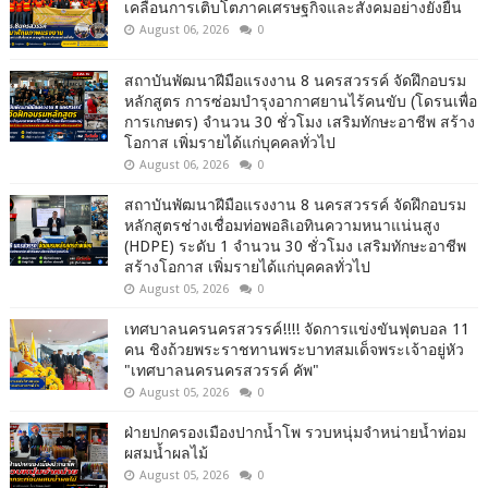
เคลื่อนการเติบโตภาคเศรษฐกิจและสังคมอย่างยั่งยืน
August 06, 2026
0
สถาบันพัฒนาฝีมือแรงงาน 8 นครสวรรค์ จัดฝึกอบรม
หลักสูตร การซ่อมบำรุงอากาศยานไร้คนขับ (โดรนเพื่อ
การเกษตร) จำนวน 30 ชั่วโมง เสริมทักษะอาชีพ สร้าง
โอกาส เพิ่มรายได้แก่บุคคลทั่วไป
August 06, 2026
0
สถาบันพัฒนาฝีมือแรงงาน 8 นครสวรรค์ จัดฝึกอบรม
หลักสูตรช่างเชื่อมท่อพอลิเอทินความหนาแน่นสูง
(HDPE) ระดับ 1 จำนวน 30 ชั่วโมง เสริมทักษะอาชีพ
สร้างโอกาส เพิ่มรายได้แก่บุคคลทั่วไป
August 05, 2026
0
เทศบาลนครนครสวรรค์!!!! จัดการแข่งขันฟุตบอล 11
คน ชิงถ้วยพระราชทานพระบาทสมเด็จพระเจ้าอยู่หัว
"เทศบาลนครนครสวรรค์ คัพ"
August 05, 2026
0
ฝ่ายปกครองเมืองปากน้ำโพ รวบหนุ่มจำหน่ายน้ำท่อม
ผสมน้ำผลไม้
August 05, 2026
0