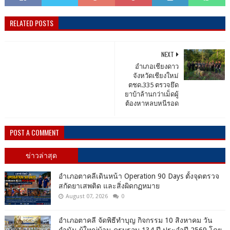
RELATED POSTS
NEXT
อำเภอเชียงดาว
จังหวัดเชียงใหม่
ตชด.335 ตรวจยึด
ยาบ้าล้านกว่าเม็ดผู้
ต้องหาหลบหนีรอด
POST A COMMENT
ข่าวล่าสุด
อำเภอตาคลีเดินหน้า Operation 90 Days ตั้งจุดตรวจ
สกัดยาเสพติด และสิ่งผิดกฏหมาย
August 07, 2026
0
อำเภอตาคลี จัดพิธีทำบุญ กิจกรรม 10 สิงหาคม วัน