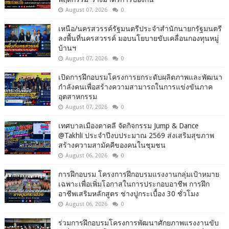
August 07, 2026
0
เหนือ/นครสวรรค์รัฐมนตรีประจำสำนักนายกรัฐมนตรี
ลงพื้นที่นครสวรรค์ มอบนโยบายขับเคลื่อนกองทุนหมู่
บ้านฯ
August 07, 2026
0
เปิดการฝึกอบรมโครงการยกระดับผลิตภาพและพัฒนา
กำลังคนเพื่อสร้างความสามารถในการแข่งขันภาค
อุตสาหกรรม
August 07, 2026
0
เทศบาลเมืองตาคลี จัดกิจกรรม Jump & Dance
@Takhli ประจำปีงบประมาณ 2569 ส่งเสริมสุขภาพ
สร้างความสามัคคีของคนในชุมชน
August 06, 2026
0
การฝึกอบรม โครงการฝึกอบรมแรงงานกลุ่มเป้าหมาย
เฉพาะเพื่อเพิ่มโอกาสในการประกอบอาชีพ การฝึก
อาชีพเสริมหลักสูตร ช่างปูกระเบื้อง 30 ชั่วโมง
August 06, 2026
0
ร่วมการฝึกอบรมโครงการพัฒนาศักยภาพแรงงานขับ