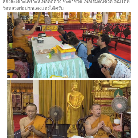
ลองสะเดาะเคราะห์เพื่อต่อดวง ชะตาชีวิต เพื่อเริ่มต้นชีวิตใหม่ได้ที่
วัดหลวงพ่อปากแดงแดงได้ครับ