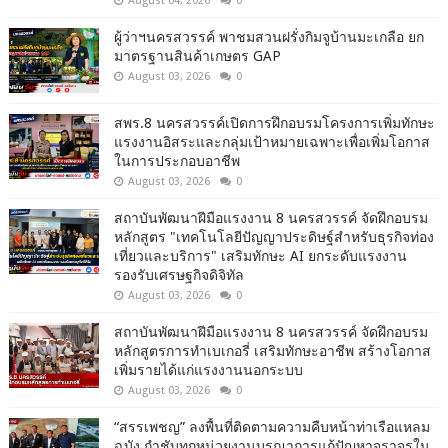
August 04, 2026
0
ผู้ว่าฯนครสวรรค์ พาชมสวนฝรั่งกิมจูบ้านมะเกลือ ยก
มาตรฐานสินค้าเกษตร GAP
August 03, 2026
0
สพร.8 นครสวรรค์เปิดการฝึกอบรมโครงการเพิ่มทักษะ
แรงงานอิสระและกลุ่มเป้าหมายเฉพาะเพื่อเพิ่มโอกาส
ในการประกอบอาชีพ
August 03, 2026
0
สถาบันพัฒนาฝีมือแรงงาน 8 นครสวรรค์ จัดฝึกอบรม
หลักสูตร "เทคโนโลยีปัญญาประดิษฐ์สำหรับธุรกิจท่อง
เที่ยวและบริการ" เสริมทักษะ AI ยกระดับแรงงาน
รองรับเศรษฐกิจดิจิทัล
August 03, 2026
0
สถาบันพัฒนาฝีมือแรงงาน 8 นครสวรรค์ จัดฝึกอบรม
หลักสูตรการทำเบเกอรี่ เสริมทักษะอาชีพ สร้างโอกาส
เพิ่มรายได้แก่แรงงานนอกระบบ
August 03, 2026
0
“สรรเพชญ” ลงพื้นที่ติดตามความคืบหน้าท่าเรือแหลม
ฉบัง กำชับทุกหน่วยงานบูรณาการแก้ปัญหาจราจรใน