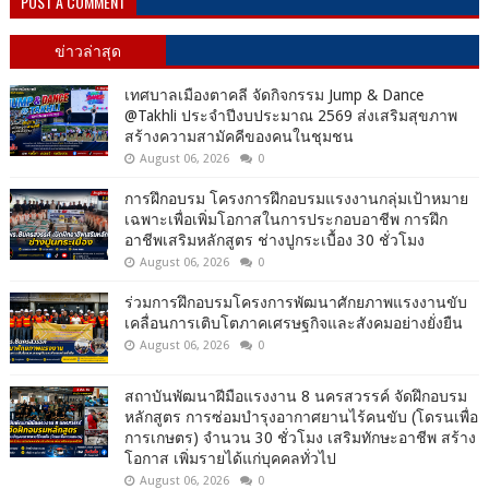
POST A COMMENT
ข่าวล่าสุด
เทศบาลเมืองตาคลี จัดกิจกรรม Jump & Dance
@Takhli ประจำปีงบประมาณ 2569 ส่งเสริมสุขภาพ
สร้างความสามัคคีของคนในชุมชน
August 06, 2026
0
การฝึกอบรม โครงการฝึกอบรมแรงงานกลุ่มเป้าหมาย
เฉพาะเพื่อเพิ่มโอกาสในการประกอบอาชีพ การฝึก
อาชีพเสริมหลักสูตร ช่างปูกระเบื้อง 30 ชั่วโมง
August 06, 2026
0
ร่วมการฝึกอบรมโครงการพัฒนาศักยภาพแรงงานขับ
เคลื่อนการเติบโตภาคเศรษฐกิจและสังคมอย่างยั่งยืน
August 06, 2026
0
สถาบันพัฒนาฝีมือแรงงาน 8 นครสวรรค์ จัดฝึกอบรม
หลักสูตร การซ่อมบำรุงอากาศยานไร้คนขับ (โดรนเพื่อ
การเกษตร) จำนวน 30 ชั่วโมง เสริมทักษะอาชีพ สร้าง
โอกาส เพิ่มรายได้แก่บุคคลทั่วไป
August 06, 2026
0