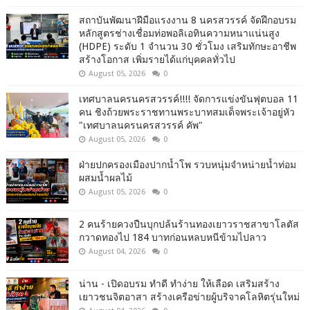
สถาบันพัฒนาฝีมือแรงงาน 8 นครสวรรค์ จัดฝึกอบรม
หลักสูตรช่างเชื่อมท่อพอลิเอทินความหนาแน่นสูง
(HDPE) ระดับ 1 จำนวน 30 ชั่วโมง เสริมทักษะอาชีพ
สร้างโอกาส เพิ่มรายได้แก่บุคคลทั่วไป
August 05, 2026
0
เทศบาลนครนครสวรรค์!!!! จัดการแข่งขันฟุตบอล 11
คน ชิงถ้วยพระราชทานพระบาทสมเด็จพระเจ้าอยู่หัว
"เทศบาลนครนครสวรรค์ คัพ"
August 05, 2026
0
ฝ่ายปกครองเมืองปากน้ำโพ รวบหนุ่มจำหน่ายน้ำท่อม
ผสมน้ำผลไม้
August 05, 2026
0
2 คนร้ายควงปืนบุกปล้นร้านทองเยาวราชสาขาโลตัส
กวาดทองไป 184 บาทก่อนหลบหนีข้ามไปลาว
August 04, 2026
0
น่าน - เปิดอบรม ทำดี ทำง่าย ให้เลือด เสริมสร้าง
เยาวชนจิตอาสา สร้างเครือข่ายผู้บริจาคโลหิตรุ่นใหม่