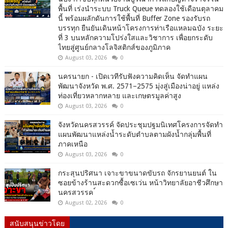
พื้นที่ เร่งนำระบบ Truck Queue ทดลองใช้เดือนตุลาคม
นี้ พร้อมผลักดันการใช้พื้นที่ Buffer Zone รองรับรถ
บรรทุก ยืนยันเดินหน้าโครงการท่าเรือแหลมฉบัง ระยะ
ที่ 3 บนหลักความโปร่งใสและวิชาการ เพื่อยกระดับ
ไทยสู่ศูนย์กลางโลจิสติกส์ของภูมิภาค
August 03, 2026
0
นครนายก - เปิดเวทีรับฟังความคิดเห็น จัดทำแผน
พัฒนาจังหวัด พ.ศ. 2571–2575 มุ่งสู่เมืองน่าอยู่ แหล่ง
ท่องเที่ยวหลากหลาย และเกษตรมูลค่าสูง
August 03, 2026
0
จังหวัดนครสวรรค์ จัดประชุมปฐมนิเทศโครงการจัดทำ
แผนพัฒนาแหล่งน้ำระดับตำบลตามผังน้ำกลุ่มพื้นที่
ภาคเหนือ
August 03, 2026
0
กระสุนปริศนา เจาะขาขนาดขับรถ จักรยานยนต์ ใน
ซอยข้างร้านสะดวกซื้อเซเว่น หน้าวิทยาลัยอาชีวศึกษา
นครสวรรค ์
August 02, 2026
0
สนับสนุนข่าวโดย