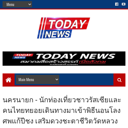
นครนายก - นักท่องเที่ยวชาวรัสเซียและ
คนไทยทยอยเดินทางมาเข้าพิธีนอนโลง
ศพแก้ปีชง เสริมดวงชะตาชีวิตวัดหลวง