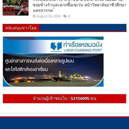
ซอยข้างร้านสะดวกซื้อเซเว่น หน้าวิทยาลัยอาชีวศึกษา
นครสวรรค ์
August 02, 2026
0
สนับสนุนข่าวโดย
จำนวนผู้เข้าชมเว็บ :
53156095
คน