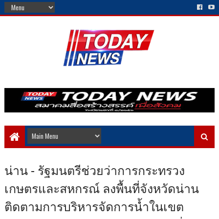
น่าน - รัฐมนตรีช่วยว่าการกระทรวง
เกษตรและสหกรณ์ ลงพื้นที่จังหวัดน่าน
ติดตามการบริหารจัดการน้ำในเขต