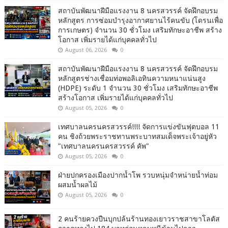
สถาบันพัฒนาฝีมือแรงงาน 8 นครสวรรค์ จัดฝึกอบรม
หลักสูตร การซ่อมบำรุงอากาศยานไร้คนขับ (โดรนเพื่อ
การเกษตร) จำนวน 30 ชั่วโมง เสริมทักษะอาชีพ สร้าง
โอกาส เพิ่มรายได้แก่บุคคลทั่วไป
August 06, 2026
0
สถาบันพัฒนาฝีมือแรงงาน 8 นครสวรรค์ จัดฝึกอบรม
หลักสูตรช่างเชื่อมท่อพอลิเอทินความหนาแน่นสูง
(HDPE) ระดับ 1 จำนวน 30 ชั่วโมง เสริมทักษะอาชีพ
สร้างโอกาส เพิ่มรายได้แก่บุคคลทั่วไป
August 05, 2026
0
เทศบาลนครนครสวรรค์!!!! จัดการแข่งขันฟุตบอล 11
คน ชิงถ้วยพระราชทานพระบาทสมเด็จพระเจ้าอยู่หัว
"เทศบาลนครนครสวรรค์ คัพ"
August 05, 2026
0
ฝ่ายปกครองเมืองปากน้ำโพ รวบหนุ่มจำหน่ายน้ำท่อม
ผสมน้ำผลไม้
August 05, 2026
0
2 คนร้ายควงปืนบุกปล้นร้านทองเยาวราชสาขาโลตัส