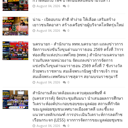
กวาดทองไป 184 บาทก่อนหลบหนีข้ามไปลาว
August 04, 2026
0
น่าน - เปิดอบรม ทำดี ทำง่าย ให้เลือด เสริมสร้าง
เยาวชนจิตอาสา สร้างเครือข่ายผู้บริจาคโลหิตรุ่นใหม่
August 04, 2026
0
นครนายก - สำนักงาน ททท.นครนายก แถลงข่าวการ
จัดการแข่งขันวิ่งขุนด่านมาราธอน 2569 ครั้งที่ 7การ
ท่องเที่ยวแห่งประเทศไทย (ททท.) สำนักงานนครนายก
ร่วมกับหลายหน่วยงาน จัดแถลงข่าวการจัดการ
แข่งขันวิ่งขุนด่านมาราธอน 2569 ครั้งที่ 7 ชิงรางวัล
ถ้วยพระราชทาน สมเด็จพระกนิษฐาธิราชเจ้า กรม
สมเด็จพระเทพรัตนราชสุดาฯ สยามบรมราชกุมารี
August 04, 2026
0
สำนักงานสิ่งแวดล้อมและควบคุมมลพิษที่ 4
(นครสวรรค์) จัดประชุมสัมมนา นำเสนอผลการศึกษา
วิเคราะห์องค์ประกอบขอบขยะมูลฝอย สถานที่กำจัด
ขยะมูลฝอยชุมชนเทศบาลเมืองตาคลี และชี้แจง
แนวทางหลักเกณฑ์ การประเมินวิเคราะห์การลดก๊าซ
เรือนกระจก (LESS) จากการจัดการขยะมูลฝอยชุมชน
August 04, 2026
0