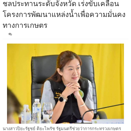
ชลประทานระดับจังหวัด เร่งขับเคลื่อน
โครงการพัฒนาแหล่งน้ำเพื่อความมั่นคง
ทางการเกษตร
นางสาวปิยะรัฐชย์ ติยะไพรัช รัฐมนตรีช่วยว่าการกระทรวงเกษตร