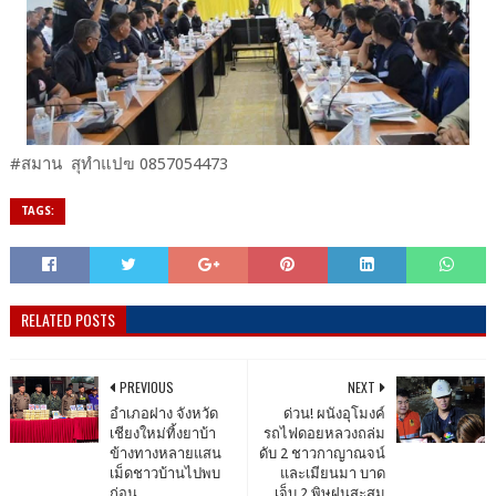
#สมาน สุทำแปฃ 0857054473
TAGS:
RELATED POSTS
PREVIOUS
NEXT
อำเภอฝาง จังหวัด
ด่วน! ผนังอุโมงค์
เชียงใหม่ทิ้งยาบ้า
รถไฟดอยหลวงถล่ม
ข้างทางหลายแสน
ดับ 2 ชาวกาญาณจน์
เม็ดชาวบ้านไปพบ
และเมียนมา บาด
ก่อน
เจ็บ 2 พิษฝนสะสม