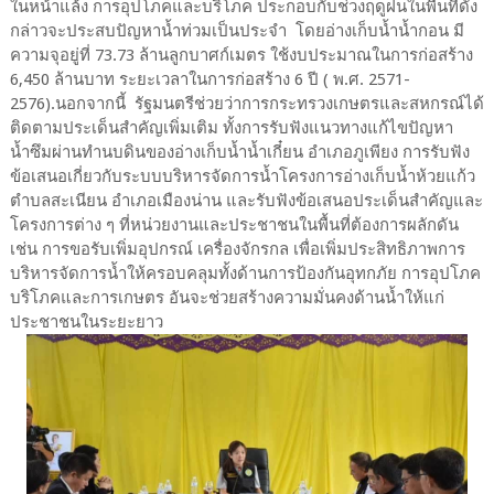
ในหน้าแล้ง การอุปโภคและบริโภค ประกอบกับช่วงฤดูฝนในพื้นที่ดัง
กล่าวจะประสบปัญหาน้ำท่วมเป็นประจำ โดยอ่างเก็บน้ำน้ำกอน มี
ความจุอยู่ที่ 73.73 ล้านลูกบาศก์เมตร ใช้งบประมาณในการก่อสร้าง
6,450 ล้านบาท ระยะเวลาในการก่อสร้าง 6 ปี ( พ.ศ. 2571-
2576).นอกจากนี้ รัฐมนตรีช่วยว่าการกระทรวงเกษตรและสหกรณ์ได้
ติดตามประเด็นสำคัญเพิ่มเติม ทั้งการรับฟังแนวทางแก้ไขปัญหา
น้ำซึมผ่านทำนบดินของอ่างเก็บน้ำน้ำเกี๋ยน อำเภอภูเพียง การรับฟัง
ข้อเสนอเกี่ยวกับระบบบริหารจัดการน้ำโครงการอ่างเก็บน้ำห้วยแก้ว
ตำบลสะเนียน อำเภอเมืองน่าน และรับฟังข้อเสนอประเด็นสำคัญและ
โครงการต่าง ๆ ที่หน่วยงานและประชาชนในพื้นที่ต้องการผลักดัน
เช่น การขอรับเพิ่มอุปกรณ์ เครื่องจักรกล เพื่อเพิ่มประสิทธิภาพการ
บริหารจัดการน้ำให้ครอบคลุมทั้งด้านการป้องกันอุทกภัย การอุปโภค
บริโภคและการเกษตร อันจะช่วยสร้างความมั่นคงด้านน้ำให้แก่
ประชาชนในระยะยาว