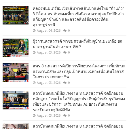
คลองพนมเตรียมเปิดเส้นทางเดินป่าแห่งใหม่ “ถ้ำแก้ว”
3 กิโลเมตร ดันท่องเที่ยวเชิงนิเวศ ควบคู่อนุรักษ์ผืนป่า
แก้ปัญหาช้างป่า และตรวจสิทธิถือครองที่ดิน
สุราษฎร์ธานี –
August 04, 2026
0
ผู้ว่าฯนครสวรรค์ พาชมสวนฝรั่งกิมจูบ้านมะเกลือ ยก
มาตรฐานสินค้าเกษตร GAP
August 03, 2026
0
สพร.8 นครสวรรค์เปิดการฝึกอบรมโครงการเพิ่มทักษะ
แรงงานอิสระและกลุ่มเป้าหมายเฉพาะเพื่อเพิ่มโอกาส
ในการประกอบอาชีพ
August 03, 2026
0
สถาบันพัฒนาฝีมือแรงงาน 8 นครสวรรค์ จัดฝึกอบรม
หลักสูตร "เทคโนโลยีปัญญาประดิษฐ์สำหรับธุรกิจท่อง
เที่ยวและบริการ" เสริมทักษะ AI ยกระดับแรงงาน
รองรับเศรษฐกิจดิจิทัล
August 03, 2026
0
สถาบันพัฒนาฝีมือแรงงาน 8 นครสวรรค์ จัดฝึกอบรม