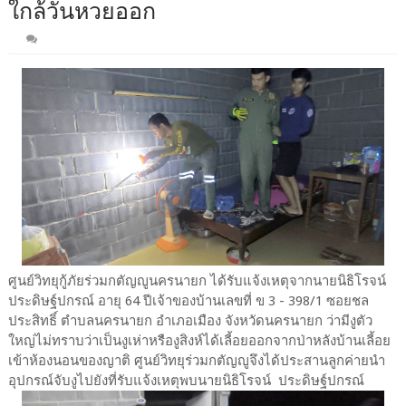
ใกล้วันหวยออก
ศูนย์วิทยุกู้ภัยร่วมกตัญญูนครนายก ได้รับแจ้งเหตุจากนายนิธิโรจน์
ประดิษฐ์ปกรณ์ อายุ 64 ปีเจ้าของบ้านเลขที่ ข 3 - 398/1 ซอยชล
ประสิทธิ์ ตำบลนครนายก อำเภอเมือง จังหวัดนครนายก ว่ามีงูตัว
ใหญ่ไม่ทราบว่าเป็นงูเห่าหรืองูสิงห์ได้เลี้อยออกจากป่าหลังบ้านเลี้อย
เข้าห้องนอนของญาติ ศูนย์วิทยุร่วมกตัญญูจึงได้ประสานลูกค่ายนำ
อุปกรณ์จับงูไปยังที่รับแจ้งเหตุพบนายนิธิโรจน์ ประดิษฐ์ปกรณ์