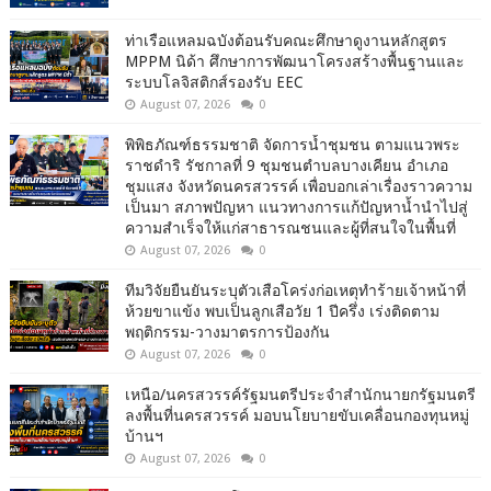
ท่าเรือแหลมฉบังต้อนรับคณะศึกษาดูงานหลักสูตร
MPPM นิด้า ศึกษาการพัฒนาโครงสร้างพื้นฐานและ
ระบบโลจิสติกส์รองรับ EEC
August 07, 2026
0
พิพิธภัณฑ์ธรรมชาติ จัดการน้ำชุมชน ตามแนวพระ
ราชดำริ รัชกาลที่ 9 ชุมชนตำบลบางเคียน อำเภอ
ชุมแสง จังหวัดนครสวรรค์ เพื่อบอกเล่าเรื่องราวความ
เป็นมา สภาพปัญหา แนวทางการแก้ปัญหาน้ำนำไปสู่
ความสำเร็จให้แก่สาธารณชนและผู้ที่สนใจในพื้นที่
August 07, 2026
0
ทีมวิจัยยืนยันระบุตัวเสือโคร่งก่อเหตุทำร้ายเจ้าหน้าที่
ห้วยขาแข้ง พบเป็นลูกเสือวัย 1 ปีครึ่ง เร่งติดตาม
พฤติกรรม-วางมาตรการป้องกัน
August 07, 2026
0
เหนือ/นครสวรรค์รัฐมนตรีประจำสำนักนายกรัฐมนตรี
ลงพื้นที่นครสวรรค์ มอบนโยบายขับเคลื่อนกองทุนหมู่
บ้านฯ
August 07, 2026
0