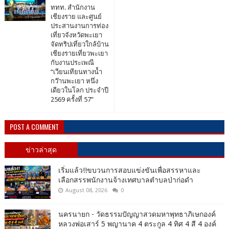
ททท. สำนักงาน
เชียงราย และศูนย์
ประสานงานการท่อง
เที่ยวจังหวัดพะเยา
จัดทริปเที่ยวใกล้บ้าน
เชียงรายเที่ยวพะเยา
กับงานประเพณี
“เวียนเทียนทางน้ำ
กว๊านพะเยา หนึ่ง
เดียวในโลก ประจำปี
2569 ครั้งที่ 57”
POST A COMMENT
ข่าวล่าสุด
เริ่มแล้ว!!ขบวนการสอบแข่งขันเพื่อสรรหาและ
เลือกสรรพนักงานจ้างเทศบาลตำบลป่าก่อดำ
August 08, 2026
0
นครนายก - วัดธรรมปัญญาสวดมหาพุทธาภิเษกองค์
หลวงพ่อเสาร์ 5 พญานาค 4 ตระกูล 4 ทิศ 4 สี 4 องค์