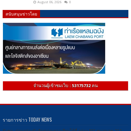
August 06, 2026
0
สนับสนุนข่าวโดย
จำนวนผู้เข้าชมเว็บ :
53175732
คน
รายการข่าว TODAY NEWS
รับชม -ผ่านกล่องรับสัญญาณดาวเทียมได้ที่ กล่อง PSI หมายเลข 212