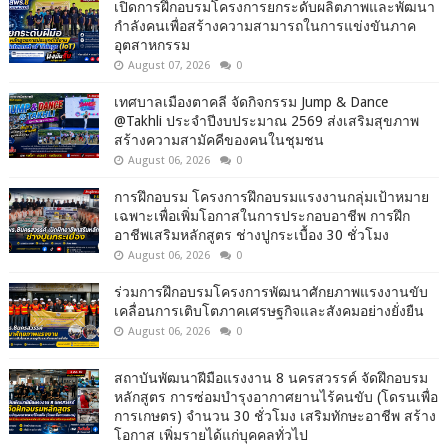
เปิดการฝึกอบรมโครงการยกระดับผลิตภาพและพัฒนา
กำลังคนเพื่อสร้างความสามารถในการแข่งขันภาค
อุตสาหกรรม
August 07, 2026
0
เทศบาลเมืองตาคลี จัดกิจกรรม Jump & Dance
@Takhli ประจำปีงบประมาณ 2569 ส่งเสริมสุขภาพ
สร้างความสามัคคีของคนในชุมชน
August 06, 2026
0
การฝึกอบรม โครงการฝึกอบรมแรงงานกลุ่มเป้าหมาย
เฉพาะเพื่อเพิ่มโอกาสในการประกอบอาชีพ การฝึก
อาชีพเสริมหลักสูตร ช่างปูกระเบื้อง 30 ชั่วโมง
August 06, 2026
0
ร่วมการฝึกอบรมโครงการพัฒนาศักยภาพแรงงานขับ
เคลื่อนการเติบโตภาคเศรษฐกิจและสังคมอย่างยั่งยืน
August 06, 2026
0
สถาบันพัฒนาฝีมือแรงงาน 8 นครสวรรค์ จัดฝึกอบรม
หลักสูตร การซ่อมบำรุงอากาศยานไร้คนขับ (โดรนเพื่อ
การเกษตร) จำนวน 30 ชั่วโมง เสริมทักษะอาชีพ สร้าง
โอกาส เพิ่มรายได้แก่บุคคลทั่วไป